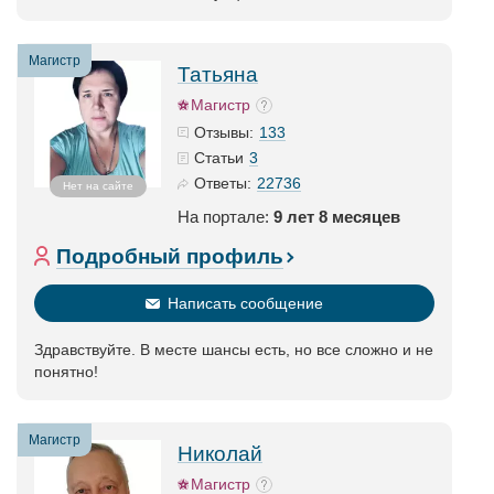
Магистр
Татьяна
Магистр
133
Отзывы:
3
Статьи
22736
Ответы:
Нет на сайте
На портале:
9 лет 8 месяцев
Подробный профиль
Написать сообщение
Здравствуйте. В месте шансы есть, но все сложно и не
понятно!
Магистр
Николай
Магистр