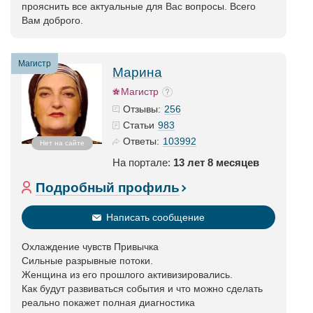
прояснить все актуальные для Вас вопросы. Всего
Вам доброго.
Магистр
Марина
Магистр
256
Отзывы:
983
Статьи
103992
Ответы:
Нет на сайте
На портале:
13 лет 8 месяцев
Подробный профиль
Написать сообщение
Охлаждение чувств Привычка
Сильные разрывные потоки.
Женщина из его прошлого активизировались.
Как будут развиваться события и что можно сделать
реально покажет полная диагностика