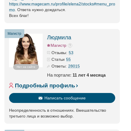
https://www.magecam.ru/profile/elena2/stocks#menu_pro
mo
. Ответа нужно дождаться.
Всех благ!
Магистр
Людмила
Магистр
53
Отзывы:
55
Статьи
28015
Ответы:
Нет на сайте
На портале:
11 лет 4 месяца
Подробный профиль
Написать сообщение
Неопределенность в отношениях. Вмешательство
третьего лица и возможно выбор.