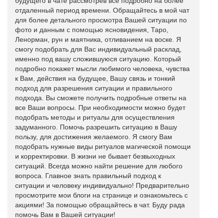
будущего в чате рассмотрев все подробно на более
отдаленный период времени. Обращайтесь в мой чат
для более детального просмотра Вашей ситуации по
фото и данным с помощью ясновидения, Таро,
Ленорман, рун и маятника, отливанием на воске. Я
смогу подобрать для Вас индивидуальный расклад,
именно под вашу сложившуюся ситуацию. Который
подробно покажет мысли любимого человека, чувства
к Вам, действия на будущее, Вашу связь и тонкий
подход для разрешения ситуации и правильного
подхода. Вы сможете получить подробные ответы на
все Ваши вопросы. При необходимости можно будет
подобрать методы и ритуалы для осуществления
задуманного. Помочь разрешить ситуацию в Вашу
пользу, для достижения желаемого. Я смогу Вам
подобрать нужные виды ритуалов магической помощи
и корректировки. В жизни не бывает безвыходных
ситуаций. Всегда можно найти решение для любого
вопроса. Главное знать правильный подход к
ситуации и человеку индивидуально! Предварительно
просмотрите мои блоги на странице и ознакомьтесь с
акциями! За помощью обращайтесь в чат. Буду рада
помочь Вам в Вашей ситуации!