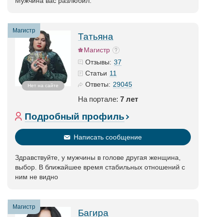
Мужчина вас разлюбил.
Магистр
Татьяна
Магистр
37
Отзывы:
11
Статьи
29045
Ответы:
Нет на сайте
На портале:
7 лет
Подробный профиль
Написать сообщение
Здравствуйте, у мужчины в голове другая женщина,
выбор. В ближайшее время стабильных отношений с
ним не видно
Магистр
Багира