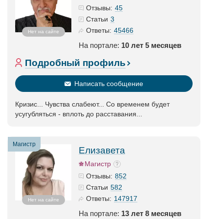
45
Отзывы:
3
Статьи
45466
Ответы:
Нет на сайте
На портале:
10 лет 5 месяцев
Подробный профиль
Написать сообщение
Кризис... Чувства слабеют... Со временем будет
усугубляться - вплоть до расставания...
Магистр
Елизавета
Магистр
852
Отзывы:
582
Статьи
147917
Ответы:
Нет на сайте
На портале:
13 лет 8 месяцев