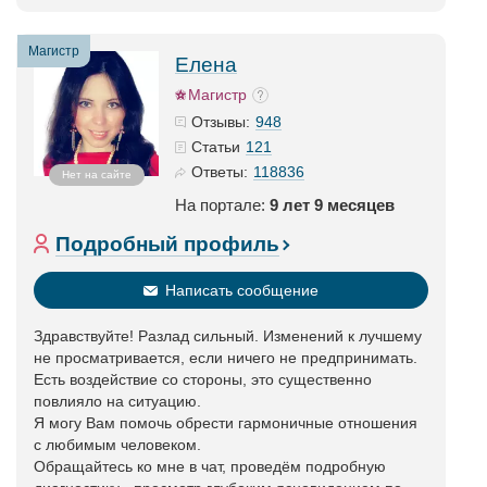
Магистр
Елена
Магистр
948
Отзывы:
121
Статьи
118836
Ответы:
Нет на сайте
На портале:
9 лет 9 месяцев
Подробный профиль
Написать сообщение
Здравствуйте! Разлад сильный. Изменений к лучшему
не просматривается, если ничего не предпринимать.
Есть воздействие со стороны, это существенно
повлияло на ситуацию.
Я могу Вам помочь обрести гармоничные отношения
с любимым человеком.
Обращайтесь ко мне в чат, проведём подробную