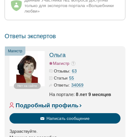
Данные Участника №2 вопроса доступны
только для экспертов портала «Волшебники
любви»
Ответы экспертов
Магистр
Ольга
Магистр
63
Отзывы:
55
Статьи
34069
Ответы:
Нет на сайте
На портале:
8 лет 9 месяцев
Подробный профиль
Написать сообщение
Здравствуйте.