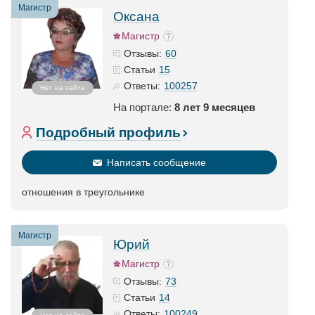
Магистр
Оксана
Магистр
60
Отзывы:
15
Статьи
100257
Ответы:
Нет на сайте
На портале:
8 лет 9 месяцев
Подробный профиль
Написать сообщение
отношения в треугольнике
Магистр
Юрий
Магистр
73
Отзывы:
14
Статьи
100249
Ответы: