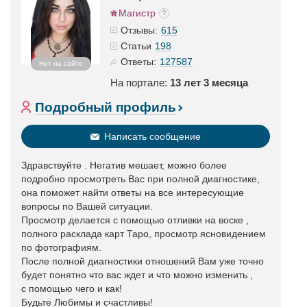
Магистр
615
Отзывы:
198
Статьи
127587
Ответы:
Нет на сайте
На портале:
13 лет 3 месяца
Подробный профиль
Написать сообщение
Здравствуйте . Негатив мешает, можно более
подробно просмотреть Вас при полной диагностике,
она поможет найти ответы на все интересующие
вопросы по Вашей ситуации.
Просмотр делается с помощью отливки на воске ,
полного расклада карт Таро, просмотр ясновидением
по фотографиям.
После полной диагностики отношений Вам уже точно
будет понятно что вас ждет и что можно изменить ,
с помощью чего и как!
Будьте Любимы и счастливы!