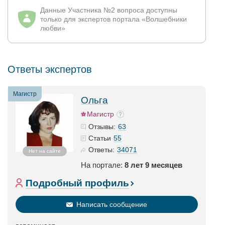
Данные Участника №2 вопроса доступны
только для экспертов портала «Волшебники
любви»
Ответы экспертов
Магистр
Ольга
Магистр
63
Отзывы:
55
Статьи
34071
Ответы:
Нет на сайте
На портале:
8 лет 9 месяцев
Подробный профиль
Написать сообщение