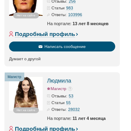
256
Отзывы:
983
Статьи
103996
Ответы:
Нет на сайте
На портале:
13 лет 8 месяцев
Подробный профиль
Написать сообщение
Думает о другой
Магистр
Людмила
Магистр
53
Отзывы:
55
Статьи
28032
Ответы:
Нет на сайте
На портале:
11 лет 4 месяца
Подробный профиль