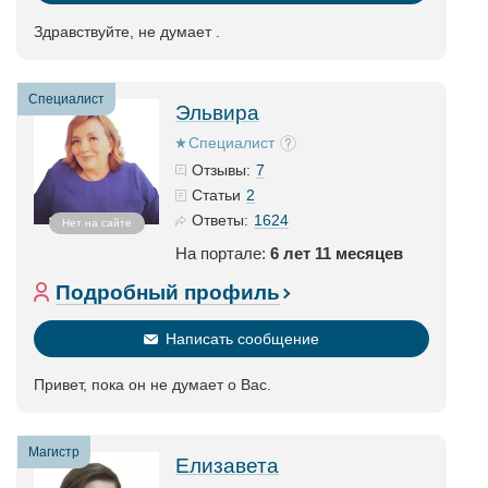
Здравствуйте, не думает .
Специалист
Эльвира
Специалист
7
Отзывы:
2
Статьи
1624
Ответы:
Нет на сайте
На портале:
6 лет 11 месяцев
Подробный профиль
Написать сообщение
Привет, пока он не думает о Вас.
Магистр
Елизавета