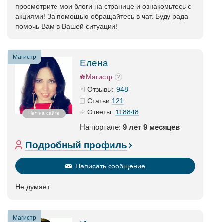
просмотрите мои блоги на странице и ознакомьтесь с
акциями! За помощью обращайтесь в чат. Буду рада
помочь Вам в Вашей ситуации!
Магистр
Елена
Магистр
948
Отзывы:
121
Статьи
118848
Ответы:
Нет на сайте
На портале:
9 лет 9 месяцев
Подробный профиль
Написать сообщение
Не думает
Магистр