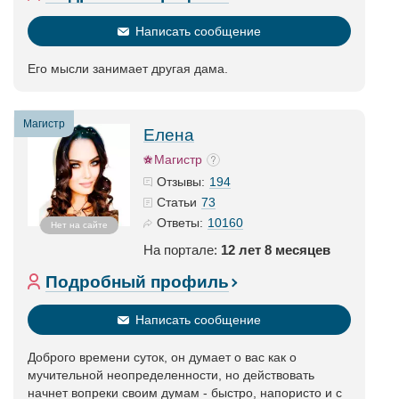
Написать сообщение
Его мысли занимает другая дама.
Магистр
Елена
Магистр
194
Отзывы:
73
Статьи
10160
Ответы:
Нет на сайте
На портале:
12 лет 8 месяцев
Подробный профиль
Написать сообщение
Доброго времени суток, он думает о вас как о
мучительной неопределенности, но действовать
начнет вопреки своим думам - быстро, напористо и с