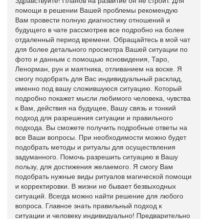
Здравствуйте! Планов на развитие он не строит. Для
помощи в решении Вашей проблемы рекомендую
Вам провести полную диагностику отношений и
будущего в чате рассмотрев все подробно на более
отдаленный период времени. Обращайтесь в мой чат
для более детального просмотра Вашей ситуации по
фото и данным с помощью ясновидения, Таро,
Ленорман, рун и маятника, отливанием на воске. Я
смогу подобрать для Вас индивидуальный расклад,
именно под вашу сложившуюся ситуацию. Который
подробно покажет мысли любимого человека, чувства
к Вам, действия на будущее, Вашу связь и тонкий
подход для разрешения ситуации и правильного
подхода. Вы сможете получить подробные ответы на
все Ваши вопросы. При необходимости можно будет
подобрать методы и ритуалы для осуществления
задуманного. Помочь разрешить ситуацию в Вашу
пользу, для достижения желаемого. Я смогу Вам
подобрать нужные виды ритуалов магической помощи
и корректировки. В жизни не бывает безвыходных
ситуаций. Всегда можно найти решение для любого
вопроса. Главное знать правильный подход к
ситуации и человеку индивидуально! Предварительно