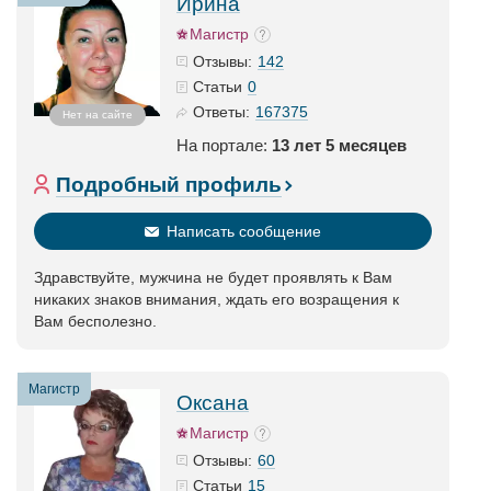
Ирина
Магистр
142
Отзывы:
0
Статьи
167375
Ответы:
Нет на сайте
На портале:
13 лет 5 месяцев
Подробный профиль
Написать сообщение
Здравствуйте, мужчина не будет проявлять к Вам
никаких знаков внимания, ждать его возращения к
Вам бесполезно.
Магистр
Оксана
Магистр
60
Отзывы:
15
Статьи