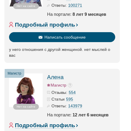
100271
Ответы:
Нет на сайте
На портале:
8 лет 9 месяцев
Подробный профиль
Написать сообщение
у него отношения с другой женщиной. нет мыслей о
вас
Магистр
Алена
Магистр
554
Отзывы:
595
Статьи
143979
Ответы:
Нет на сайте
На портале:
12 лет 6 месяцев
Подробный профиль