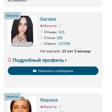
вспоминает.
Магистр
Багира
Магистр
615
Отзывы:
198
Статьи
127598
Ответы:
Нет на сайте
На портале:
13 лет 3 месяца
Подробный профиль
Написать сообщение
.
Магистр
Марина
Магистр