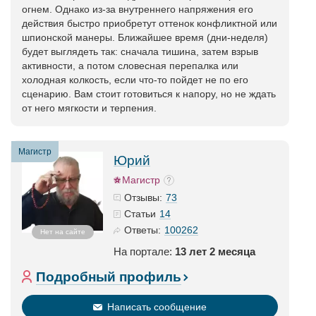
огнем. Однако из-за внутреннего напряжения его
действия быстро приобретут оттенок конфликтной или
шпионской манеры. Ближайшее время (дни-неделя)
будет выглядеть так: сначала тишина, затем взрыв
активности, а потом словесная перепалка или
холодная колкость, если что-то пойдет не по его
сценарию. Вам стоит готовиться к напору, но не ждать
от него мягкости и терпения.
Магистр
Юрий
Магистр
73
Отзывы:
14
Статьи
100262
Ответы:
Нет на сайте
На портале:
13 лет 2 месяца
Подробный профиль
Написать сообщение