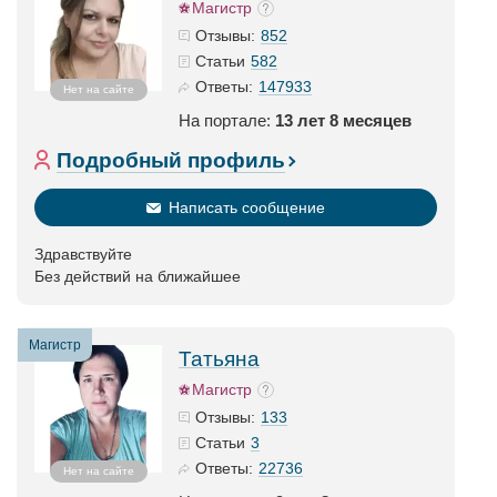
Магистр
852
Отзывы:
582
Статьи
147933
Ответы:
Нет на сайте
На портале:
13 лет 8 месяцев
Подробный профиль
Написать сообщение
Здравствуйте
Без действий на ближайшее
Магистр
Татьяна
Магистр
133
Отзывы:
3
Статьи
22736
Ответы:
Нет на сайте