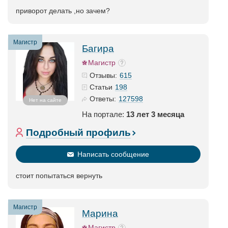
приворот делать ,но зачем?
Магистр
Багира
Магистр
615
Отзывы:
198
Статьи
127598
Ответы:
Нет на сайте
На портале:
13 лет 3 месяца
Подробный профиль
Написать сообщение
стоит попытаться вернуть
Магистр
Марина
Магистр