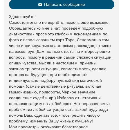
Написать сообщение
Здравствуйте!
Самостоятельно не вернёте, помочь ещё возможно.
Обращайтесь ко мне в чат, проведём подробную
диагностику - просмотр глубоким ясновидением по
фото с использованием карт Таро, Ленорман, в том
числе индивидуальных авторских раскладов, отливок
на воске, рун. Дам полные ответы на интересующие
вопросы, помогу в решении самой сложной ситуации,
опишу чувства, мысли в настоящем, причины,
закономерности ситуации, совместимость, сделаю
прогноз на будущее, при необходимости
индивидуально подберу нужный вид магической
помощи (самые действенные ритуалы, включая
гармонизацию, привороты, Чёрное венчание,
соединение судеб и др.) Избавлю от негатива и
поставлю защиту на любой срок. Нет неразрешимых
проблем, из любой ситуации есть выход! Буду рада
помочь Вам, сделать всё, чтобы решить любую
проблему, изменить Вашу жизнь к лучшему!
Мои просмотры оказывают благотворное