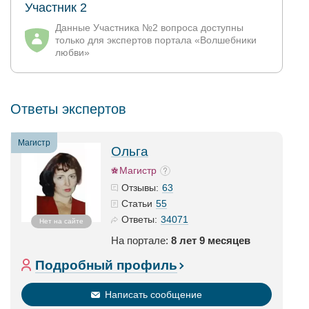
Участник 2
Данные Участника №2 вопроса доступны
только для экспертов портала «Волшебники
любви»
Ответы экспертов
Магистр
Ольга
Магистр
63
Отзывы:
55
Статьи
34071
Ответы:
Нет на сайте
На портале:
8 лет 9 месяцев
Подробный профиль
Написать сообщение