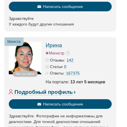
Написать сообщение
Здравствуйте
У каждого будут другие отношения
Магистр
Ирина
Магистр
142
Отзывы:
0
Статьи
167375
Ответы:
Нет на сайте
На портале:
13 лет 5 месяцев
Подробный профиль
Написать сообщение
Здравствуйте. Фотографии не информативны для
диагностики. Для точной диагностики отношений