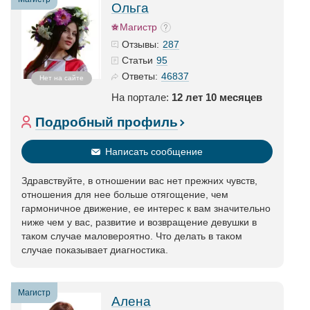
Ольга
Магистр
287
Отзывы:
95
Статьи
46837
Ответы:
Нет на сайте
На портале:
12 лет 10 месяцев
Подробный профиль
Написать сообщение
Здравствуйте, в отношении вас нет прежних чувств,
отношения для нее больше отягощение, чем
гармоничное движение, ее интерес к вам значительно
ниже чем у вас, развитие и возвращение девушки в
таком случае маловероятно. Что делать в таком
случае показывает диагностика.
Магистр
Алена