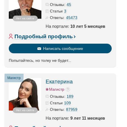
45
Отзывы:
3
Статьи
45473
Ответы:
Нет на сайте
На портале:
10 лет 5 месяцев
Подробный профиль
Написать сообщение
Попытайтесь, но толку не будет...
Магистр
Екатерина
Магистр
189
Отзывы:
109
Статьи
87959
Ответы:
Нет на сайте
На портале:
9 лет 11 месяцев