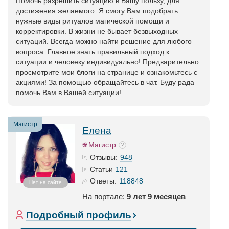
Помочь разрешить ситуацию в Вашу пользу, для
достижения желаемого. Я смогу Вам подобрать
нужные виды ритуалов магической помощи и
корректировки. В жизни не бывает безвыходных
ситуаций. Всегда можно найти решение для любого
вопроса. Главное знать правильный подход к
ситуации и человеку индивидуально! Предварительно
просмотрите мои блоги на странице и ознакомьтесь с
акциями! За помощью обращайтесь в чат. Буду рада
помочь Вам в Вашей ситуации!
Магистр
Елена
Магистр
948
Отзывы:
121
Статьи
118848
Ответы:
Нет на сайте
На портале:
9 лет 9 месяцев
Подробный профиль