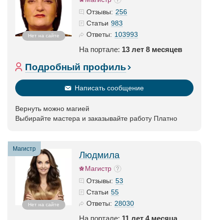
256
Отзывы:
983
Статьи
103993
Ответы:
Нет на сайте
На портале:
13 лет 8 месяцев
Подробный профиль
Написать сообщение
Вернуть можно магией
Выбирайте мастера и заказывайте работу Платно
Магистр
Людмила
Магистр
53
Отзывы:
55
Статьи
28030
Ответы:
Нет на сайте
На портале:
11 лет 4 месяца