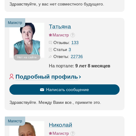
Здравствуйте, у вас нет совместного будущего.
Магистр
Татьяна
Магистр
133
Отзывы:
3
Статьи
22736
Ответы:
Нет на сайте
На портале:
9 лет 8 месяцев
Подробный профиль
Написать сообщение
Здравствуйте. Между Вами все., примите это.
Магистр
Николай
Магистр