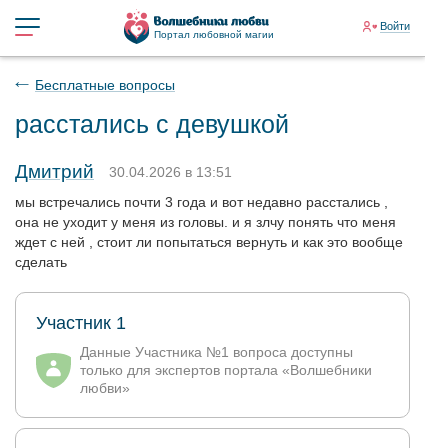
Войти
Портал любовной магии
Бесплатные вопросы
расстались с девушкой
Дмитрий
30.04.2026 в 13:51
мы встречались почти 3 года и вот недавно расстались ,
она не уходит у меня из головы. и я злчу понять что меня
ждет с ней , стоит ли попытаться вернуть и как это вообще
сделать
Участник 1
Данные Участника №1 вопроса доступны
только для экспертов портала «Волшебники
любви»