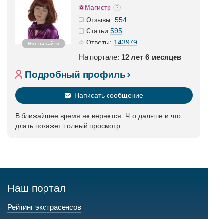
Магистр
554
Отзывы:
595
Статьи
143979
Ответы:
Нет на сайте
На портале:
12 лет 6 месяцев
Подробный профиль
Написать сообщение
В ближайшее время не вернется. Что дальше и что
длать покажет полный просмотр
Наш портал
Рейтинг экстрасенсов