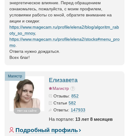
энергетическое влияние. Перед обращением
ознакомьтесь, пожалуйста, с моим профилем,
условиями работы со мной, обратите внимание на
акции и скидки:
https://www.magecam.ru/profile/elena2/blog/algoritm_rab
oty_so_mnoy
,
https://www.magecam.ru/profile/elena2/stocks#menu_pro
mo
.
Ответа нужно дождаться.
Всех благ!
Магистр
Елизавета
Магистр
852
Отзывы:
582
Статьи
147933
Ответы:
Нет на сайте
На портале:
13 лет 8 месяцев
Подробный профиль