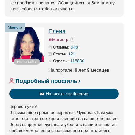
все проблемы решатся! Обращайтесь, я Вам помогу
вновь обрести любовь и счастье!
Магистр
Елена
Магистр
948
Отзывы:
121
Статьи
118836
Ответы:
Нет на сайте
На портале:
9 лет 9 месяцев
Подробный профиль
Написать сообщение
Здравствуйте!
В ближайшее время не вернётся. Чувства к Вам уже
не те, есть третье лицо и влияние на ваши отношения.
Вернуть прежние чувства и укрепить ваши отношения
ещё возможно, если своевременно принять меры.