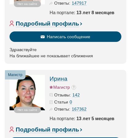
147917
Ответы:
Нет на сайте
На портале:
13 лет 8 месяцев
Подробный профиль
Написать сообщение
Здравствуйте
На ближайшее не показывает сближения
Магистр
Ирина
Магистр
142
Отзывы:
0
Статьи
167362
Ответы:
Нет на сайте
На портале:
13 лет 5 месяцев
Подробный профиль