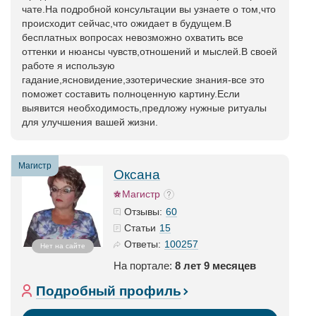
чате.На подробной консультации вы узнаете о том,что
происходит сейчас,что ожидает в будущем.В
бесплатных вопросах невозможно охватить все
оттенки и нюансы чувств,отношений и мыслей.В своей
работе я использую
гадание,ясновидение,эзотерические знания-все это
поможет составить полноценную картину.Если
выявится необходимость,предложу нужные ритуалы
для улучшения вашей жизни.
Магистр
Оксана
Магистр
60
Отзывы:
15
Статьи
100257
Ответы:
Нет на сайте
На портале:
8 лет 9 месяцев
Подробный профиль