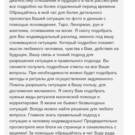
диагностику отношений и будущего в чате рассмотрев
все подробно на более отдаленный период времени.
Обращайтесь в мой чат для более детального
просмотра Вашей ситуации по фото и данным с
помощью ясновидения, Таро, Ленорман, рун и
маятника, отливанием на воске. Я смогу подобрать
для Вас индивидуальный расклад, именно под вашу
сложившуюся ситуацию. Который подробно покажет
мысли любимого человека, чувства к Вам, действия на
будущее, Вашу связь и тонкий подход для
разрешения ситуации и правильного подхода. Вы
сможете получить подробные ответы на все Ваши
вопросы. При необходимости можно будет подобрать
методы и ритуалы для осуществления задуманного.
Помочь разрешить ситуацию в Вашу пользу, для
достижения желаемого. Я смогу Вам подобрать
нужные виды ритуалов магической помощи и
корректировки. В жизни не бывает безвыходных
ситуаций. Всегда можно найти решение для любого
вопроса. Главное знать правильный подход к
ситуации и человеку индивидуально! Предварительно
просмотрите мои блоги на странице и ознакомьтесь с
акциями! За помощью обращайтесь в чат. Буду рада