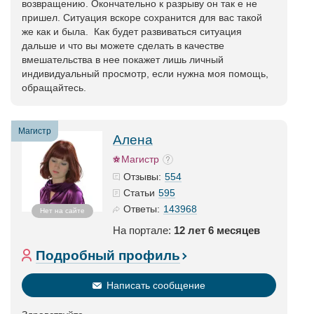
возвращению. Окончательно к разрыву он так е не
пришел. Ситуация вскоре сохранится для вас такой
же как и была. ​​ Как будет развиваться ситуация
дальше и что вы можете сделать в качестве
вмешательства в нее покажет лишь личный
индивидуальный просмотр, если нужна моя помощь,
обращайтесь.
Магистр
Алена
Магистр
554
Отзывы:
595
Статьи
143968
Ответы:
Нет на сайте
На портале:
12 лет 6 месяцев
Подробный профиль
Написать сообщение