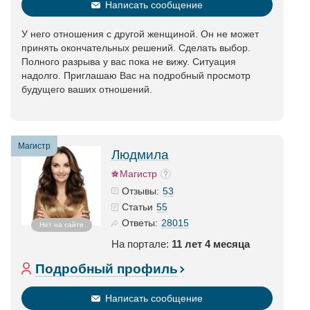
Написать сообщение
У него отношения с другой женщиной. Он не может
принять окончательных решений. Сделать выбор.
Полного разрыва у вас пока не вижу. Ситуация
надолго. Приглашаю Вас на подробный просмотр
будущего ваших отношений.
Магистр
Людмила
Магистр
53
Отзывы:
55
Статьи
28015
Ответы:
Нет на сайте
На портале:
11 лет 4 месяца
Подробный профиль
Написать сообщение