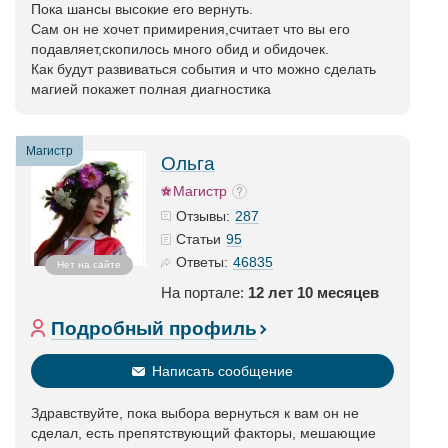
Пока шансы высокие его вернуть.
Сам он не хочет примирения,считает что вы его
подавляет,скопилось много обид и обидочек.
Как будут развиваться события и что можно сделать
магией покажет полная диагностика
Магистр
Ольга
Магистр
287
Отзывы:
95
Статьи
46835
Ответы:
Нет на сайте
На портале:
12 лет 10 месяцев
Подробный профиль
Написать сообщение
Здравствуйте, пока выбора вернуться к вам он не
сделал, есть препятствующий факторы, мешающие