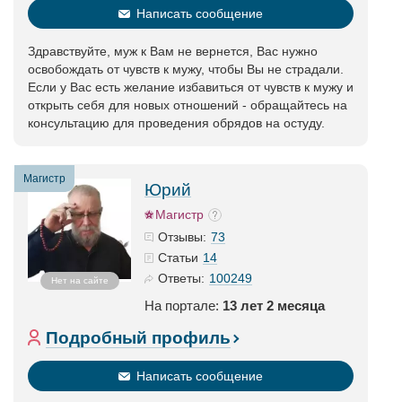
Написать сообщение
Здравствуйте, муж к Вам не вернется, Вас нужно
освобождать от чувств к мужу, чтобы Вы не страдали.
Если у Вас есть желание избавиться от чувств к мужу и
открыть себя для новых отношений - обращайтесь на
консультацию для проведения обрядов на остуду.
Магистр
Юрий
Магистр
73
Отзывы:
14
Статьи
100249
Ответы:
Нет на сайте
На портале:
13 лет 2 месяца
Подробный профиль
Написать сообщение