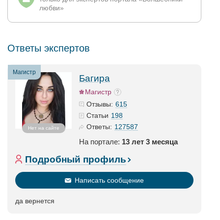
любви»
Ответы экспертов
Магистр
Багира
Магистр
615
Отзывы:
198
Статьи
127587
Ответы:
Нет на сайте
На портале:
13 лет 3 месяца
Подробный профиль
Написать сообщение
да вернется