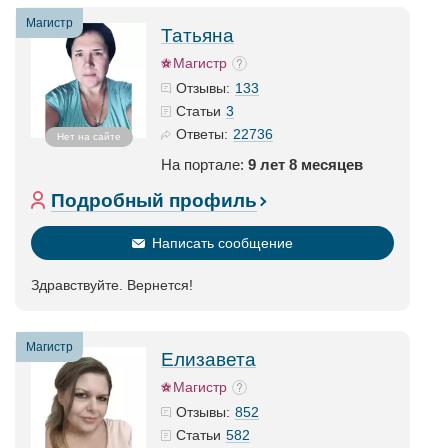
Магистр
Татьяна
Магистр
133
Отзывы:
3
Статьи
22736
Ответы:
Нет на сайте
На портале:
9 лет 8 месяцев
Подробный профиль
Написать сообщение
Здравствуйте. Вернется!
Магистр
Елизавета
Магистр
852
Отзывы:
582
Статьи