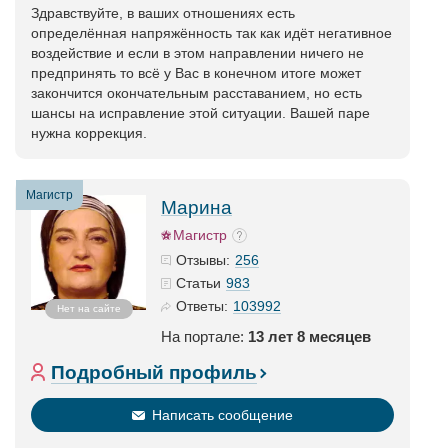
Здравствуйте, в ваших отношениях есть
определённая напряжённость так как идёт негативное
воздействие и если в этом направлении ничего не
предпринять то всё у Вас в конечном итоге может
закончится окончательным расставанием, но есть
шансы на исправление этой ситуации. Вашей паре
нужна коррекция.
Магистр
Марина
Магистр
256
Отзывы:
983
Статьи
103992
Ответы:
Нет на сайте
На портале:
13 лет 8 месяцев
Подробный профиль
Написать сообщение