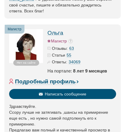
своё счастье, пишите и обязательно дождитесь
ответа. Всех благ!
Магистр
Ольга
Магистр
63
Отзывы:
55
Статьи
34069
Ответы:
Нет на сайте
На портале:
8 лет 9 месяцев
Подробный профиль
Написать сообщение
Здравствуйте.
Ссору лучше не затягивать ,шансы на примирение
еще есть , но нужно самой подтолкнуть его к
примирению.
Предлагаю вам полный и качественный просмотр в