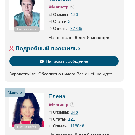
Магистр
133
Отзывы:
3
Статьи
22736
Ответы:
Нет на сайте
На портале:
9 лет 8 месяцев
Подробный профиль
Написать сообщение
Здравствуйте. Обсолютно ничего Вас с ней не ждет.
Магистр
Елена
Магистр
948
Отзывы:
121
Статьи
118848
Ответы:
Нет на сайте