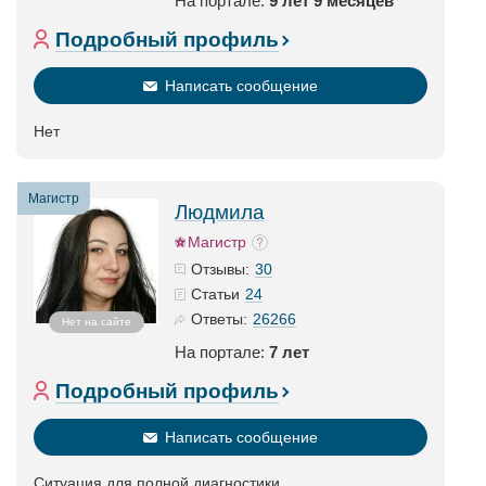
На портале:
9 лет 9 месяцев
Подробный профиль
Написать сообщение
Нет
Магистр
Людмила
Магистр
30
Отзывы:
24
Статьи
26266
Ответы:
Нет на сайте
На портале:
7 лет
Подробный профиль
Написать сообщение
Ситуация для полной диагностики