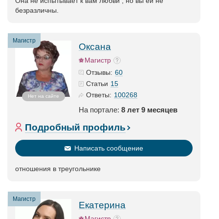
Она не испытывает к вам любви , но вы ей не
безразличны.
Магистр
Оксана
Магистр
60
Отзывы:
15
Статьи
100268
Ответы:
Нет на сайте
На портале:
8 лет 9 месяцев
Подробный профиль
Написать сообщение
отношения в треугольнике
Магистр
Екатерина
Магистр