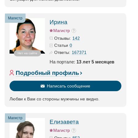
Магистр
Ирина
Магистр
142
Отзывы:
0
Статьи
167371
Ответы:
Нет на сайте
На портале:
13 лет 5 месяцев
Подробный профиль
Написать сообщение
Любви к Вам со стороны мужчины не видно.
Магистр
Елизавета
Магистр
852