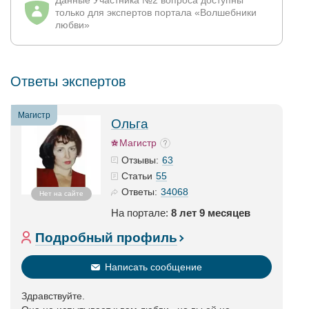
Данные Участника №2 вопроса доступны
только для экспертов портала «Волшебники
любви»
Ответы экспертов
Магистр
Ольга
Магистр
63
Отзывы:
55
Статьи
34068
Ответы:
Нет на сайте
На портале:
8 лет 9 месяцев
Подробный профиль
Написать сообщение
Здравствуйте.