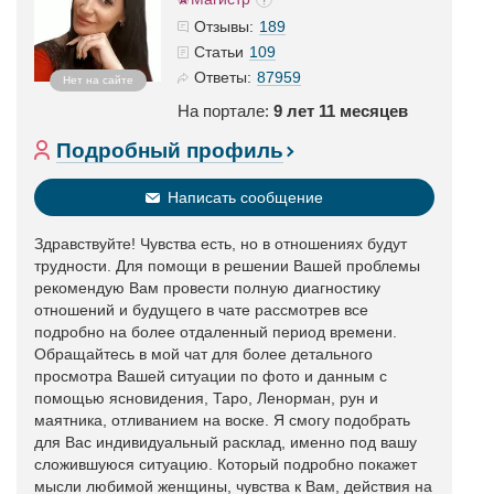
189
Отзывы:
109
Статьи
87959
Ответы:
Нет на сайте
На портале:
9 лет 11 месяцев
Подробный профиль
Написать сообщение
Здравствуйте! Чувства есть, но в отношениях будут
трудности. Для помощи в решении Вашей проблемы
рекомендую Вам провести полную диагностику
отношений и будущего в чате рассмотрев все
подробно на более отдаленный период времени.
Обращайтесь в мой чат для более детального
просмотра Вашей ситуации по фото и данным с
помощью ясновидения, Таро, Ленорман, рун и
маятника, отливанием на воске. Я смогу подобрать
для Вас индивидуальный расклад, именно под вашу
сложившуюся ситуацию. Который подробно покажет
мысли любимой женщины, чувства к Вам, действия на