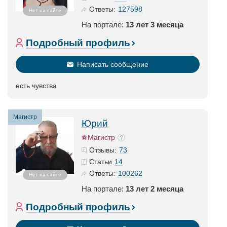
127598
Ответы:
Нет на сайте
На портале:
13 лет 3 месяца
Подробный профиль
Написать сообщение
есть чувства
Магистр
Юрий
Магистр
73
Отзывы:
14
Статьи
100262
Ответы:
Нет на сайте
На портале:
13 лет 2 месяца
Подробный профиль