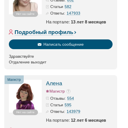
Отзывы:
582
Статьи
147933
Ответы:
Нет на сайте
На портале:
13 лет 8 месяцев
Подробный профиль
Написать сообщение
Здравствуйте
Отдаление выходит
Магистр
Алена
Магистр
554
Отзывы:
595
Статьи
143979
Ответы:
Нет на сайте
На портале:
12 лет 6 месяцев