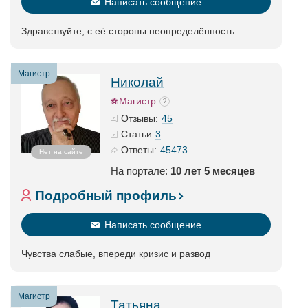
Написать сообщение
Здравствуйте, с её стороны неопределённость.
Магистр
Николай
Магистр
45
Отзывы:
3
Статьи
45473
Ответы:
Нет на сайте
На портале:
10 лет 5 месяцев
Подробный профиль
Написать сообщение
Чувства слабые, впереди кризис и развод
Магистр
Татьяна