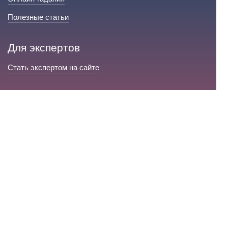
Полезные статьи
Для экспертов
Стать экспертом на сайте
Сервис и помощь
Справка по сайту
Техническая поддержка
Портал любовной магии