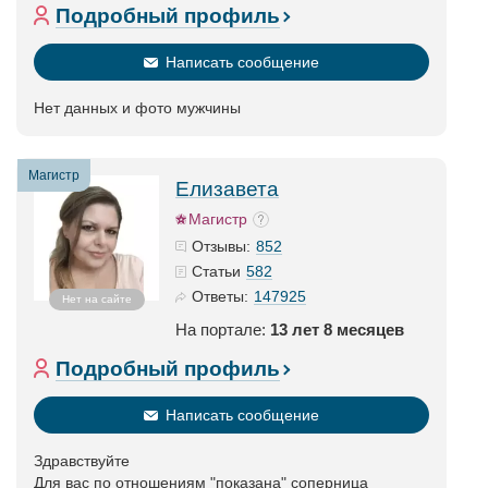
Подробный профиль
Написать сообщение
Нет данных и фото мужчины
Магистр
Елизавета
Магистр
852
Отзывы:
582
Статьи
147925
Ответы:
Нет на сайте
На портале:
13 лет 8 месяцев
Подробный профиль
Написать сообщение
Здравствуйте
Для вас по отношениям "показана" соперница