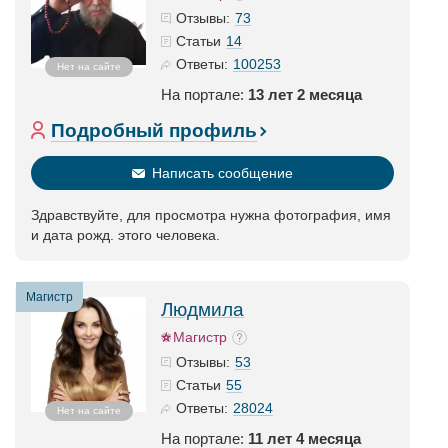
73
Отзывы:
14
Статьи
100253
Ответы:
Нет на сайте
На портале:
13 лет 2 месяца
Подробный профиль
Написать сообщение
Здравствуйте, для просмотра нужна фотография, имя
и дата рожд. этого человека.
Магистр
Людмила
Магистр
53
Отзывы:
55
Статьи
28024
Ответы:
Нет на сайте
На портале:
11 лет 4 месяца