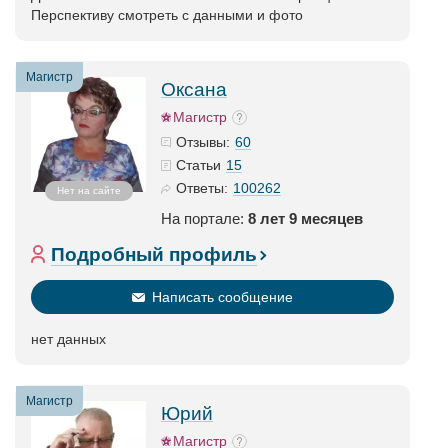
Перспективу смотреть с данными и фото
Магистр
Оксана
Магистр
60
Отзывы:
15
Статьи
100262
Ответы:
Нет на сайте
На портале:
8 лет 9 месяцев
Подробный профиль
Написать сообщение
нет данных
Магистр
Юрий
Магистр