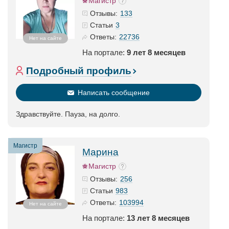
Магистр
133
Отзывы:
3
Статьи
22736
Ответы:
Нет на сайте
На портале:
9 лет 8 месяцев
Подробный профиль
Написать сообщение
Здравствуйте. Пауза, на долго.
Магистр
Марина
Магистр
256
Отзывы:
983
Статьи
103994
Ответы:
Нет на сайте
На портале:
13 лет 8 месяцев