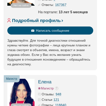
167367
Ответы:
Нет на сайте
На портале:
13 лет 5 месяцев
Подробный профиль
Написать сообщение
Здравствуйте. Для точной диагностики отношений
нужны четкие фотографии – лица крупным планом и
глаза смотрят в объектив, имена, возраст и знаки
зодиака обоих. Если у Вас есть желание узнать
будущее в отношения ясновидением – обращайтесь
на диагностику.
Магистр
Елена
Магистр
948
Отзывы:
121
Статьи
118840
Ответы:
Нет на сайте