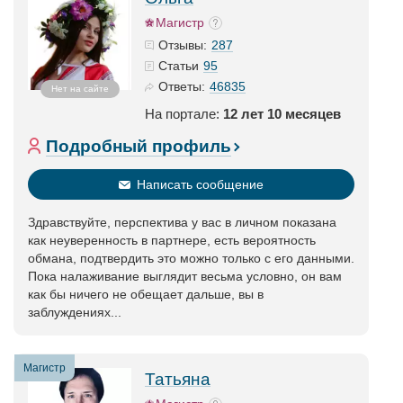
Магистр
287
Отзывы:
95
Статьи
46835
Ответы:
Нет на сайте
На портале:
12 лет 10 месяцев
Подробный профиль
Написать сообщение
Здравствуйте, перспектива у вас в личном показана
как неуверенность в партнере, есть вероятность
обмана, подтвердить это можно только с его данными.
Пока налаживание выглядит весьма условно, он вам
как бы ничего не обещает дальше, вы в
заблуждениях...
Магистр
Татьяна