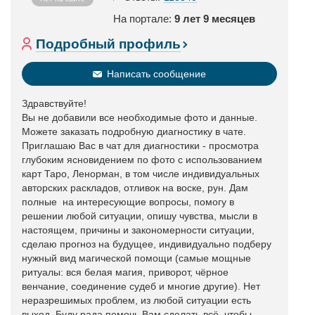
На портале:
9 лет 9 месяцев
Подробный профиль
Написать сообщение
Здравствуйте!
Вы не добавили все необходимые фото и данные.
Можете заказать подробную диагностику в чате.
Приглашаю Вас в чат для диагностики - просмотра
глубоким ясновидением по фото с использованием
карт Таро, Ленорман, в том числе индивидуальных
авторских раскладов, отливок на воске, рун. Дам
полные на интересующие вопросы, помогу в
решении любой ситуации, опишу чувства, мысли в
настоящем, причины и закономерности ситуации,
сделаю прогноз на будущее, индивидуально подберу
нужный вид магической помощи (самые мощные
ритуалы: вся белая магия, приворот, чёрное
венчание, соединение судеб и многие другие). Нет
неразрешимых проблем, из любой ситуации есть
выход. Буду рада помочь Вам сделать всё, чтобы