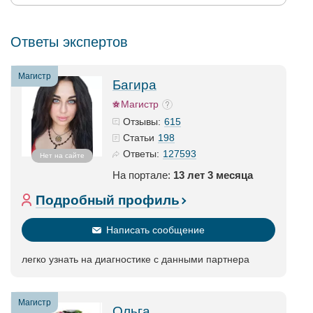
Ответы экспертов
Магистр
Багира
Магистр
615
Отзывы:
198
Статьи
127593
Ответы:
Нет на сайте
На портале:
13 лет 3 месяца
Подробный профиль
Написать сообщение
легко узнать на диагностике с данными партнера
Магистр
Ольга