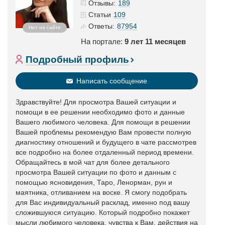
189
Отзывы:
109
Статьи
87954
Ответы:
Нет на сайте
На портале:
9 лет 11 месяцев
Подробный профиль
Написать сообщение
Здравствуйте! Для просмотра Вашей ситуации и
помощи в ее решении необходимо фото и данные
Вашего любимого человека. Для помощи в решении
Вашей проблемы рекомендую Вам провести полную
диагностику отношений и будущего в чате рассмотрев
все подробно на более отдаленный период времени.
Обращайтесь в мой чат для более детального
просмотра Вашей ситуации по фото и данным с
помощью ясновидения, Таро, Ленорман, рун и
маятника, отливанием на воске. Я смогу подобрать
для Вас индивидуальный расклад, именно под вашу
сложившуюся ситуацию. Который подробно покажет
мысли любимого человека, чувства к Вам, действия на