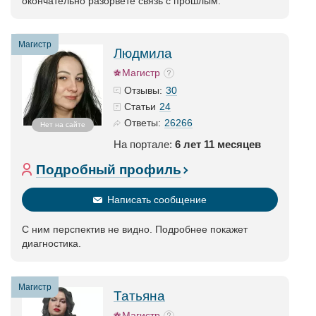
окончательно разорвете связь с прошлым.
Магистр
Людмила
Магистр
30
Отзывы:
24
Статьи
26266
Ответы:
Нет на сайте
На портале:
6 лет 11 месяцев
Подробный профиль
Написать сообщение
С ним перспектив не видно. Подробнее покажет
диагностика.
Магистр
Татьяна
Магистр