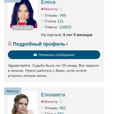
Елена
Магистр
948
Отзывы:
121
Статьи
118823
Ответы:
Нет на сайте
На портале:
9 лет 9 месяцев
Подробный профиль
Написать сообщение
Здравствуйте. Судьба была лет 20 назад. Все закрыто
в личном. Нужно работать с Вами, если хотите
устроить личную жизнь.
Магистр
Елизавета
Магистр
852
Отзывы:
582
Статьи