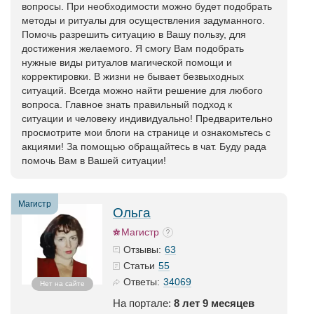
вопросы. При необходимости можно будет подобрать
методы и ритуалы для осуществления задуманного.
Помочь разрешить ситуацию в Вашу пользу, для
достижения желаемого. Я смогу Вам подобрать
нужные виды ритуалов магической помощи и
корректировки. В жизни не бывает безвыходных
ситуаций. Всегда можно найти решение для любого
вопроса. Главное знать правильный подход к
ситуации и человеку индивидуально! Предварительно
просмотрите мои блоги на странице и ознакомьтесь с
акциями! За помощью обращайтесь в чат. Буду рада
помочь Вам в Вашей ситуации!
Магистр
Ольга
Магистр
63
Отзывы:
55
Статьи
34069
Ответы:
Нет на сайте
На портале:
8 лет 9 месяцев