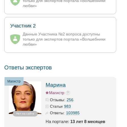
только для экспертов портала «Волшебники
любви»
Участник 2
Данные Участника №2 вопроса доступны
только для экспертов портала «Волшебники
любви»
Ответы экспертов
Магистр
Марина
Магистр
256
Отзывы:
983
Статьи
103985
Ответы:
Нет на сайте
На портале:
13 лет 8 месяцев