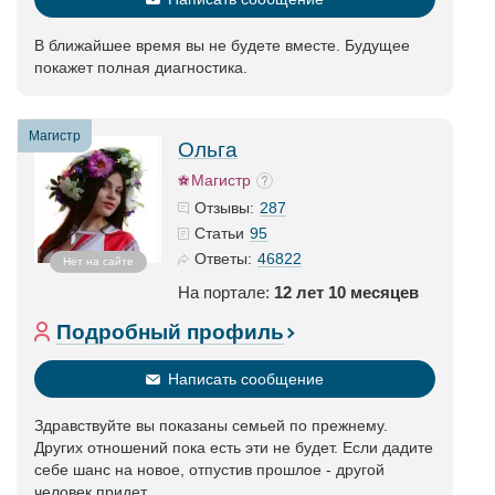
В ближайшее время вы не будете вместе. Будущее
покажет полная диагностика.
Магистр
Ольга
Магистр
287
Отзывы:
95
Статьи
46822
Ответы:
Нет на сайте
На портале:
12 лет 10 месяцев
Подробный профиль
Написать сообщение
Здравствуйте вы показаны семьей по прежнему.
Других отношений пока есть эти не будет. Если дадите
себе шанс на новое, отпустив прошлое - другой
человек придет.