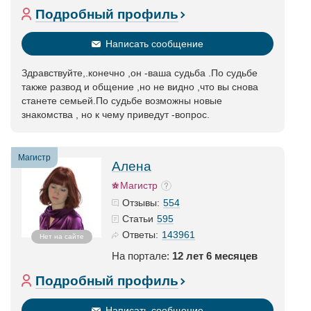
Подробный профиль
Написать сообщение
Здравствуйте,.конечно ,он -ваша судьба .По судьбе
также развод и общение ,но не видно ,что вы снова
станете семьей.По судьбе возможны новые
знакомства , но к чему приведут -вопрос.
Магистр
Алена
Магистр
554
Отзывы:
595
Статьи
143961
Ответы:
Нет на сайте
На портале:
12 лет 6 месяцев
Подробный профиль
Написать сообщение