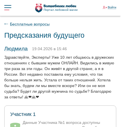
Войти
Портал любовной магии
Бесплатные вопросы
Предсказания будущего
Людмила
19.04.2026 в 15:46
Здравствуйте, Эксперты! Уже 10 лет общаюсь в дружеских
отношениях с бывшим мужем ОНЛАЙН. Видились в живую
три раза за эти годы. Он живёт в другой стране, а я в
России. Вот недавно поставила ему условия, что так
больше нельзя жить. Устала от таких отношений. Хотела
бы знать, будем ли мы вместе вскоре? Или он не моя
судьба? Будет ли другой мужчина по судьбе? Благодарю
за ответы! 🙏❤🙏❤
Участник 1
Данные Участника №1 вопроса доступны