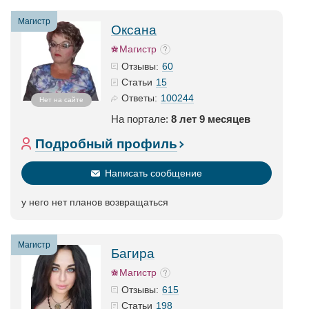
Магистр
Оксана
Магистр
60
Отзывы:
15
Статьи
100244
Ответы:
Нет на сайте
На портале:
8 лет 9 месяцев
Подробный профиль
Написать сообщение
у него нет планов возвращаться
Магистр
Багира
Магистр
615
Отзывы:
198
Статьи