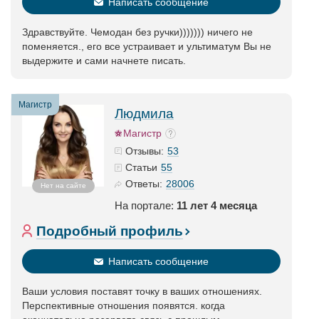
Написать сообщение
Здравствуйте. Чемодан без ручки))))))) ничего не
поменяется., его все устраивает и ультиматум Вы не
выдержите и сами начнете писать.
Магистр
Людмила
Магистр
53
Отзывы:
55
Статьи
28006
Ответы:
Нет на сайте
На портале:
11 лет 4 месяца
Подробный профиль
Написать сообщение
Ваши условия поставят точку в ваших отношениях.
Перспективные отношения появятся. когда