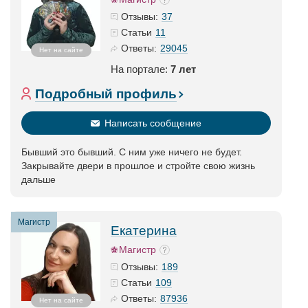
37
Отзывы:
11
Статьи
29045
Ответы:
Нет на сайте
На портале:
7 лет
Подробный профиль
Написать сообщение
Бывший это бывший. С ним уже ничего не будет.
Закрывайте двери в прошлое и стройте свою жизнь
дальше
Магистр
Екатерина
Магистр
189
Отзывы:
109
Статьи
87936
Ответы:
Нет на сайте