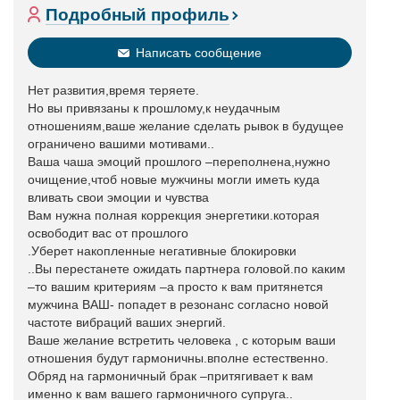
Подробный профиль
Написать сообщение
Нет развития,время теряете.
Но вы привязаны к прошлому,к неудачным
отношениям,ваше желание сделать рывок в будущее
ограничено вашими мотивами..
Ваша чаша эмоций прошлого –переполнена,нужно
очищение,чтоб новые мужчины могли иметь куда
вливать свои эмоции и чувства
Вам нужна полная коррекция энергетики.которая
освободит вас от прошлого
.Уберет накопленные негативные блокировки
..Вы перестанете ожидать партнера головой.по каким
–то вашим критериям –а просто к вам притянется
мужчина ВАШ- попадет в резонанс согласно новой
частоте вибраций ваших энергий.
Ваше желание встретить человека , с которым ваши
отношения будут гармоничны.вполне естественно.
Обряд на гармоничный брак –притягивает к вам
именно к вам вашего гармоничного супруга..