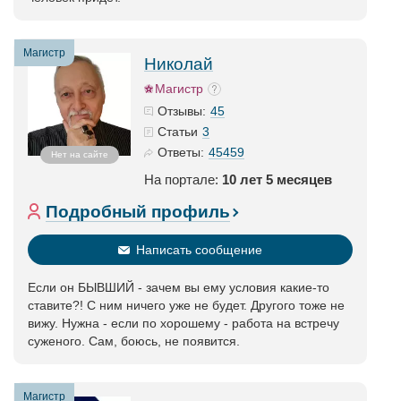
Магистр
Николай
Магистр
45
Отзывы:
3
Статьи
45459
Ответы:
Нет на сайте
На портале:
10 лет 5 месяцев
Подробный профиль
Написать сообщение
Если он БЫВШИЙ - зачем вы ему условия какие-то
ставите?! С ним ничего уже не будет. Другого тоже не
вижу. Нужна - если по хорошему - работа на встречу
суженого. Сам, боюсь, не появится.
Магистр