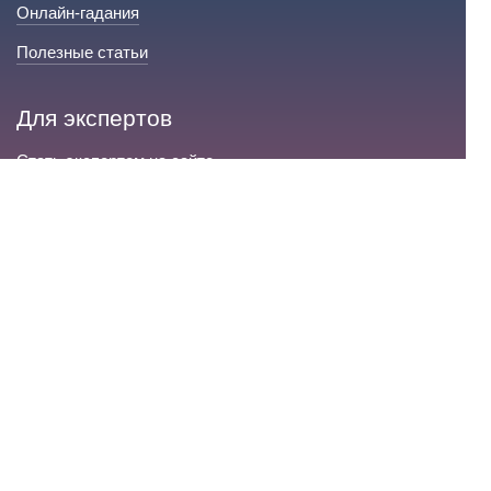
Онлайн-гадания
Полезные статьи
Для экспертов
Стать экспертом на сайте
Сервис и помощь
Справка по сайту
Техническая поддержка
Портал любовной магии