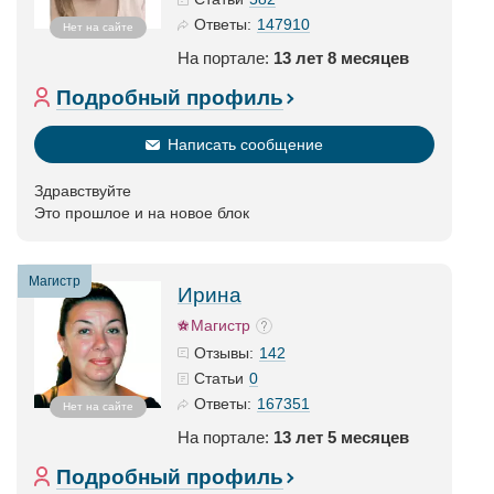
147910
Ответы:
Нет на сайте
На портале:
13 лет 8 месяцев
Подробный профиль
Написать сообщение
Здравствуйте
Это прошлое и на новое блок
Магистр
Ирина
Магистр
142
Отзывы:
0
Статьи
167351
Ответы:
Нет на сайте
На портале:
13 лет 5 месяцев
Подробный профиль