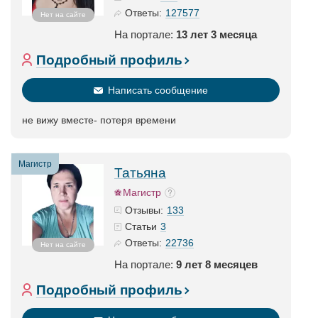
127577
Ответы:
Нет на сайте
На портале:
13 лет 3 месяца
Подробный профиль
Написать сообщение
не вижу вместе- потеря времени
Магистр
Татьяна
Магистр
133
Отзывы:
3
Статьи
22736
Ответы:
Нет на сайте
На портале:
9 лет 8 месяцев
Подробный профиль