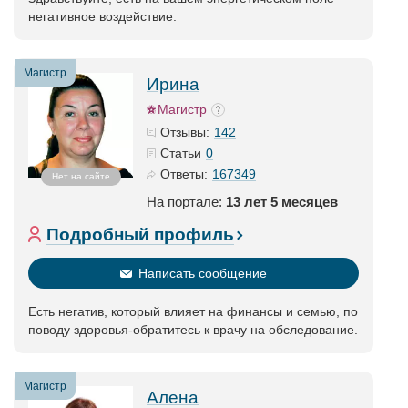
негативное воздействие.
Магистр
Ирина
Магистр
142
Отзывы:
0
Статьи
167349
Ответы:
Нет на сайте
На портале:
13 лет 5 месяцев
Подробный профиль
Написать сообщение
Есть негатив, который влияет на финансы и семью, по
поводу здоровья-обратитесь к врачу на обследование.
Магистр
Алена