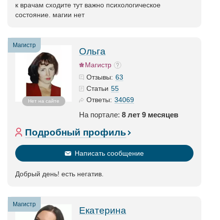
к врачам сходите тут важно психологическое
состояние. магии нет
Магистр
Ольга
Магистр
63
Отзывы:
55
Статьи
34069
Ответы:
Нет на сайте
На портале:
8 лет 9 месяцев
Подробный профиль
Написать сообщение
Добрый день! есть негатив.
Магистр
Екатерина