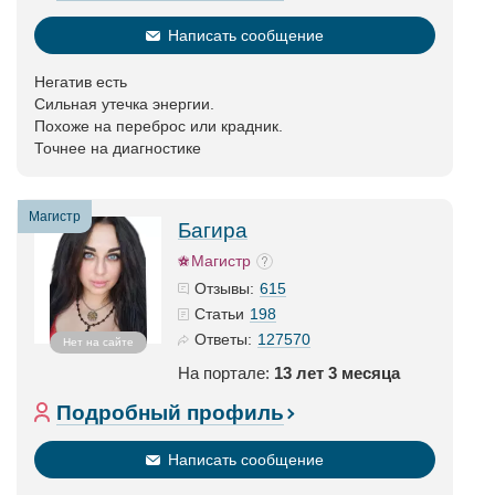
Написать сообщение
Негатив есть
Сильная утечка энергии.
Похоже на переброс или крадник.
Точнее на диагностике
Магистр
Багира
Магистр
615
Отзывы:
198
Статьи
127570
Ответы:
Нет на сайте
На портале:
13 лет 3 месяца
Подробный профиль
Написать сообщение