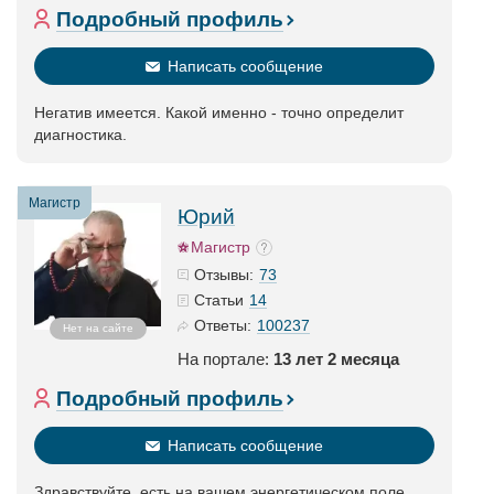
Подробный профиль
Написать сообщение
Негатив имеется. Какой именно - точно определит
диагностика.
Магистр
Юрий
Магистр
73
Отзывы:
14
Статьи
100237
Ответы:
Нет на сайте
На портале:
13 лет 2 месяца
Подробный профиль
Написать сообщение
Здравствуйте, есть на вашем энергетическом поле