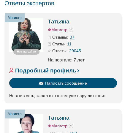
Ответы экспертов
Магистр
Татьяна
Магистр
37
Отзывы:
11
Статьи
29045
Ответы:
Нет на сайте
На портале:
7 лет
Подробный профиль
Написать сообщение
Негатив есть, канал с оттоком уже пару лет стоит
Магистр
Татьяна
Магистр