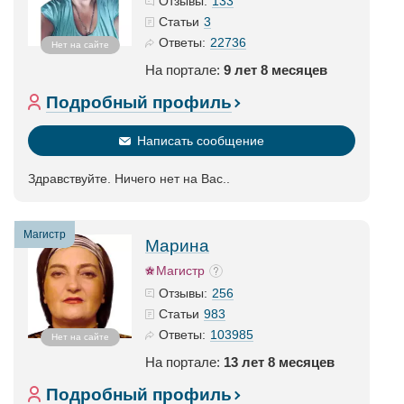
133
Отзывы:
3
Статьи
22736
Ответы:
Нет на сайте
На портале:
9 лет 8 месяцев
Подробный профиль
Написать сообщение
Здравствуйте. Ничего нет на Вас..
Магистр
Марина
Магистр
256
Отзывы:
983
Статьи
103985
Ответы:
Нет на сайте
На портале:
13 лет 8 месяцев
Подробный профиль