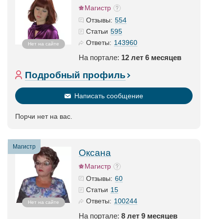
Магистр
554
Отзывы:
595
Статьи
143960
Ответы:
Нет на сайте
На портале:
12 лет 6 месяцев
Подробный профиль
Написать сообщение
Порчи нет на вас.
Магистр
Оксана
Магистр
60
Отзывы:
15
Статьи
100244
Ответы:
Нет на сайте
На портале:
8 лет 9 месяцев