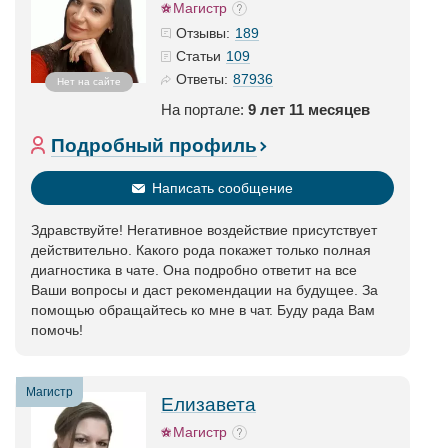
Магистр
189
Отзывы:
109
Статьи
87936
Ответы:
Нет на сайте
На портале:
9 лет 11 месяцев
Подробный профиль
Написать сообщение
Здравствуйте! Негативное воздействие присутствует
действительно. Какого рода покажет только полная
диагностика в чате. Она подробно ответит на все
Ваши вопросы и даст рекомендации на будущее. За
помощью обращайтесь ко мне в чат. Буду рада Вам
помочь!
Магистр
Елизавета
Магистр