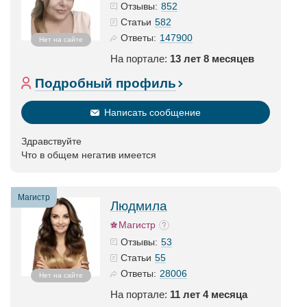
852
Отзывы:
582
Статьи
147900
Ответы:
Нет на сайте
На портале:
13 лет 8 месяцев
Подробный профиль
Написать сообщение
Здравствуйте
Что в общем негатив имеется
Магистр
Людмила
Магистр
53
Отзывы:
55
Статьи
28006
Ответы:
Нет на сайте
На портале:
11 лет 4 месяца