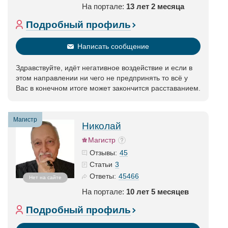
На портале:
13 лет 2 месяца
Подробный профиль
Написать сообщение
Здравствуйте, идёт негативное воздействие и если в
этом направлении ни чего не предпринять то всё у
Вас в конечном итоге может закончится расставанием.
Магистр
Николай
Магистр
45
Отзывы:
3
Статьи
45466
Ответы:
Нет на сайте
На портале:
10 лет 5 месяцев
Подробный профиль