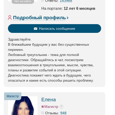
143968
Ответы:
Нет на сайте
На портале:
12 лет 6 месяцев
Подробный профиль
Написать сообщение
Здравствуйте.
В ближайшем будущем у вас без существенных
перемен.
Любовный треугольник - тема для полной
диагностики. Обращайтесь в чат, посмотрим
взаимоотношения в треугольнике, мысли, чувства,
планы и развитие событий в этой ситуации.
Диагностика покажет чего ждать в будущем, чего
опасаться и какие есть способы решить проблему.
Магистр
Елена
Магистр
948
Отзывы: