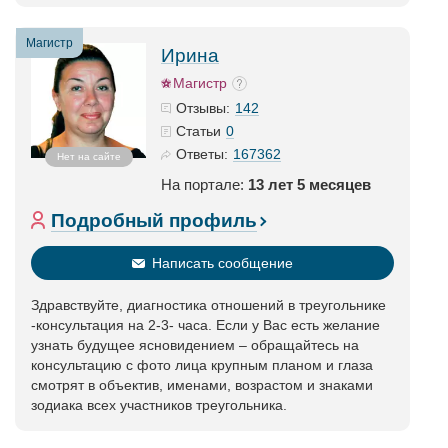
Магистр
Ирина
Магистр
142
Отзывы:
0
Статьи
167362
Ответы:
Нет на сайте
На портале:
13 лет 5 месяцев
Подробный профиль
Написать сообщение
Здравствуйте, диагностика отношений в треугольнике
-консультация на 2-3- часа. Если у Вас есть желание
узнать будущее ясновидением – обращайтесь на
консультацию с фото лица крупным планом и глаза
смотрят в объектив, именами, возрастом и знаками
зодиака всех участников треугольника.