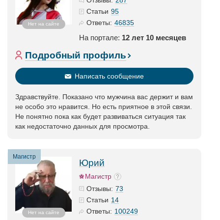
Отзывы:
95
Статьи
46835
Ответы:
Нет на сайте
На портале:
12 лет 10 месяцев
Подробный профиль
Написать сообщение
Здравствуйте. Показано что мужчина вас держит и вам
не особо это нравится. Но есть приятное в этой связи.
Не понятно пока как будет развиваться ситуация так
как недостаточно данных для просмотра.
Магистр
Юрий
Магистр
73
Отзывы:
14
Статьи
100249
Ответы:
Нет на сайте