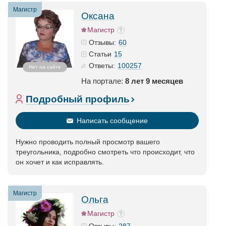
Магистр
Оксана
Магистр
60
Отзывы:
15
Статьи
100257
Ответы:
Нет на сайте
На портале:
8 лет 9 месяцев
Подробный профиль
Написать сообщение
Нужно проводить полный просмотр вашего
треугольника, подробно смотреть что происходит, что
он хочет и как исправлять.
Магистр
Ольга
Магистр
287