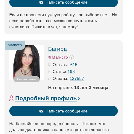
Написать сообщение
Если не провести нужную работу - он выберет ее... Но
если поработать - все можно вернуть и жить
счастливо. Пишите в чат, я помогу!
Магистр
Багира
Магистр
615
Отзывы:
198
Статьи
127587
Ответы:
Нет на сайте
На портале:
13 лет 3 месяца
Подробный профиль
Написать сообщение
На ближайшее не определённость.. Покажет что
дальше диагностика с данными третьего человека