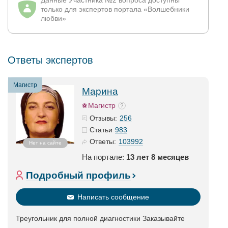
Данные Участника №2 вопроса доступны
только для экспертов портала «Волшебники
любви»
Ответы экспертов
Магистр
Марина
Магистр
256
Отзывы:
983
Статьи
103992
Ответы:
Нет на сайте
На портале:
13 лет 8 месяцев
Подробный профиль
Написать сообщение
Треугольник для полной диагностики Заказывайте