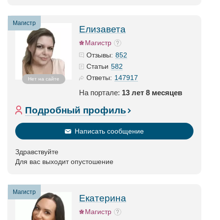
Магистр
Елизавета
Магистр
852
Отзывы:
582
Статьи
147917
Ответы:
Нет на сайте
На портале:
13 лет 8 месяцев
Подробный профиль
Написать сообщение
Здравствуйте
Для вас выходит опустошение
Магистр
Екатерина
Магистр