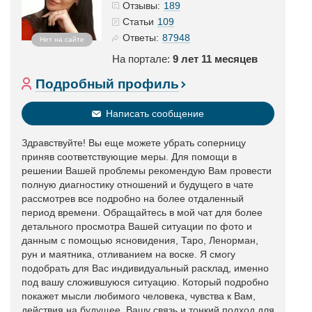
189
Отзывы:
109
Статьи
87948
Ответы:
Нет на сайте
На портале:
9 лет 11 месяцев
Подробный профиль
Написать сообщение
Здравствуйте! Вы еще можете убрать соперницу
приняв соответствующие меры. Для помощи в
решении Вашей проблемы рекомендую Вам провести
полную диагностику отношений и будущего в чате
рассмотрев все подробно на более отдаленный
период времени. Обращайтесь в мой чат для более
детального просмотра Вашей ситуации по фото и
данным с помощью ясновидения, Таро, Ленорман,
рун и маятника, отливанием на воске. Я смогу
подобрать для Вас индивидуальный расклад, именно
под вашу сложившуюся ситуацию. Который подробно
покажет мысли любимого человека, чувства к Вам,
действия на будущее, Вашу связь и тонкий подход для