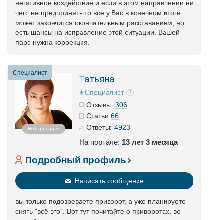
негативное воздействие и если в этом направлении ни
чего не предпринять то всё у Вас в конечном итоге
может закончится окончательным расставанием, но
есть шансы на исправление этой ситуации. Вашей
паре нужна коррекция.
Специалист
Татьяна
Специалист
306
Отзывы:
66
Статьи
4923
Ответы:
Нет на сайте
На портале:
13 лет 3 месяца
Подробный профиль
Написать сообщение
вы только подозреваете приворот, а уже планируете
снять "всё это". Вот тут почитайте о приворотах, во