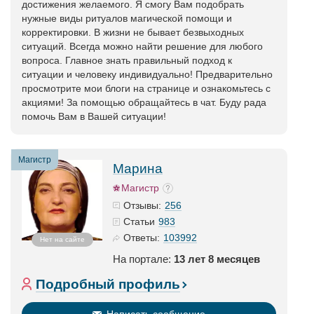
достижения желаемого. Я смогу Вам подобрать
нужные виды ритуалов магической помощи и
корректировки. В жизни не бывает безвыходных
ситуаций. Всегда можно найти решение для любого
вопроса. Главное знать правильный подход к
ситуации и человеку индивидуально! Предварительно
просмотрите мои блоги на странице и ознакомьтесь с
акциями! За помощью обращайтесь в чат. Буду рада
помочь Вам в Вашей ситуации!
Магистр
Марина
Магистр
256
Отзывы:
983
Статьи
103992
Ответы:
Нет на сайте
На портале:
13 лет 8 месяцев
Подробный профиль