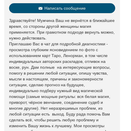
Написать сообщение
Здравствуйте! Мужчина Ваш не вернётся в ближайшее
время, со стороны другой женщины магия
применяется. При грамотном подходе вернуть можно,
нужно действовать.
Приглашаю Вас в чат для подробной диагностики -
просмотра глубоким ясновидением по фото с
использованием карт Таро, Ленорман, в том числе
индивидуальных авторских раскладов, отливок на
воске, рун. Дам полные на интересующие вопросы,
помогу в решении любой ситуации, опишу чувства,
мысли в настоящем, причины и закономерности
ситуации, сделаю прогноз на будущее,
индивидуально подберу нужный вид магической
помощи (самые мощные ритуалы: вся белая магия,
приворот, чёрное венчание, соединение судеб и
многие другие). Нет неразрешимых проблем, из
любой ситуации есть выход. Буду рада помочь Вам
сделать всё, чтобы решить любую проблему и
изменить Вашу жизнь к лучшему. Мои просмотры