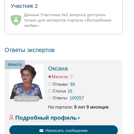
Участник 2
Данные Участника №2 вопроса доступны
только для экспертов портала «Волшебники
любви»
Ответы экспертов
Магистр
Оксана
Магистр
60
Отзывы:
15
Статьи
100257
Ответы:
Нет на сайте
На портале:
8 лет 9 месяцев
Подробный профиль
Написать сообщение