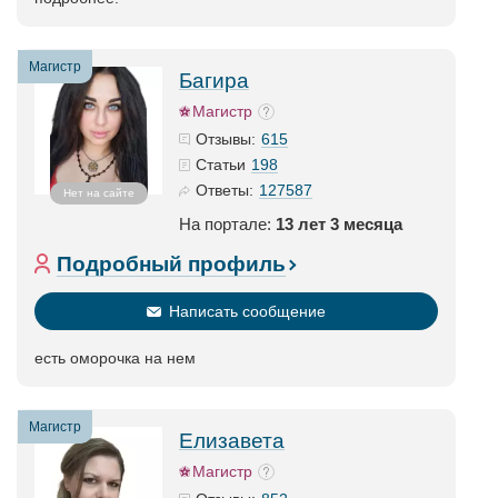
Магистр
Багира
Магистр
615
Отзывы:
198
Статьи
127587
Ответы:
Нет на сайте
На портале:
13 лет 3 месяца
Подробный профиль
Написать сообщение
есть оморочка на нем
Магистр
Елизавета
Магистр