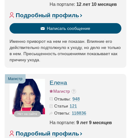
На портале:
12 лет 10 месяцев
Подробный профиль
Написать сообщение
Именно приворот на нем не показан. Влияние его
действительно подтолкнуло к уходу, но дело не только
в нем. Пресыщенность отношениями показывает как
причину ухода.
Магистр
Елена
Магистр
948
Отзывы:
121
Статьи
118836
Ответы:
Нет на сайте
На портале:
9 лет 9 месяцев
Подробный профиль