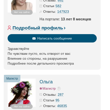
852
Отзывы:
582
Статьи
147923
Ответы:
Нет на сайте
На портале:
13 лет 8 месяцев
Подробный профиль
Написать сообщение
Здравствуйте
По чувствам пусто, есть отворот от вас
Влияние со стороны, на разрушение
Подробнее после детального просмотра
Магистр
Ольга
Магистр
287
Отзывы:
95
Статьи
46835
Ответы:
Нет на сайте