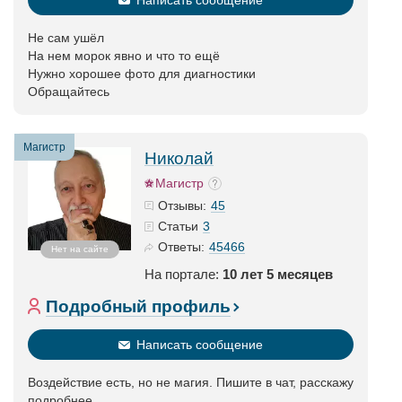
Написать сообщение
Не сам ушёл
На нем морок явно и что то ещё
Нужно хорошее фото для диагностики
Обращайтесь
Магистр
Николай
Магистр
45
Отзывы:
3
Статьи
45466
Ответы:
Нет на сайте
На портале:
10 лет 5 месяцев
Подробный профиль
Написать сообщение
Воздействие есть, но не магия. Пишите в чат, расскажу
подробнее.