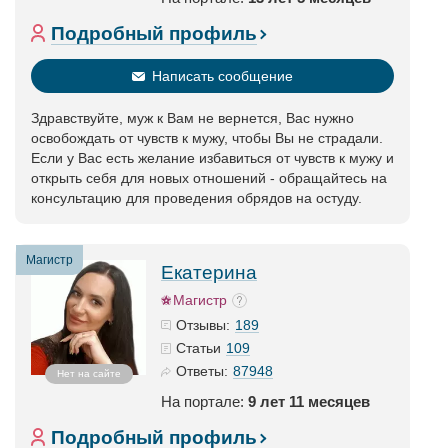
Подробный профиль
Написать сообщение
Здравствуйте, муж к Вам не вернется, Вас нужно
освобождать от чувств к мужу, чтобы Вы не страдали.
Если у Вас есть желание избавиться от чувств к мужу и
открыть себя для новых отношений - обращайтесь на
консультацию для проведения обрядов на остуду.
Магистр
Екатерина
Магистр
189
Отзывы:
109
Статьи
87948
Ответы:
Нет на сайте
На портале:
9 лет 11 месяцев
Подробный профиль