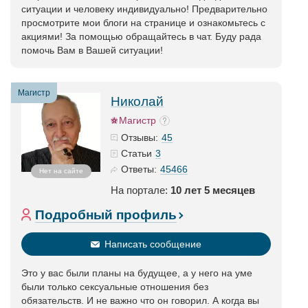
ситуации и человеку индивидуально! Предварительно
просмотрите мои блоги на странице и ознакомьтесь с
акциями! За помощью обращайтесь в чат. Буду рада
помочь Вам в Вашей ситуации!
Магистр
Николай
Магистр
45
Отзывы:
3
Статьи
45466
Ответы:
Нет на сайте
На портале:
10 лет 5 месяцев
Подробный профиль
Написать сообщение
Это у вас были планы на будущее, а у него на уме
были только сексуальные отношения без
обязательств. И не важно что он говорил. А когда вы