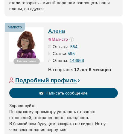
стали говорить - милый пора нам воплощать наши
планы, он сдулся.
Магистр
Алена
Магистр
554
Отзывы:
595
Статьи
143968
Ответы:
Нет на сайте
На портале:
12 лет 6 месяцев
Подробный профиль
Написать сообщение
Здравствуйте.
По краткому просмотру усталость от ваших
отношений, отстраненность, холодность
В ближайшем будущем возврата не видно. Нет у
человека желания вернуться.