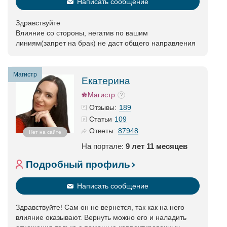
Написать сообщение
Здравствуйте
Влияние со стороны, негатив по вашим
линиям(запрет на брак) не даст общего направления
Магистр
Екатерина
Магистр
189
Отзывы:
109
Статьи
87948
Ответы:
Нет на сайте
На портале:
9 лет 11 месяцев
Подробный профиль
Написать сообщение
Здравствуйте! Сам он не вернется, так как на него
влияние оказывают. Вернуть можно его и наладить