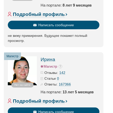
На портале:
8 лет 9 месяцев
Подробный профиль
Написать сообщение
не вижу примирения. Будущее покажет полный
просмотр.
Магистр
Ирина
Магистр
142
Отзывы:
0
Статьи
167366
Ответы:
Нет на сайте
На портале:
13 лет 5 месяцев
Подробный профиль
Написать сообщение