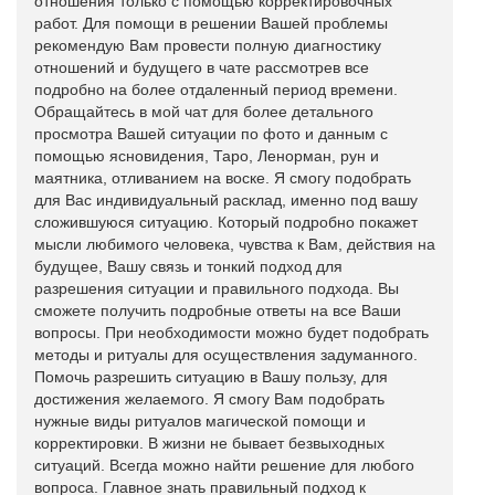
отношения только с помощью корректировочных
работ. Для помощи в решении Вашей проблемы
рекомендую Вам провести полную диагностику
отношений и будущего в чате рассмотрев все
подробно на более отдаленный период времени.
Обращайтесь в мой чат для более детального
просмотра Вашей ситуации по фото и данным с
помощью ясновидения, Таро, Ленорман, рун и
маятника, отливанием на воске. Я смогу подобрать
для Вас индивидуальный расклад, именно под вашу
сложившуюся ситуацию. Который подробно покажет
мысли любимого человека, чувства к Вам, действия на
будущее, Вашу связь и тонкий подход для
разрешения ситуации и правильного подхода. Вы
сможете получить подробные ответы на все Ваши
вопросы. При необходимости можно будет подобрать
методы и ритуалы для осуществления задуманного.
Помочь разрешить ситуацию в Вашу пользу, для
достижения желаемого. Я смогу Вам подобрать
нужные виды ритуалов магической помощи и
корректировки. В жизни не бывает безвыходных
ситуаций. Всегда можно найти решение для любого
вопроса. Главное знать правильный подход к