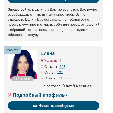
Здравствуйте, мужчина к Вам не вернется, Вас нужно
освобождать от чувств к мужчине, чтобы Вы не
страдали. Если у Вас есть желание избавиться от
чувств к мужчине и открыть себя для новых отношений
- обращайтесь на консультацию для проведения
обрядов на остуду.
Магистр
Елена
Магистр
948
Отзывы:
121
Статьи
118836
Ответы:
Нет на сайте
На портале:
9 лет 9 месяцев
Подробный профиль
Написать сообщение