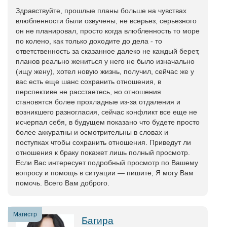
Здравствуйте, прошлые планы больше на чувствах
влюбленности были озвучены, не всерьез, серьезного
он не планировал, просто когда влюбленность то море
по колено, как только доходите до дела - то
ответственность за сказанное далеко не каждый берет,
планов реально жениться у него не было изначально
(ищу жену), хотел новую жизнь, получил, сейчас же у
вас есть еще шанс сохранить отношения, в
перспективе не расстаетесь, но отношения
становятся более прохладные из-за отдаления и
возникшего разногласия, сейчас конфликт все еще не
исчерпал себя, в будущем показано что будете просто
более аккуратны и осмотрительны в словах и
поступках чтобы сохранить отношения. Приведут ли
отношения к браку покажет лишь полный просмотр.
Если Вас интересует подробный просмотр по Вашему
вопросу и помощь в ситуации — пишите, Я могу Вам
помочь. Всего Вам доброго.
Магистр
Багира