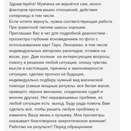
Здравствуйте! Мужчина не вернётся сам, много
факторов против ваших отношений, действия
соперницы в том числе.
Если хотите вернуть, нужна соответствующая работа.
При грамотной тактике шансы хорошие.
Приглашаю Вас в чат для подробной диагностики -
просмотра глубоким ясновидением по фото с
использованием карт Таро, Ленорман, в том числе
индивидуальных авторских раскладов, отливок на
воске, рун. Дам полные на интересующие вопросы,
помогу в решении любой ситуации, опишу чувства,
мысли в настоящем, причины и закономерности
ситуации, сделаю прогноз на будущее,
индивидуально подберу нужный вид магической
помощи (самые мощные ритуалы: вся белая магия,
приворот, чёрное венчание, соединение судеб и
многие другие). Нет неразрешимых проблем, из
любой ситуации есть выход. Буду рада помочь Вам
сделать всё, чтобы решить любую проблему и
изменить Вашу жизнь к лучшему. Мои просмотры
оказывают благотворное энергетическое влияние!
Работаю на результат! Перед обращением