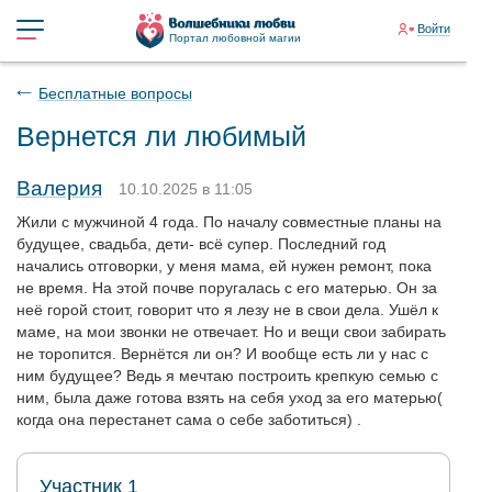
Войти
Портал любовной магии
Бесплатные вопросы
Вернется ли любимый
Валерия
10.10.2025 в 11:05
Жили с мужчиной 4 года. По началу совместные планы на
будущее, свадьба, дети- всё супер. Последний год
начались отговорки, у меня мама, ей нужен ремонт, пока
не время. На этой почве поругалась с его матерью. Он за
неё горой стоит, говорит что я лезу не в свои дела. Ушёл к
маме, на мои звонки не отвечает. Но и вещи свои забирать
не торопится. Вернётся ли он? И вообще есть ли у нас с
ним будущее? Ведь я мечтаю построить крепкую семью с
ним, была даже готова взять на себя уход за его матерью(
когда она перестанет сама о себе заботиться) .
Участник 1