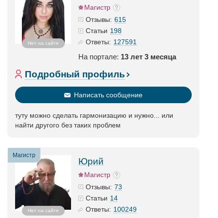
Магистр
615
Отзывы:
198
Статьи
127591
Ответы:
Нет на сайте
На портале:
13 лет 3 месяца
Подробный профиль
Написать сообщение
туту можно сделать гармонизацию и нужно... или
найти другого без таких проблем
Магистр
Юрий
Магистр
73
Отзывы:
14
Статьи
100249
Ответы:
Нет на сайте