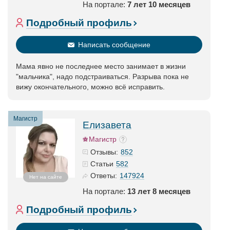
На портале:
7 лет 10 месяцев
Подробный профиль
Написать сообщение
Мама явно не последнее место занимает в жизни
"мальчика", надо подстраиваться. Разрыва пока не
вижу окончательного, можно всё исправить.
Магистр
Елизавета
Магистр
852
Отзывы:
582
Статьи
147924
Ответы:
Нет на сайте
На портале:
13 лет 8 месяцев
Подробный профиль