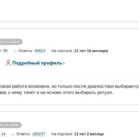
Нет на сайте
95
46823
е:
Ответы:
На портале:
12 лет 10 месяцев
Подробный профиль
такая работа возможно, но только после диагностики выбираетс
ас к нему тянет и на основе этого выбирать ритуал.
ет на сайте
14
100237
Ответы:
На портале:
13 лет 2 месяца