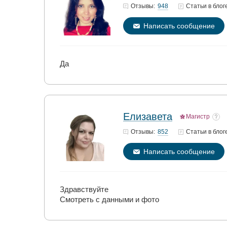
948
Отзывы:
Статьи
в блог
Написать сообщение
Да
Елизавета
Магистр
852
Отзывы:
Статьи
в блог
Написать сообщение
Здравствуйте
Смотреть с данными и фото