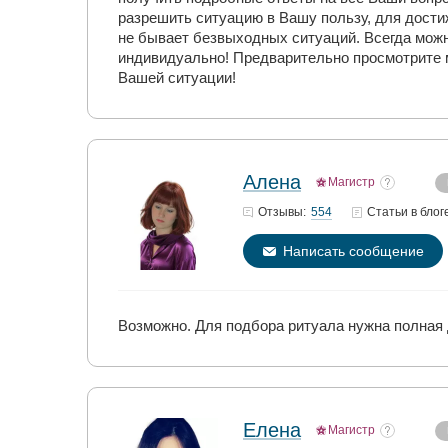
разрешить ситуацию в Вашу пользу, для дости
не бывает безвыходных ситуаций. Всегда можн
индивидуально! Предварительно просмотрите м
Вашей ситуации!
Алена
Магистр
554
Отзывы:
Статьи
в блог
Написать сообщение
Возможно. Для подбора ритуала нужна полная 
Елена
Магистр