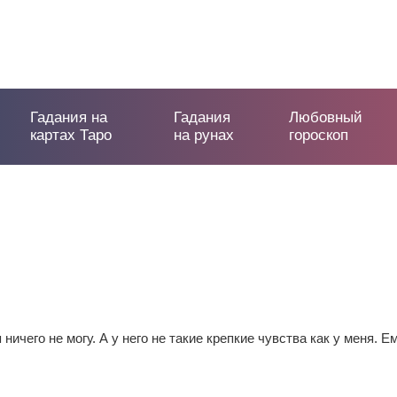
Гадания на
Гадания
Любовный
картах Таро
на рунах
гороскоп
 ничего не могу. А у него не такие крепкие чувства как у меня. Е