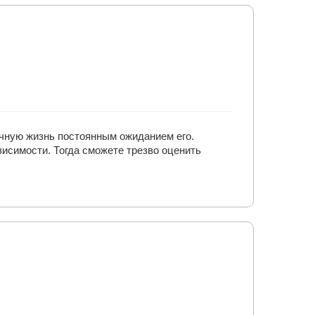
чную жизнь постоянным ожиданием его.
висимости. Тогда сможете трезво оценить