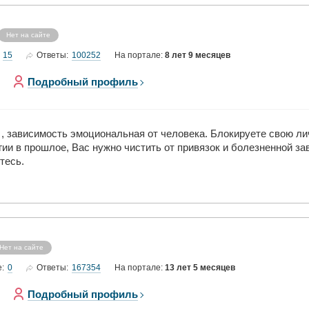
Нет на сайте
15
100252
Ответы:
На портале:
8 лет 9 месяцев
Подробный профиль
, зависимость эмоциональная от человека. Блокируете свою ли
ии в прошлое, Вас нужно чистить от привязок и болезненной за
тесь.
Нет на сайте
0
167354
е:
Ответы:
На портале:
13 лет 5 месяцев
Подробный профиль