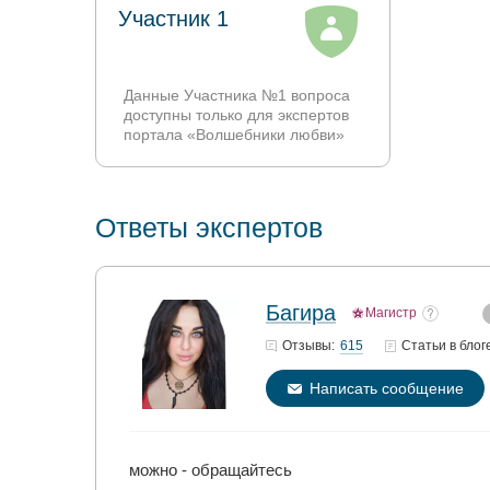
Участник 1
Данные Участника №1 вопроса
доступны только для экспертов
портала «Волшебники любви»
Ответы экспертов
Багира
Магистр
615
Отзывы:
Статьи
в блог
Написать сообщение
можно - обращайтесь