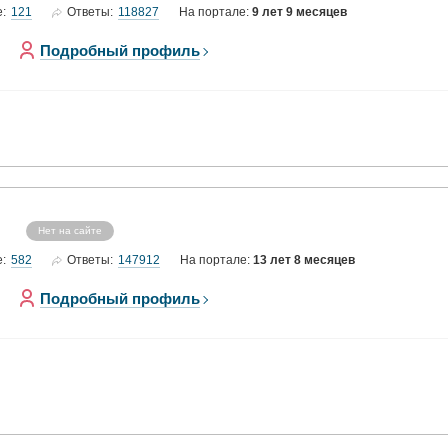
121
118827
е:
Ответы:
На портале:
9 лет 9 месяцев
Подробный профиль
Нет на сайте
582
147912
е:
Ответы:
На портале:
13 лет 8 месяцев
Подробный профиль