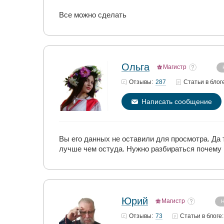
Все можно сделать
Ольга
Магистр
287
Отзывы:
Статьи
в блог
Написать сообщение
Вы его данных не оставили для просмотра. Да 
лучше чем остуда. Нужно разбираться почему в
Юрий
Магистр
Н
73
Отзывы:
Статьи
в блоге: