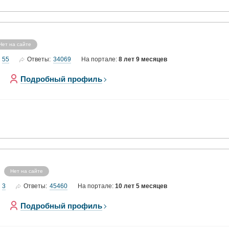
Нет на сайте
55
34069
Ответы:
На портале:
8 лет 9 месяцев
Подробный профиль
Нет на сайте
3
45460
Ответы:
На портале:
10 лет 5 месяцев
Подробный профиль