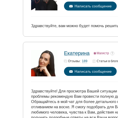
Написать сообщение
Здравствуйте, вам можно будет помочь решить
Екатерина
Магистр
189
Отзывы:
Статьи
в блог
Написать сообщение
Здравствуйте! Для просмотра Вашей ситуации
проблемы рекомендую Вам провести полную ди
Обращайтесь в мой чат для более детального 
отливанием на воске. Я смогу подобрать для
любимого человека, чувства к Вам, действия 
получить подробные ответы на все Ваши вопр