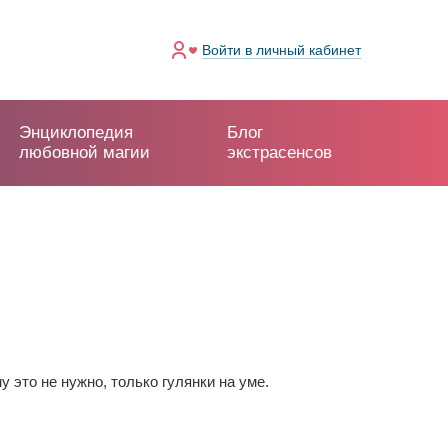
Войти
в личный кабинет
Энциклопедия
Блог
любовной магии
экстрасенсов
му это не нужно, только гулянки на уме.