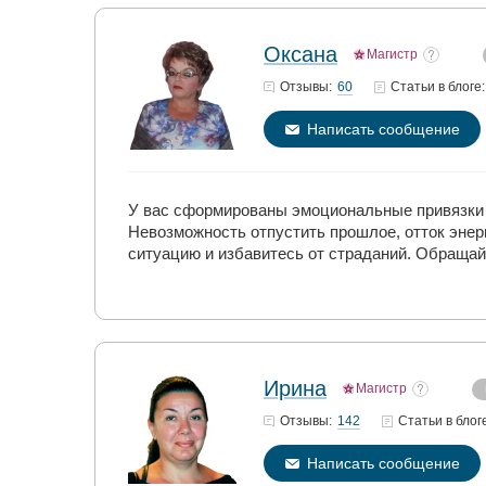
Оксана
Магистр
60
Отзывы:
Статьи
в блоге:
Написать сообщение
У вас сформированы эмоциональные привязки 
Невозможность отпустить прошлое, отток энерг
ситуацию и избавитесь от страданий. Обращай
Ирина
Магистр
142
Отзывы:
Статьи
в блог
Написать сообщение