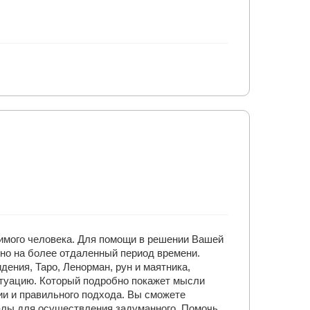
имого человека. Для помощи в решении Вашей
но на более отдаленный период времени.
ения, Таро, Ленорман, рун и маятника,
итуацию. Который подробно покажет мысли
ии и правильного подхода. Вы сможете
алы для осуществления задуманного. Помочь