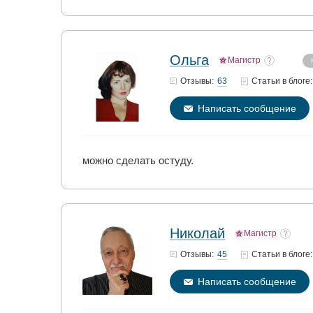
Ольга
Магистр
63
Отзывы:
Статьи
в блоге:
Написать сообщение
можно сделать остуду.
Николай
Магистр
45
Отзывы:
Статьи
в блоге:
Написать сообщение