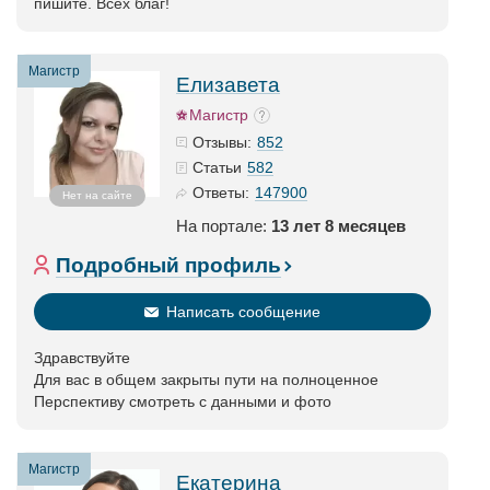
пишите. Всех благ!
Магистр
Елизавета
Магистр
852
Отзывы:
582
Статьи
147900
Ответы:
Нет на сайте
На портале:
13 лет 8 месяцев
Подробный профиль
Написать сообщение
Здравствуйте
Для вас в общем закрыты пути на полноценное
Перспективу смотреть с данными и фото
Магистр
Екатерина