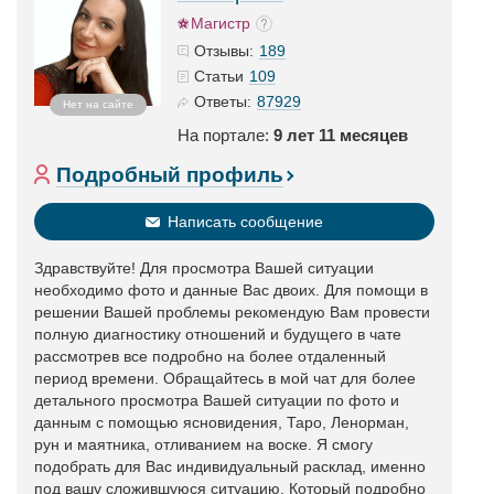
Магистр
189
Отзывы:
109
Статьи
87929
Ответы:
Нет на сайте
На портале:
9 лет 11 месяцев
Подробный профиль
Написать сообщение
Здравствуйте! Для просмотра Вашей ситуации
необходимо фото и данные Вас двоих. Для помощи в
решении Вашей проблемы рекомендую Вам провести
полную диагностику отношений и будущего в чате
рассмотрев все подробно на более отдаленный
период времени. Обращайтесь в мой чат для более
детального просмотра Вашей ситуации по фото и
данным с помощью ясновидения, Таро, Ленорман,
рун и маятника, отливанием на воске. Я смогу
подобрать для Вас индивидуальный расклад, именно
под вашу сложившуюся ситуацию. Который подробно