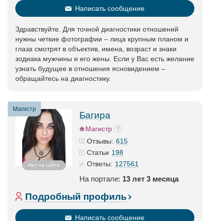
Написать сообщение
Здравствуйте. Для точной диагностики отношений
нужны четкие фотографии – лица крупным планом и
глаза смотрят в объектив, имена, возраст и знаки
зодиака мужчины и его жены. Если у Вас есть желание
узнать будущее в отношения ясновидением –
обращайтесь на диагностику.
Магистр
Багира
Магистр
615
Отзывы:
198
Статьи
127561
Ответы:
Нет на сайте
На портале:
13 лет 3 месяца
Подробный профиль
Написать сообщение