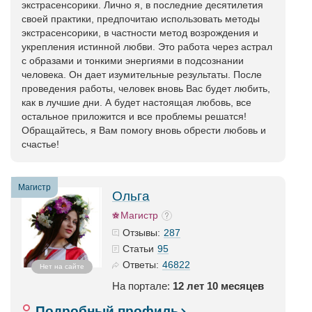
экстрасенсорики. Лично я, в последние десятилетия
своей практики, предпочитаю использовать методы
экстрасенсорики, в частности метод возрождения и
укрепления истинной любви. Это работа через астрал
с образами и тонкими энергиями в подсознании
человека. Он дает изумительные результаты. После
проведения работы, человек вновь Вас будет любить,
как в лучшие дни. А будет настоящая любовь, все
остальное приложится и все проблемы решатся!
Обращайтесь, я Вам помогу вновь обрести любовь и
счастье!
Магистр
Ольга
Магистр
287
Отзывы:
95
Статьи
46822
Ответы:
Нет на сайте
На портале:
12 лет 10 месяцев
Подробный профиль