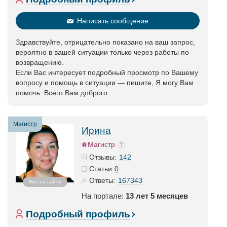
Написать сообщение
Здравствуйте, отрицательно показано на ваш запрос,
вероятно в вашей ситуации только через работы по
возвращению.
Если Вас интересует подробный просмотр по Вашему
вопросу и помощь в ситуации — пишите, Я могу Вам
помочь. Всего Вам доброго.
Магистр
Ирина
Магистр
142
Отзывы:
0
Статьи
167343
Ответы:
Нет на сайте
На портале:
13 лет 5 месяцев
Подробный профиль