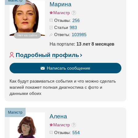
Магистр
Марина
Магистр
256
Отзывы:
983
Статьи
103985
Ответы:
Нет на сайте
На портале:
13 лет 8 месяцев
Подробный профиль
Написать сообщение
Как будут развиваться события и что можно сделать
магией покажет полная диагностика с фото и
данными обоих
Магистр
Алена
Магистр
554
Отзывы: