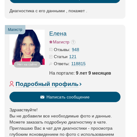
Диагностика с его данными , покажет .
Магистр
Елена
Магистр
948
Отзывы:
121
Статьи
118815
Ответы:
Нет на сайте
На портале:
9 лет 9 месяцев
Подробный профиль
Написать сообщение
Здравствуйте!
Вы не добавили все необходимые фото и данные.
Можете заказать подробную диагностику в чате.
Приглашаю Вас в чат для диагностики - просмотра
глубоким ясновидением по фото с использованием