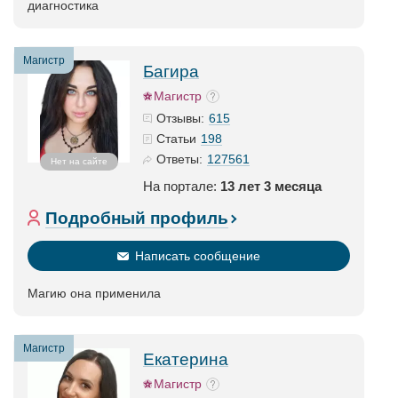
диагностика
Магистр
Багира
Магистр
615
Отзывы:
198
Статьи
127561
Ответы:
Нет на сайте
На портале:
13 лет 3 месяца
Подробный профиль
Написать сообщение
Магию она применила
Магистр
Екатерина
Магистр