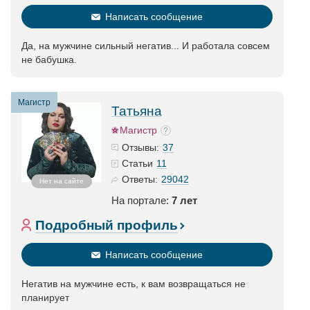
Написать сообщение
Да, на мужчине сильный негатив... И работала совсем
не бабушка.
Магистр
Татьяна
Магистр
37
Отзывы:
11
Статьи
29042
Ответы:
Нет на сайте
На портале:
7 лет
Подробный профиль
Написать сообщение
Негатив на мужчине есть, к вам возвращаться не
планирует