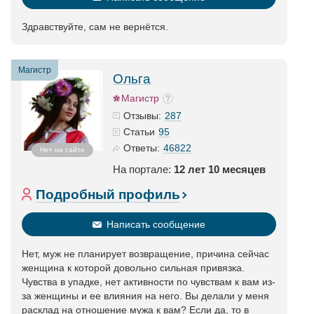
Здравствуйте, сам не вернётся.
Магистр
Ольга
Магистр
287
Отзывы:
95
Статьи
46822
Ответы:
Нет на сайте
На портале:
12 лет 10 месяцев
Подробный профиль
Написать сообщение
Нет, муж не планирует возвращение, причина сейчас
женщина к которой довольно сильная привязка.
Чувства в упадке, нет активности по чувствам к вам из-
за женщины и ее влияния на него. Вы делали у меня
расклад на отношение мужа к вам? Если да, то в