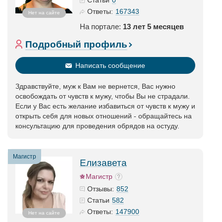
Статьи
167343
Ответы:
Нет на сайте
На портале:
13 лет 5 месяцев
Подробный профиль
Написать сообщение
Здравствуйте, муж к Вам не вернется, Вас нужно
освобождать от чувств к мужу, чтобы Вы не страдали.
Если у Вас есть желание избавиться от чувств к мужу и
открыть себя для новых отношений - обращайтесь на
консультацию для проведения обрядов на остуду.
Магистр
Елизавета
Магистр
852
Отзывы:
582
Статьи
147900
Ответы:
Нет на сайте