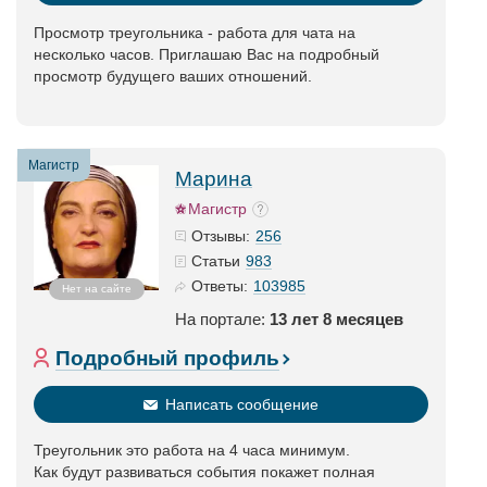
Просмотр треугольника - работа для чата на
несколько часов. Приглашаю Вас на подробный
просмотр будущего ваших отношений.
Магистр
Марина
Магистр
256
Отзывы:
983
Статьи
103985
Ответы:
Нет на сайте
На портале:
13 лет 8 месяцев
Подробный профиль
Написать сообщение
Треугольник это работа на 4 часа минимум.
Как будут развиваться события покажет полная