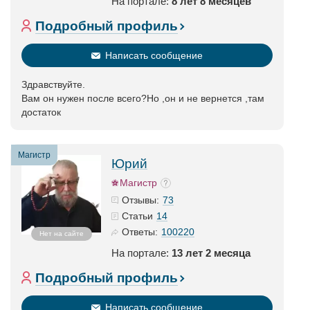
На портале:
8 лет 8 месяцев
Подробный профиль
Написать сообщение
Здравствуйте.
Вам он нужен после всего?Но ,он и не вернется ,там
достаток
Магистр
Юрий
Магистр
73
Отзывы:
14
Статьи
100220
Ответы:
Нет на сайте
На портале:
13 лет 2 месяца
Подробный профиль
Написать сообщение