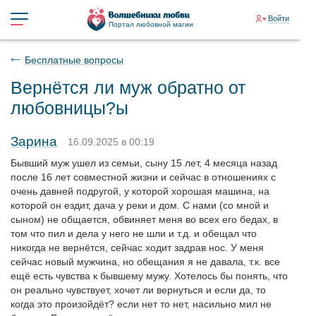
Войти
Портал любовной магии
Бесплатные вопросы
Вернётся ли муж обратно от
любовницы?ы
Зарина
16.09.2025 в 00:19
Бывший муж ушел из семьи, сыну 15 лет, 4 месяца назад
после 16 лет совместной жизни и сейчас в отношениях с
очень давней подругой, у которой хорошая машина, на
которой он ездит, дача у реки и дом. С нами (со мной и
сыном) не общается, обвиняет меня во всех его бедах, в
том что пил и дела у него не шли и т.д. и обещал что
никогда не вернётся, сейчас ходит задрав нос. У меня
сейчас новый мужчина, но обещания я не давала, т.к. все
ещё есть чувства к бывшему мужу. Хотелось бы понять, что
он реально чувствует, хочет ли вернуться и если да, то
когда это произойдёт? если нет то нет, насильно мил не