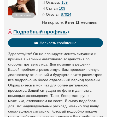
189
Отзывы:
109
Статьи
87924
Ответы:
Нет на сайте
На портале:
9 лет 11 месяцев
Подробный профиль
Написать сообщение
Здравствуйте! Он не планирует менять ситуацию и
причина в наличии негативного воздействия со
стороны третьего лица. Для помощи в решении
Вашей проблемы рекомендую Вам провести полную
диагностику отношений и будущего в чате рассмотрев
все подробно на более отдаленный период времени.
Обращайтесь в мой чат для более детального
просмотра Вашей ситуации по фото и данным с
помощью ясновидения, Таро, Ленорман, рун и
маятника, отливанием на воске. Я смогу подобрать
для Вас индивидуальный расклад, именно под вашу
сложившуюся ситуацию. Который подробно покажет
мысли любимого человека, чувства к Вам, действия на