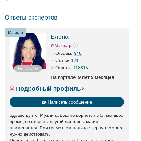
Ответы экспертов
Магистр
Елена
Магистр
948
Отзывы:
121
Статьи
118815
Ответы:
Нет на сайте
На портале:
9 лет 9 месяцев
Подробный профиль
Написать сообщение
Здравствуйте! Мужчина Ваш не вернётся в ближайшее
время, со стороны другой женщины магия
применяется. При грамотном подходе вернуть можно,
нужно действовать.
Приглашаю Вас в чат для подробной диагностики -