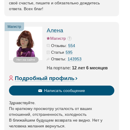
своё счастье, пишите и обязательно дождитесь
ответа. Всех благ!
Магистр
Алена
Магистр
554
Отзывы:
595
Статьи
143953
Ответы:
Нет на сайте
На портале:
12 лет 6 месяцев
Подробный профиль
Написать сообщение
Здравствуйте.
По краткому просмотру усталость от ваших
отношений, отстраненность, холодность
В ближайшем будущем возврата не видно. Нет у
человека желания вернуться.