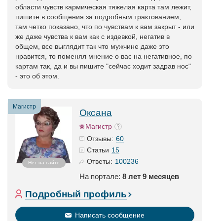
области чувств кармическая тяжелая карта там лежит,
пишите в сообщения за подробным трактованием,
там четко показано, что по чувствам к вам закрыт - или
же даже чувства к вам как с издевкой, негатив в
общем, все выглядит так что мужчине даже это
нравится, то поменял мнение о вас на негативное, по
картам так, да и вы пишите "сейчас ходит задрав нос"
- это об этом.
Магистр
Оксана
Магистр
60
Отзывы:
15
Статьи
100236
Ответы:
Нет на сайте
На портале:
8 лет 9 месяцев
Подробный профиль
Написать сообщение