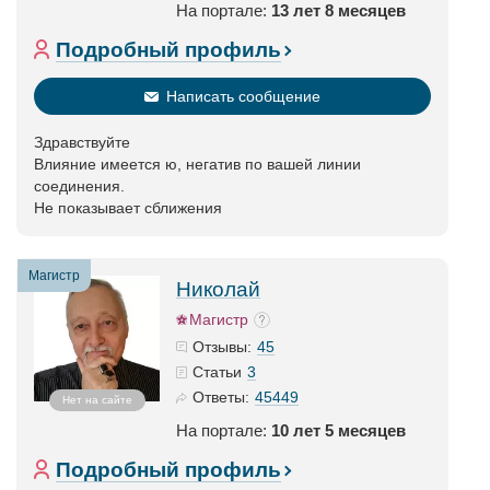
На портале:
13 лет 8 месяцев
Подробный профиль
Написать сообщение
Здравствуйте
Влияние имеется ю, негатив по вашей линии
соединения.
Не показывает сближения
Магистр
Николай
Магистр
45
Отзывы:
3
Статьи
45449
Ответы:
Нет на сайте
На портале:
10 лет 5 месяцев
Подробный профиль