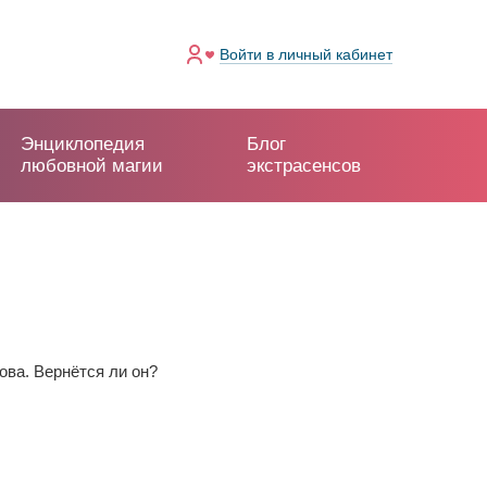
Войти
в личный кабинет
Энциклопедия
Блог
любовной магии
экстрасенсов
ова. Вернëтся ли он?