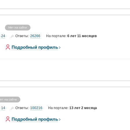
Нет на сайте
24
26266
Ответы:
На портале:
6 лет 11 месяцев
Подробный профиль
ет на сайте
14
100216
Ответы:
На портале:
13 лет 2 месяца
Подробный профиль