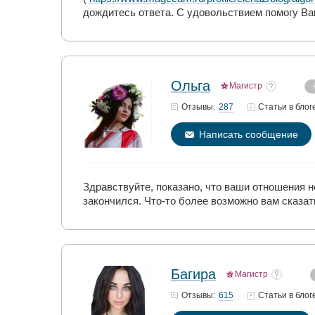
дождитесь ответа. С удовольствием помогу Вам
Ольга
Магистр
287
Отзывы:
Статьи
в блог
Написать сообщение
Здравствуйте, показано, что ваши отношения н
закончился. Что-то более возможно вам сказа
Багира
Магистр
615
Отзывы:
Статьи
в блог