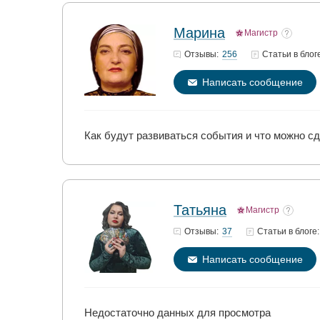
Марина
Магистр
256
Отзывы:
Статьи
в блог
Написать сообщение
Как будут развиваться события и что можно с
Татьяна
Магистр
37
Отзывы:
Статьи
в блоге:
Написать сообщение
Недостаточно данных для просмотра