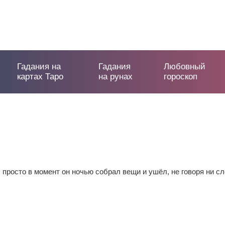
Гадания на
Гадания
Любовный
картах Таро
на рунах
гороскоп
 просто в момент он ночью собрал вещи и ушëл, не говоря ни сл