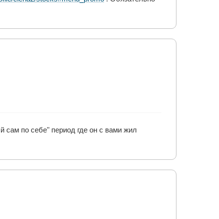
 сам по себе" период где он с вами жил