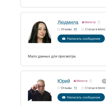
Людмила
Магистр
30
Отзывы:
Статьи
в блоге:
Написать сообщение
Мало данных для просмотра
Юрий
Магистр
Н
73
Отзывы:
Статьи
в блоге:
Написать сообщение