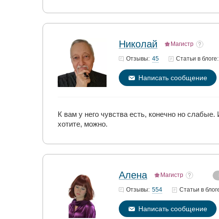
Николай
Магистр
45
Отзывы:
Статьи
в блоге:
Написать сообщение
К вам у него чувства есть, конечно но слабые. 
хотите, можно.
Алена
Магистр
554
Отзывы:
Статьи
в блог
Написать сообщение