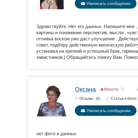
Написать сообщение
Здравствуйте. Нет его данных. Напишите мне 
картины и понимания перспектив, мысли , чувс
отливка воском уже даст улучшение . Действуя
совет, подберу действенную магическую работу
установка на крепкий и успешный брак, гармони
завистников.) Обращайтесь помогу Вам. Помога
Оксана
Магистр
60
Отзывы:
Статьи
в блоге:
Написать сообщение
нет фото и данных