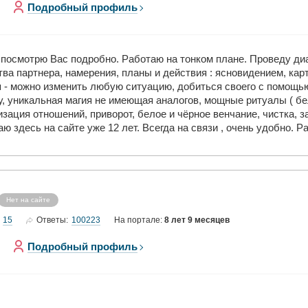
Подробный профиль
, посмотрю Вас подробно. Работаю на тонком плане. Проведу ди
тва партнера, намерения, планы и действия : ясновидением, кар
 - можно изменить любую ситуацию, добиться своего с помощью
, уникальная магия не имеющая аналогов, мощные ритуалы ( бе
зация отношений, приворот, белое и чёрное венчание, чистка, з
ю здесь на сайте уже 12 лет. Всегда на связи , очень удобно.
Нет на сайте
15
100223
Ответы:
На портале:
8 лет 9 месяцев
Подробный профиль