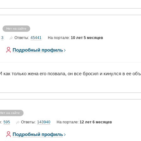
Нет на сайте
3
45441
Ответы:
На портале:
10 лет 5 месяцев
Подробный профиль
И как только жена его позвала, он все бросил и кинулся в ее объ
Нет на сайте
595
143940
е:
Ответы:
На портале:
12 лет 6 месяцев
Подробный профиль