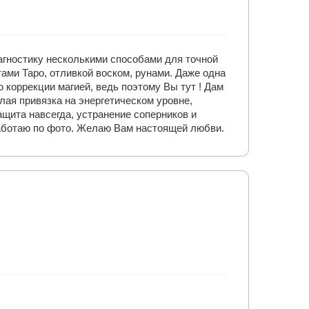
агностику несколькими способами для точной
тами Таро, отливкой воском, рунами. Даже одна
 коррекции магией, ведь поэтому Вы тут ! Дам
лая привязка на энергетическом уровне,
ащита навсегда, устранение соперников и
 Работаю по фото. Желаю Вам настоящей любви.