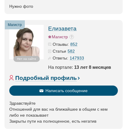
Нужно фото
Магистр
Елизавета
Магистр
852
Отзывы:
582
Статьи
147933
Ответы:
Нет на сайте
На портале:
13 лет 8 месяцев
Подробный профиль
Написать сообщение
Здравствуйте
Отношений для вас на ближайшее в общем с кем
либо не показывает
Закрыты пути на полноценное, есть негатив