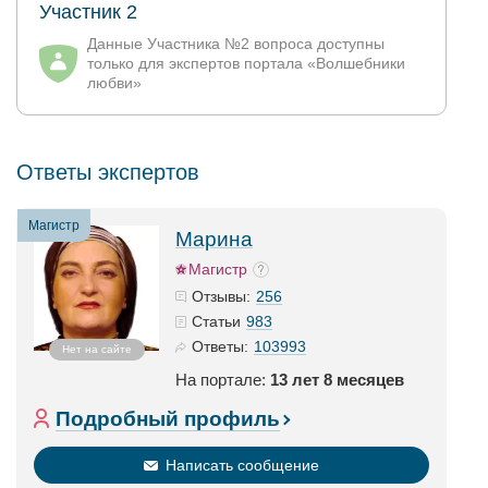
Участник 2
Данные Участника №2 вопроса доступны
только для экспертов портала «Волшебники
любви»
Ответы экспертов
Магистр
Марина
Магистр
256
Отзывы:
983
Статьи
103993
Ответы:
Нет на сайте
На портале:
13 лет 8 месяцев
Подробный профиль
Написать сообщение