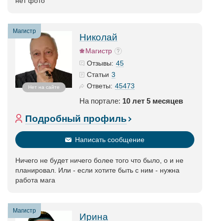
нет фото
Магистр
Николай
Магистр
45
Отзывы:
3
Статьи
45473
Ответы:
Нет на сайте
На портале:
10 лет 5 месяцев
Подробный профиль
Написать сообщение
Ничего не будет ничего более того что было, о и не
планировал. Или - если хотите быть с ним - нужна
работа мага
Магистр
Ирина