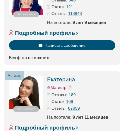
Отзывы:
121
Статьи
118848
Ответы:
Нет на сайте
На портале:
9 лет 9 месяцев
Подробный профиль
Написать сообщение
Без фото не ответить
Магистр
Екатерина
Магистр
189
Отзывы:
109
Статьи
87959
Ответы:
Нет на сайте
На портале:
9 лет 11 месяцев
Подробный профиль