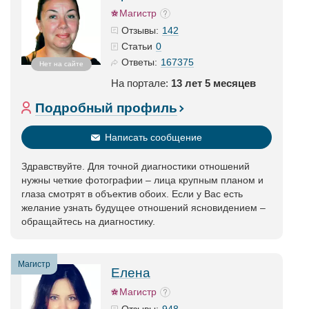
Магистр
142
Отзывы:
0
Статьи
167375
Ответы:
Нет на сайте
На портале:
13 лет 5 месяцев
Подробный профиль
Написать сообщение
Здравствуйте. Для точной диагностики отношений
нужны четкие фотографии – лица крупным планом и
глаза смотрят в объектив обоих. Если у Вас есть
желание узнать будущее отношений ясновидением –
обращайтесь на диагностику.
Магистр
Елена
Магистр
948