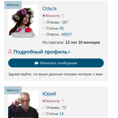
Магистр
Ольга
Магистр
287
Отзывы:
95
Статьи
46837
Ответы:
Нет на сайте
На портале:
12 лет 10 месяцев
Подробный профиль
Написать сообщение
Здравствуйте, по ваши данным показан интерес к вам.
Магистр
Юрий
Магистр
73
Отзывы:
14
Статьи