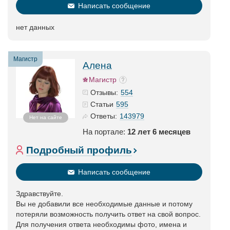
Написать сообщение
нет данных
Магистр
Алена
Магистр
554
Отзывы:
595
Статьи
143979
Ответы:
Нет на сайте
На портале:
12 лет 6 месяцев
Подробный профиль
Написать сообщение
Здравствуйте.
Вы не добавили все необходимые данные и потому
потеряли возможность получить ответ на свой вопрос.
Для получения ответа необходимы фото, имена и