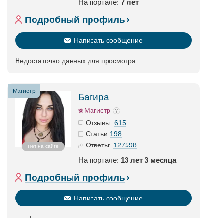
На портале:
7 лет
Подробный профиль
Написать сообщение
Недостаточно данных для просмотра
Магистр
Багира
Магистр
615
Отзывы:
198
Статьи
127598
Ответы:
Нет на сайте
На портале:
13 лет 3 месяца
Подробный профиль
Написать сообщение