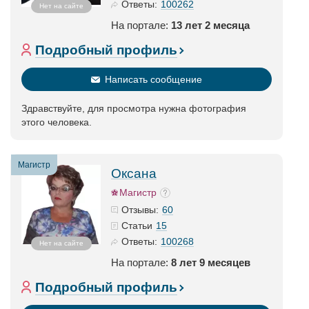
100262
Ответы:
Нет на сайте
На портале:
13 лет 2 месяца
Подробный профиль
Написать сообщение
Здравствуйте, для просмотра нужна фотография
этого человека.
Магистр
Оксана
Магистр
60
Отзывы:
15
Статьи
100268
Ответы:
Нет на сайте
На портале:
8 лет 9 месяцев
Подробный профиль