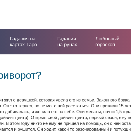
Гадания на
Гадания
Любовный
картах Таро
на рунах
гороскоп
риворот?
он жил с девушкой, которая увела его из семьи. Законного брака
. Он это терпел, но не мог с ней расстаться. Они прожили 15 лет
го добивалась, и женила его на себе. Они женаты, почти 1,5 год
дайвинг центр). Открыл свой дайвинг центр, первый сезон, ему п
и. В этом году никто не ему не пришёл на помощь, он с ней ост
ается и рушится. Он ходит, какой то разочарованный и потухший.