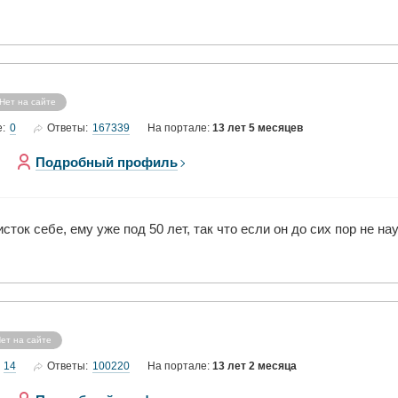
Нет на сайте
0
167339
е:
Ответы:
На портале:
13 лет 5 месяцев
Подробный профиль
ток себе, ему уже под 50 лет, так что если он до сих пор не 
ет на сайте
14
100220
Ответы:
На портале:
13 лет 2 месяца