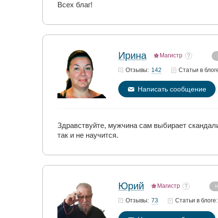
Всех благ!
Ирина
Магистр
142
Отзывы:
Статьи
в блог
Написать сообщение
Здравствуйте, мужчина сам выбирает скандалис
так и не научится.
Юрий
Магистр
Н
73
Отзывы:
Статьи
в блоге: