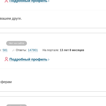
Подробный профиль
 вашем друге.
Нет на сайте
581
147901
е:
Ответы:
На портале:
13 лет 8 месяцев
Подробный профиль
 сферам