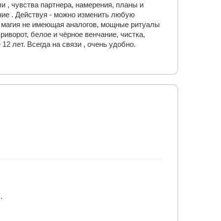
 , чувства партнера, намерения, планы и
ние . Действуя - можно изменить любую
я магия не имеющая аналогов, мощные ритуалы
риворот, белое и чёрное венчание, чистка,
2 лет. Всегда на связи , очень удобно.
.