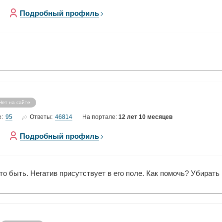
Подробный профиль
Нет на сайте
95
46814
е:
Ответы:
На портале:
12 лет 10 месяцев
Подробный профиль
то быть. Негатив присутствует в его поле. Как помочь? Убирать