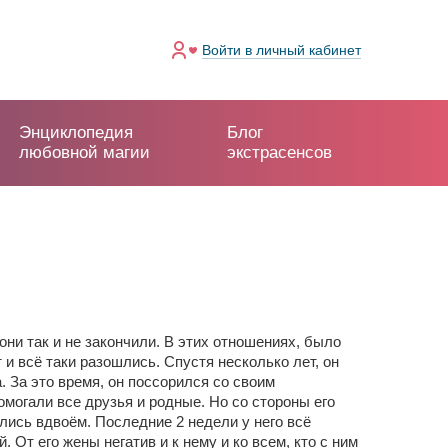
Войти
в личный кабинет
Энциклопедия
Блог
любовной магии
экстрасенсов
 они так и не закончили. В этих отношениях, было
 и всё таки разошлись. Спустя несколько лет, он
а. За это время, он поссорился со своим
омогали все друзья и родные. Но со стороны его
ались вдвоём. Последние 2 недели у него всё
 От его жены негатив и к нему и ко всем, кто с ним