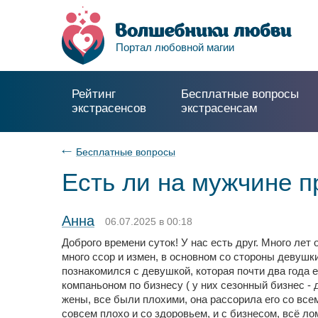
Портал любовной магии
Рейтинг
Бесплатные вопросы
экстрасенсов
экстрасенсам
Бесплатные вопросы
Есть ли на мужчине п
Анна
06.07.2025 в 00:18
Доброго времени суток! У нас есть друг. Много лет 
много ссор и измен, в основном со стороны девушки
познакомился с девушкой, которая почти два года е
компаньоном по бизнесу ( у них сезонный бизнес - 
жены, все были плохими, она рассорила его со всем
совсем плохо и со здоровьем, и с бизнесом, всё лом