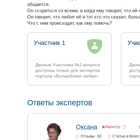
общается.
Он ссориться со всеми, а когда ему говорят, что ей 
Он говорит, что любит её и тот кто это сказал, боль
Что с ним происходит, как ему помочь?
Участник 1
Уча
Данные Участника №1 вопроса
Данн
доступны только для экспертов
дост
портала «Волшебники любви»
порт
Ответы экспертов
Оксана
Магистр
60
Отзывы:
Статьи
в блоге: