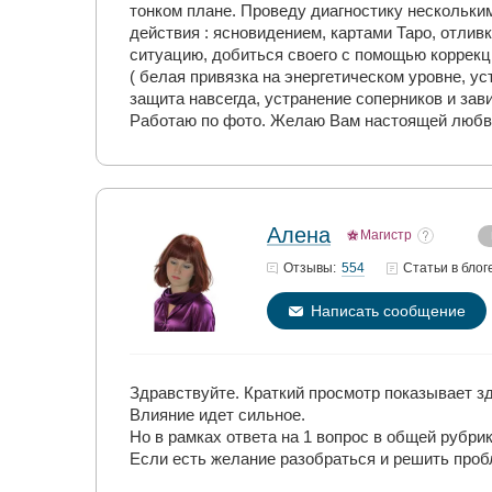
тонком плане. Проведу диагностику нескольким
действия : ясновидением, картами Таро, отлив
ситуацию, добиться своего с помощью коррекц
( белая привязка на энергетическом уровне, ус
защита навсегда, устранение соперников и зави
Работаю по фото. Желаю Вам настоящей любв
Алена
Магистр
554
Отзывы:
Статьи
в блог
Написать сообщение
Здравствуйте. Краткий просмотр показывает зд
Влияние идет сильное.
Но в рамках ответа на 1 вопрос в общей рубрик
Если есть желание разобраться и решить пробл