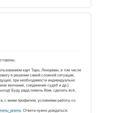
 стороны.
ользованием карт Таро, Ленорман, в том числе
помогу в решении самой сложной ситуации,
удущее, при необходимости индивидуально
ое венчание, соединение судеб и др.)
ыход! Буду рада помочь Вам, сделать всё,
а, с моим профилем, условиями работы со
s#menu_promo
. Ответа нужно дождаться.