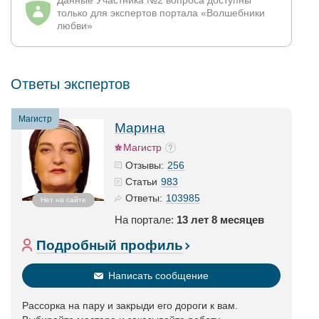
Данные Участника №2 вопроса доступны
только для экспертов портала «Волшебники
любви»
Ответы экспертов
Магистр
Марина
Магистр
256
Отзывы:
983
Статьи
103985
Ответы:
Нет на сайте
На портале:
13 лет 8 месяцев
Подробный профиль
Написать сообщение
Рассорка на пару и закрыди его дороги к вам.