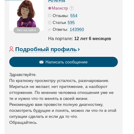
Магистр
554
Отзывы:
595
Статьи
143960
Ответы:
Нет на сайте
На портале:
12 лет 6 месяцев
Подробный профиль
Написать сообщение
Здравствуйте.
По краткому просмотру усталость, разочарование.
Мириться не желает, нет притяжение, а наоборот
отторжение. По мнению человека отношения уже не
те и нужно что-то менять в своей жизни.
Рекомендую вам провести полную диагностику,
посмотреть будущее и понять, можно ли что-то в этой
ситуации сделать и если да то что.
Обращайтесь.