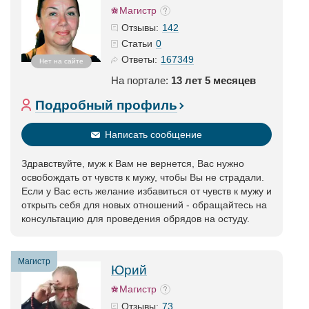
Магистр
142
Отзывы:
0
Статьи
167349
Ответы:
Нет на сайте
На портале:
13 лет 5 месяцев
Подробный профиль
Написать сообщение
Здравствуйте, муж к Вам не вернется, Вас нужно
освобождать от чувств к мужу, чтобы Вы не страдали.
Если у Вас есть желание избавиться от чувств к мужу и
открыть себя для новых отношений - обращайтесь на
консультацию для проведения обрядов на остуду.
Магистр
Юрий
Магистр
73
Отзывы: