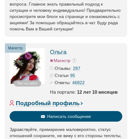
вопроса. Главное знать правильный подход к
ситуации и человеку индивидуально! Предварительно
просмотрите мои блоги на странице и ознакомьтесь с
акциями! За помощью обращайтесь в чат. Буду рада
помочь Вам в Вашей ситуации!
Магистр
Ольга
Магистр
287
Отзывы:
95
Статьи
46822
Ответы:
Нет на сайте
На портале:
12 лет 10 месяцев
Подробный профиль
Написать сообщение
Здравствуйте, примирение маловероятно, статус
отношений сохраните, не вижу с его стороны теплоты,