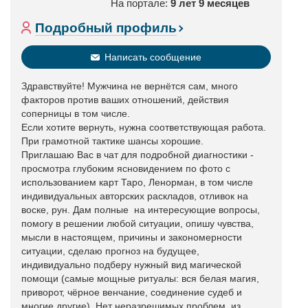
На портале:
9 лет 9 месяцев
Подробный профиль
Написать сообщение
Здравствуйте! Мужчина не вернётся сам, много
факторов против ваших отношений, действия
соперницы в том числе.
Если хотите вернуть, нужна соответствующая работа.
При грамотной тактике шансы хорошие.
Приглашаю Вас в чат для подробной диагностики -
просмотра глубоким ясновидением по фото с
использованием карт Таро, Ленорман, в том числе
индивидуальных авторских раскладов, отливок на
воске, рун. Дам полные на интересующие вопросы,
помогу в решении любой ситуации, опишу чувства,
мысли в настоящем, причины и закономерности
ситуации, сделаю прогноз на будущее,
индивидуально подберу нужный вид магической
помощи (самые мощные ритуалы: вся белая магия,
приворот, чёрное венчание, соединение судеб и
многие другие). Нет неразрешимых проблем, из