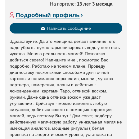
На портале:
13 лет 3 месяца
Подробный профиль
Написать сообщение
Здравствуйте. Да это женщина делает влияние. его
надо убрать. нужно гармонизировать ведь у него есть
чувства. Меняю реальность магией! Позволяю
добиться своего! Напишите мне , посмотрю Вас
подробно. Работаю на тонком плане. Проведу
диагностику несколькими способами для точной
картины и понимания перспектив, мысли , чувства
партнера, намерения, планы и действия :
ясновидением, картами Таро, отливкой воском,
рунами. Даже одна отливка воском уже даст
улучшение . Действуя - можно изменить любую
ситуацию, добиться своего с помощью коррекции
магией, ведь поэтому Вы тут ! Дам совет, подберу
действенную магическую работу, уникальная магия не
имеющая аналогов, мощные ритуалы ( белая
привязка на энергетическом уровне, установка на