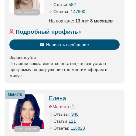
582
Статьи
147900
Ответы:
Нет на сайте
На портале:
13 лет 8 месяцев
Подробный профиль
Написать сообщение
Здравствуйте
По линии союза имеется негатив, что запустило
программу на разрушение (по многим сферам в
минус
Магистр
Елена
Магистр
948
Отзывы:
121
Статьи
118823
Ответы:
Нет на сайте