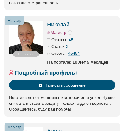
показана отстраненность.
Магистр
Николай
Магистр
45
Отзывы:
3
Статьи
45454
Ответы:
Нет на сайте
На портале:
10 лет 5 месяцев
Подробный профиль
Написать сообщение
Негатив идет от женщины, к которой он и ушел. Нужно
снимать и ставить защиту. Только тогда он вернется.
Обращайтесь, буду рад помочь!
Магистр
Алена