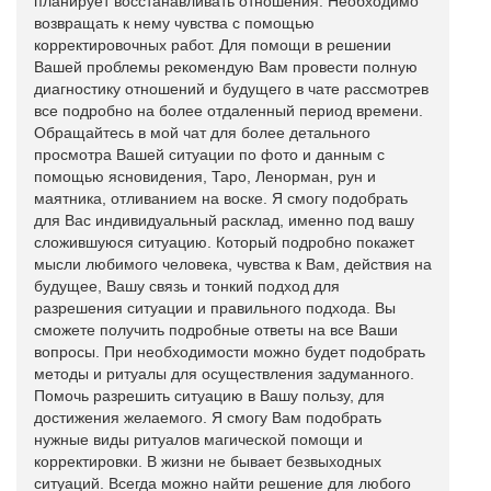
планирует восстанавливать отношения. Необходимо
возвращать к нему чувства с помощью
корректировочных работ. Для помощи в решении
Вашей проблемы рекомендую Вам провести полную
диагностику отношений и будущего в чате рассмотрев
все подробно на более отдаленный период времени.
Обращайтесь в мой чат для более детального
просмотра Вашей ситуации по фото и данным с
помощью ясновидения, Таро, Ленорман, рун и
маятника, отливанием на воске. Я смогу подобрать
для Вас индивидуальный расклад, именно под вашу
сложившуюся ситуацию. Который подробно покажет
мысли любимого человека, чувства к Вам, действия на
будущее, Вашу связь и тонкий подход для
разрешения ситуации и правильного подхода. Вы
сможете получить подробные ответы на все Ваши
вопросы. При необходимости можно будет подобрать
методы и ритуалы для осуществления задуманного.
Помочь разрешить ситуацию в Вашу пользу, для
достижения желаемого. Я смогу Вам подобрать
нужные виды ритуалов магической помощи и
корректировки. В жизни не бывает безвыходных
ситуаций. Всегда можно найти решение для любого