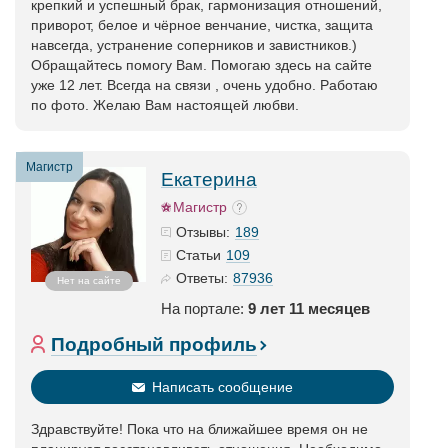
крепкий и успешный брак, гармонизация отношений,
приворот, белое и чёрное венчание, чистка, защита
навсегда, устранение соперников и завистников.)
Обращайтесь помогу Вам. Помогаю здесь на сайте
уже 12 лет. Всегда на связи , очень удобно. Работаю
по фото. Желаю Вам настоящей любви.
Магистр
Екатерина
Магистр
189
Отзывы:
109
Статьи
87936
Ответы:
Нет на сайте
На портале:
9 лет 11 месяцев
Подробный профиль
Написать сообщение
Здравствуйте! Пока что на ближайшее время он не