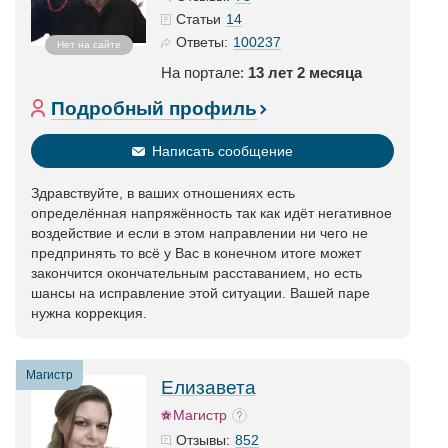
14
Статьи
100237
Ответы:
Нет на сайте
На портале:
13 лет 2 месяца
Подробный профиль
Написать сообщение
Здравствуйте, в ваших отношениях есть
определённая напряжённость так как идёт негативное
воздействие и если в этом направлении ни чего не
предпринять то всё у Вас в конечном итоге может
закончится окончательным расставанием, но есть
шансы на исправление этой ситуации. Вашей паре
нужна коррекция.
Магистр
Елизавета
Магистр
852
Отзывы: