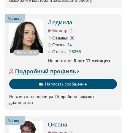
Выбирайте мастера и заказывайте работу
Магистр
Людмила
Магистр
30
Отзывы:
24
Статьи
26266
Ответы:
Нет на сайте
На портале:
6 лет 11 месяцев
Подробный профиль
Написать сообщение
Негатив от соперницы. Подробнее покажет
диагностика.
Магистр
Оксана
Магистр