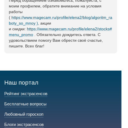
Перед обращением ознакомьтесь, пожалуйста, с
моим профилем, обратите внимание на условия
работы
(
https://www.magecam.ru/profile/elena2/blog/algoritm_ra
boty_so_mnoy )
, акции
и скидки:
https://www.magecam.ru/profile/elena2/stocks#
menu_promo
. Обязательно дождитесь ответа. С
удовольствием помогу Вам обрести своё счастье,
пишите. Всех благ!
Наш портал
Рейтинг экстрасенсов
Бесплатные вопросы
Любовный гороскоп
Блоги экстрасенсов