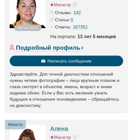
Магистр
142
Отзывы:
0
Статьи
167351
Ответы:
Нет на сайте
На портале:
13 лет 5 месяцев
Подробный профиль
Написать сообщение
Здравствуйте. Для точной диагностики отношений
нужны четкие фотографии – лица крупным планом и
глаза смотрят в объектив, имена, возраст и знаки
зодиака обоих. Если у Вас есть желание узнать
будущее в отношения ясновидением – обращайтесь
на диагностику.
Магистр
Алена
Магистр