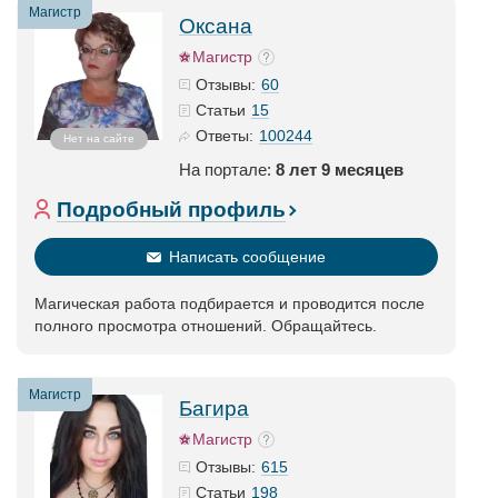
Магистр
Оксана
Магистр
60
Отзывы:
15
Статьи
100244
Ответы:
Нет на сайте
На портале:
8 лет 9 месяцев
Подробный профиль
Написать сообщение
Магическая работа подбирается и проводится после
полного просмотра отношений. Обращайтесь.
Магистр
Багира
Магистр
615
Отзывы:
198
Статьи