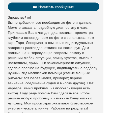
Написать сообщение
Здравствуйте!
Вы не добавили все необходимые фото и данные.
Можете заказать подробную диагностику в чате.
Приглашаю Вас в чат для диагностики - просмотра
глубоким ясновидением по фото с использованием
карт Таро, Ленорман, в том числе индивидуальных
авторских раскладов, отливок на воске, рун. Дам
полные на интересующие вопросы, помогу в
решении любой ситуации, опишу чувства, мысли в
настоящем, причины и закономерности ситуации,
сделаю прогноз на будущее, индивидуально подберу
нужный вид магической помощи (самые мощные
ритуалы: вся белая магия, приворот, чёрное
венчание, соединение судеб и многие другие). Нет
неразрешимых проблем, из любой ситуации есть
выход. Буду рада помочь Вам сделать всё, чтобы
решить любую проблему и изменить Вашу жизнь к
лучшему. Мои просмотры оказывают благотворное
энергетическое влияние! Работаю на результат!