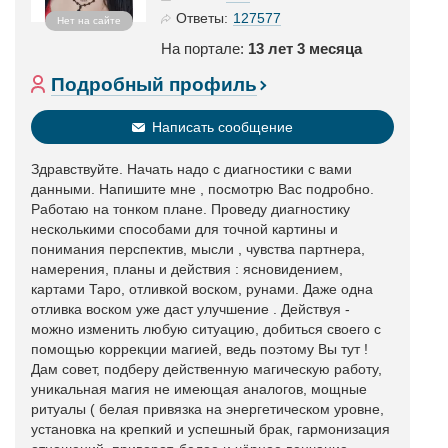
127577
Ответы:
Нет на сайте
На портале:
13 лет 3 месяца
Подробный профиль
Написать сообщение
Здравствуйте. Начать надо с диагностики с вами
данными. Напишите мне , посмотрю Вас подробно.
Работаю на тонком плане. Проведу диагностику
несколькими способами для точной картины и
понимания перспектив, мысли , чувства партнера,
намерения, планы и действия : ясновидением,
картами Таро, отливкой воском, рунами. Даже одна
отливка воском уже даст улучшение . Действуя -
можно изменить любую ситуацию, добиться своего с
помощью коррекции магией, ведь поэтому Вы тут !
Дам совет, подберу действенную магическую работу,
уникальная магия не имеющая аналогов, мощные
ритуалы ( белая привязка на энергетическом уровне,
установка на крепкий и успешный брак, гармонизация