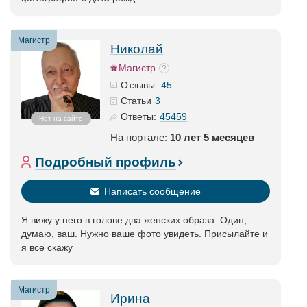
Магистр
Николай
Магистр
45
Отзывы:
3
Статьи
45459
Ответы:
Нет на сайте
На портале:
10 лет 5 месяцев
Подробный профиль
Написать сообщение
Я вижу у него в голове два женских образа. Один,
думаю, ваш. Нужно ваше фото увидеть. Присылайте и
я все скажу
Магистр
Ирина