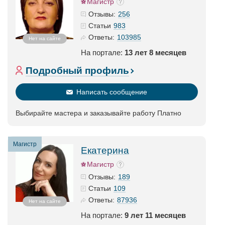
Магистр
256
Отзывы:
983
Статьи
103985
Ответы:
Нет на сайте
На портале:
13 лет 8 месяцев
Подробный профиль
Написать сообщение
Выбирайте мастера и заказывайте работу Платно
Магистр
Екатерина
Магистр
189
Отзывы:
109
Статьи
87936
Ответы:
Нет на сайте
На портале:
9 лет 11 месяцев