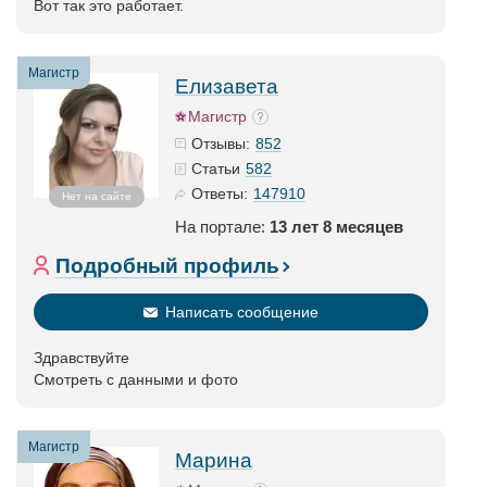
Вот так это работает.
Магистр
Елизавета
Магистр
852
Отзывы:
582
Статьи
147910
Ответы:
Нет на сайте
На портале:
13 лет 8 месяцев
Подробный профиль
Написать сообщение
Здравствуйте
Смотреть с данными и фото
Магистр
Марина