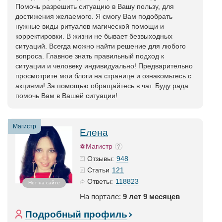
Помочь разрешить ситуацию в Вашу пользу, для
достижения желаемого. Я смогу Вам подобрать
нужные виды ритуалов магической помощи и
корректировки. В жизни не бывает безвыходных
ситуаций. Всегда можно найти решение для любого
вопроса. Главное знать правильный подход к
ситуации и человеку индивидуально! Предварительно
просмотрите мои блоги на странице и ознакомьтесь с
акциями! За помощью обращайтесь в чат. Буду рада
помочь Вам в Вашей ситуации!
Магистр
Елена
Магистр
948
Отзывы:
121
Статьи
118823
Ответы:
Нет на сайте
На портале:
9 лет 9 месяцев
Подробный профиль