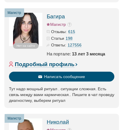
Магистр
Багира
Магистр
615
Отзывы:
198
Статьи
127556
Ответы:
Нет на сайте
На портале:
13 лет 3 месяца
Подробный профиль
Написать сообщение
Тут надо мощный ритуал . ситуации сложная. Есть
связь между вами кармическая.. Пишите в чат проведу
диагностику, выберем ритуал
Магистр
Николай