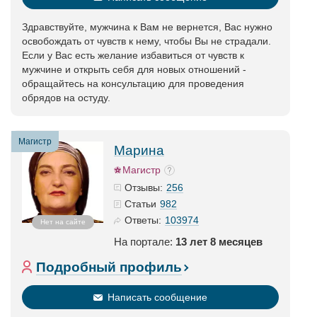
Здравствуйте, мужчина к Вам не вернется, Вас нужно
освобождать от чувств к нему, чтобы Вы не страдали.
Если у Вас есть желание избавиться от чувств к
мужчине и открыть себя для новых отношений -
обращайтесь на консультацию для проведения
обрядов на остуду.
Магистр
Марина
Магистр
256
Отзывы:
982
Статьи
103974
Ответы:
Нет на сайте
На портале:
13 лет 8 месяцев
Подробный профиль
Написать сообщение