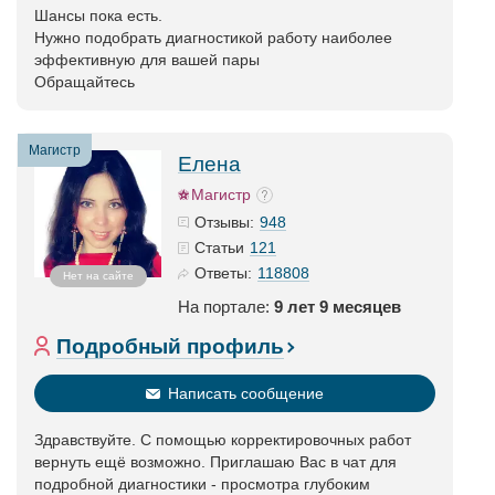
Шансы пока есть.
Нужно подобрать диагностикой работу наиболее
эффективную для вашей пары
Обращайтесь
Магистр
Елена
Магистр
948
Отзывы:
121
Статьи
118808
Ответы:
Нет на сайте
На портале:
9 лет 9 месяцев
Подробный профиль
Написать сообщение
Здравствуйте. С помощью корректировочных работ
вернуть ещё возможно. Приглашаю Вас в чат для
подробной диагностики - просмотра глубоким