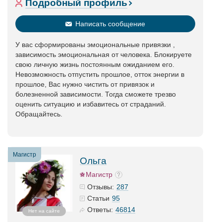
Подробный профиль
Написать сообщение
У вас сформированы эмоциональные привязки ,
зависимость эмоциональная от человека. Блокируете
свою личную жизнь постоянным ожиданием его.
Невозможность отпустить прошлое, отток энергии в
прошлое, Вас нужно чистить от привязок и
болезненной зависимости. Тогда сможете трезво
оценить ситуацию и избавитесь от страданий.
Обращайтесь.
Магистр
Ольга
Магистр
287
Отзывы:
95
Статьи
46814
Ответы:
Нет на сайте