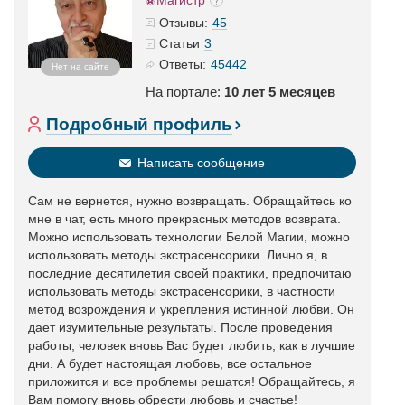
Магистр
45
Отзывы:
3
Статьи
45442
Ответы:
Нет на сайте
На портале:
10 лет 5 месяцев
Подробный профиль
Написать сообщение
Сам не вернется, нужно возвращать. Обращайтесь ко
мне в чат, есть много прекрасных методов возврата.
Можно использовать технологии Белой Магии, можно
использовать методы экстрасенсорики. Лично я, в
последние десятилетия своей практики, предпочитаю
использовать методы экстрасенсорики, в частности
метод возрождения и укрепления истинной любви. Он
дает изумительные результаты. После проведения
работы, человек вновь Вас будет любить, как в лучшие
дни. А будет настоящая любовь, все остальное
приложится и все проблемы решатся! Обращайтесь, я
Вам помогу вновь обрести любовь и счастье!