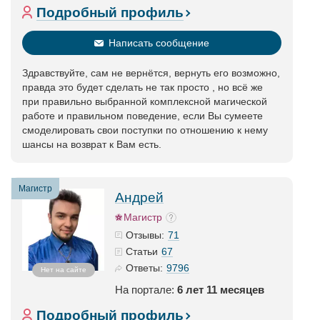
Подробный профиль
Написать сообщение
Здравствуйте, сам не вернётся, вернуть его возможно,
правда это будет сделать не так просто , но всё же
при правильно выбранной комплексной магической
работе и правильном поведение, если Вы сумеете
смоделировать свои поступки по отношению к нему
шансы на возврат к Вам есть.
Магистр
Андрей
Магистр
71
Отзывы:
67
Статьи
9796
Ответы:
Нет на сайте
На портале:
6 лет 11 месяцев
Подробный профиль