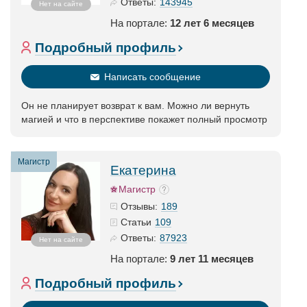
143945
Ответы:
Нет на сайте
На портале:
12 лет 6 месяцев
Подробный профиль
Написать сообщение
Он не планирует возврат к вам. Можно ли вернуть
магией и что в перспективе покажет полный просмотр
Магистр
Екатерина
Магистр
189
Отзывы:
109
Статьи
87923
Ответы:
Нет на сайте
На портале:
9 лет 11 месяцев
Подробный профиль