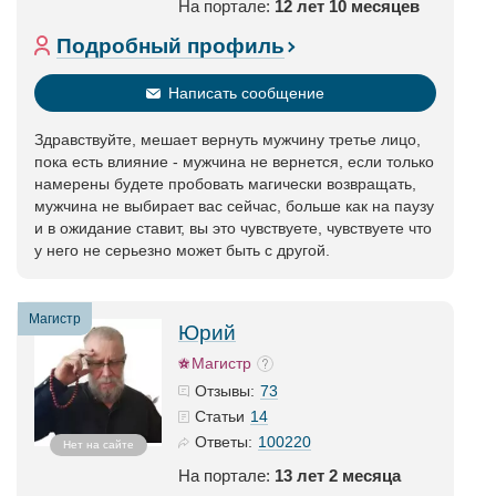
На портале:
12 лет 10 месяцев
Подробный профиль
Написать сообщение
Здравствуйте, мешает вернуть мужчину третье лицо,
пока есть влияние - мужчина не вернется, если только
намерены будете пробовать магически возвращать,
мужчина не выбирает вас сейчас, больше как на паузу
и в ожидание ставит, вы это чувствуете, чувствуете что
у него не серьезно может быть с другой.
Магистр
Юрий
Магистр
73
Отзывы:
14
Статьи
100220
Ответы:
Нет на сайте
На портале:
13 лет 2 месяца