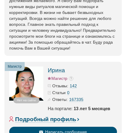
достижения желаемого. Я смогу Вам подобрать
нужные виды ритуалов магической помощи и
корректировки. В жизни не бывает безвыходных
ситуаций. Всегда можно найти решение для любого
вопроса. Главное знать правильный подход к
ситуации и человеку индивидуально! Предварительно
просмотрите мои блоги на странице и ознакомьтесь с
акциями! За помощью обращайтесь в чат. Буду рада
помочь Вам в Вашей ситуации!
Магистр
Ирина
Магистр
142
Отзывы:
0
Статьи
167335
Ответы:
Нет на сайте
На портале:
13 лет 5 месяцев
Подробный профиль
Написать сообщение