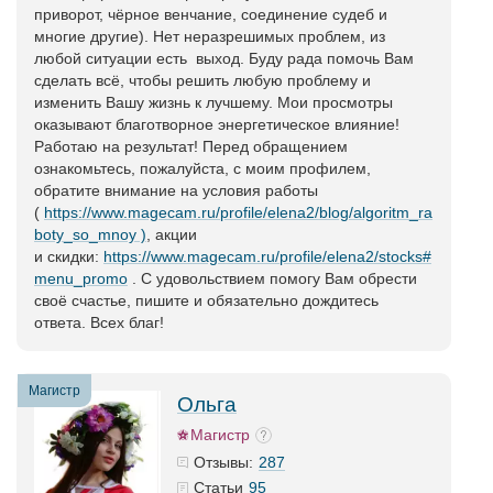
приворот, чёрное венчание, соединение судеб и
многие другие). Нет неразрешимых проблем, из
любой ситуации есть выход. Буду рада помочь Вам
сделать всё, чтобы решить любую проблему и
изменить Вашу жизнь к лучшему. Мои просмотры
оказывают благотворное энергетическое влияние!
Работаю на результат! Перед обращением
ознакомьтесь, пожалуйста, с моим профилем,
обратите внимание на условия работы
(
https://www.magecam.ru/profile/elena2/blog/algoritm_ra
boty_so_mnoy )
, акции
и скидки:
https://www.magecam.ru/profile/elena2/stocks#
menu_promo
. С удовольствием помогу Вам обрести
своё счастье, пишите и обязательно дождитесь
ответа. Всех благ!
Магистр
Ольга
Магистр
287
Отзывы:
95
Статьи