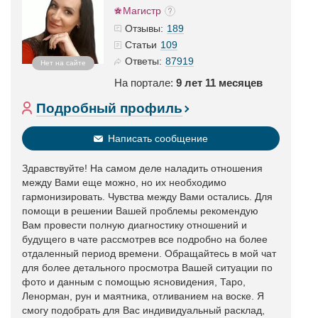
Магистр
189
Отзывы:
109
Статьи
87919
Ответы:
Нет на сайте
На портале:
9 лет 11 месяцев
Подробный профиль
Написать сообщение
Здравствуйте! На самом деле наладить отношения
между Вами еще можно, но их необходимо
гармонизировать. Чувства между Вами остались. Для
помощи в решении Вашей проблемы рекомендую
Вам провести полную диагностику отношений и
будущего в чате рассмотрев все подробно на более
отдаленный период времени. Обращайтесь в мой чат
для более детального просмотра Вашей ситуации по
фото и данным с помощью ясновидения, Таро,
Ленорман, рун и маятника, отливанием на воске. Я
смогу подобрать для Вас индивидуальный расклад,