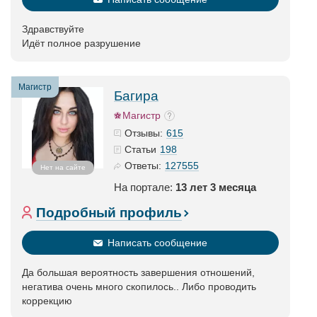
Здравствуйте
Идёт полное разрушение
Магистр
Багира
Магистр
615
Отзывы:
198
Статьи
127555
Ответы:
Нет на сайте
На портале:
13 лет 3 месяца
Подробный профиль
Написать сообщение
Да большая вероятность завершения отношений,
негатива очень много скопилось.. Либо проводить
коррекцию