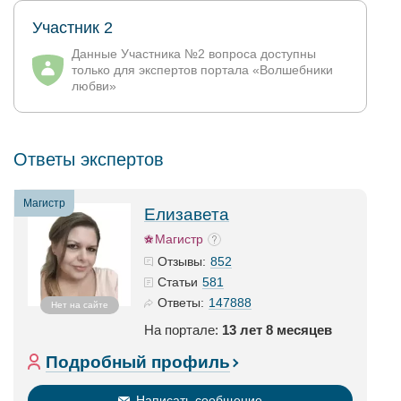
Участник 2
Данные Участника №2 вопроса доступны
только для экспертов портала «Волшебники
любви»
Ответы экспертов
Магистр
Елизавета
Магистр
852
Отзывы:
581
Статьи
147888
Ответы:
Нет на сайте
На портале:
13 лет 8 месяцев
Подробный профиль
Написать сообщение