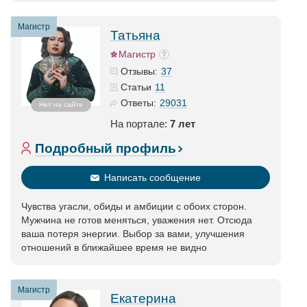
Магистр
Татьяна
Магистр
37
Отзывы:
11
Статьи
29031
Ответы:
Нет на сайте
На портале:
7 лет
Подробный профиль
Написать сообщение
Чувства угасли, обиды и амбиции с обоих сторон.
Мужчина не готов меняться, уважения нет. Отсюда
ваша потеря энергии. Выбор за вами, улучшения
отношений в ближайшее время не видно
Магистр
Екатерина