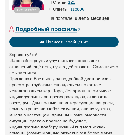
121
Статьи
118806
Ответы:
Нет на сайте
На портале:
9 лет 9 месяцев
Подробный профиль
Написать сообщение
Здравствуйте!
Шанс всё вернуть и улучшить качество ваших
отношений ещё есть, нужно действовать. Само ничего
не изменится.
Приглашаю Вас в чат для подробной диагностики -
просмотра глубоким ясновидением по фото с
использованием карт Таро, Ленорман, в том числе
индивидуальных авторских раскладов, отливок на
воске, рун. Дам полные на интересующие вопросы,
помогу в решении любой ситуации, опишу чувства,
мысли в настоящем, причины и закономерности
ситуации, сделаю прогноз на будущее,
индивидуально подберу нужный вид магической
помощи (самые мощные ритуалы: вся белая магия,