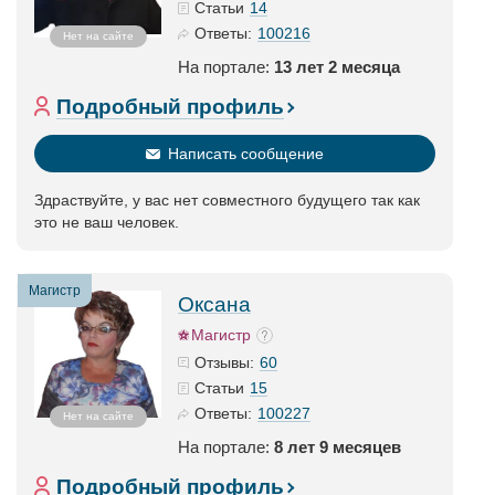
14
Статьи
100216
Ответы:
Нет на сайте
На портале:
13 лет 2 месяца
Подробный профиль
Написать сообщение
Здраствуйте, у вас нет совместного будущего так как
это не ваш человек.
Магистр
Оксана
Магистр
60
Отзывы:
15
Статьи
100227
Ответы:
Нет на сайте
На портале:
8 лет 9 месяцев
Подробный профиль