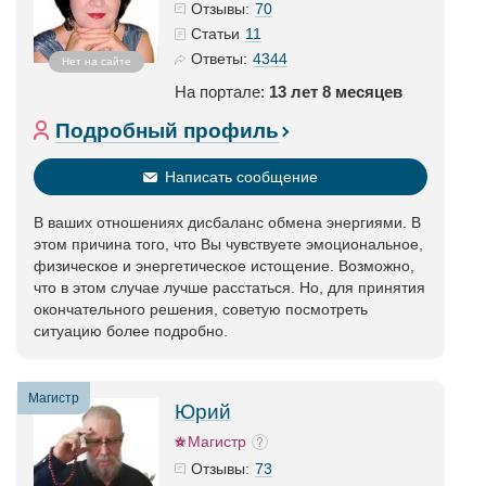
70
Отзывы:
11
Статьи
4344
Ответы:
Нет на сайте
На портале:
13 лет 8 месяцев
Подробный профиль
Написать сообщение
В ваших отношениях дисбаланс обмена энергиями. В
этом причина того, что Вы чувствуете эмоциональное,
физическое и энергетическое истощение. Возможно,
что в этом случае лучше расстаться. Но, для принятия
окончательного решения, советую посмотреть
ситуацию более подробно.
Магистр
Юрий
Магистр
73
Отзывы: