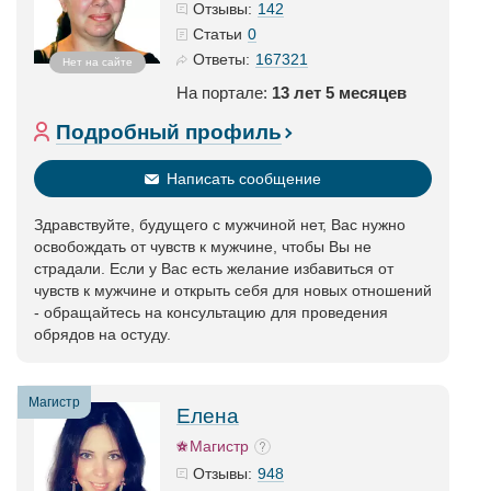
142
Отзывы:
0
Статьи
167321
Ответы:
Нет на сайте
На портале:
13 лет 5 месяцев
Подробный профиль
Написать сообщение
Здравствуйте, будущего с мужчиной нет, Вас нужно
освобождать от чувств к мужчине, чтобы Вы не
страдали. Если у Вас есть желание избавиться от
чувств к мужчине и открыть себя для новых отношений
- обращайтесь на консультацию для проведения
обрядов на остуду.
Магистр
Елена
Магистр
948
Отзывы: