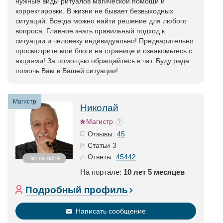
нужные виды ритуалов магической помощи и
корректировки. В жизни не бывает безвыходных
ситуаций. Всегда можно найти решение для любого
вопроса. Главное знать правильный подход к
ситуации и человеку индивидуально! Предварительно
просмотрите мои блоги на странице и ознакомьтесь с
акциями! За помощью обращайтесь в чат. Буду рада
помочь Вам в Вашей ситуации!
Магистр
Николай
Магистр
45
Отзывы:
3
Статьи
45442
Ответы:
Нет на сайте
На портале:
10 лет 5 месяцев
Подробный профиль
Написать сообщение