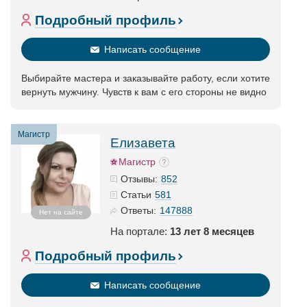
Подробный профиль
Написать сообщение
Выбирайте мастера и заказывайте работу, если хотите
вернуть мужчину. Чувств к вам с его стороны не видно
Магистр
Елизавета
Магистр
852
Отзывы:
581
Статьи
147888
Ответы:
Нет на сайте
На портале:
13 лет 8 месяцев
Подробный профиль
Написать сообщение