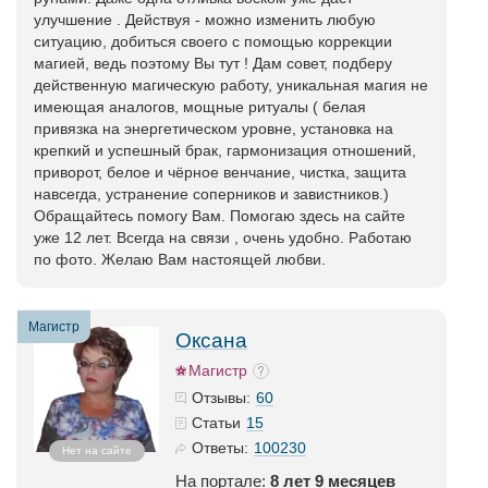
улучшение . Действуя - можно изменить любую
ситуацию, добиться своего с помощью коррекции
магией, ведь поэтому Вы тут ! Дам совет, подберу
действенную магическую работу, уникальная магия не
имеющая аналогов, мощные ритуалы ( белая
привязка на энергетическом уровне, установка на
крепкий и успешный брак, гармонизация отношений,
приворот, белое и чёрное венчание, чистка, защита
навсегда, устранение соперников и завистников.)
Обращайтесь помогу Вам. Помогаю здесь на сайте
уже 12 лет. Всегда на связи , очень удобно. Работаю
по фото. Желаю Вам настоящей любви.
Магистр
Оксана
Магистр
60
Отзывы:
15
Статьи
100230
Ответы:
Нет на сайте
На портале:
8 лет 9 месяцев