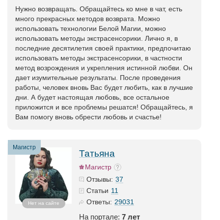
Нужно возвращать. Обращайтесь ко мне в чат, есть
много прекрасных методов возврата. Можно
использовать технологии Белой Магии, можно
использовать методы экстрасенсорики. Лично я, в
последние десятилетия своей практики, предпочитаю
использовать методы экстрасенсорики, в частности
метод возрождения и укрепления истинной любви. Он
дает изумительные результаты. После проведения
работы, человек вновь Вас будет любить, как в лучшие
дни. А будет настоящая любовь, все остальное
приложится и все проблемы решатся! Обращайтесь, я
Вам помогу вновь обрести любовь и счастье!
Магистр
Татьяна
Магистр
37
Отзывы:
11
Статьи
29031
Ответы:
Нет на сайте
На портале:
7 лет