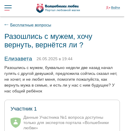
Войти
Портал любовной магии
Бесплатные вопросы
Разошлись с мужем, хочу
вернуть, вернётся ли ?
Елизавета
26.05.2025 в 19:44
Разошлись с мужем, буквально недели две назад начал
гулять с другой девушкой, предложила сойтись сказал нет,
не хочет, и не любит меня, помогите пожалуйста, как
вернуть мужа в семью, и есть ли у нас с ним будущее? У
нас общий ребёнок
Участник 1
Данные Участника №1 вопроса доступны
только для экспертов портала «Волшебники
любви»