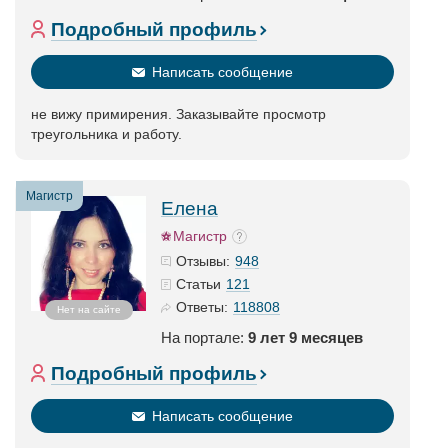
Подробный профиль
Написать сообщение
не вижу примирения. Заказывайте просмотр
треугольника и работу.
Магистр
Елена
Магистр
948
Отзывы:
121
Статьи
118808
Ответы:
Нет на сайте
На портале:
9 лет 9 месяцев
Подробный профиль
Написать сообщение