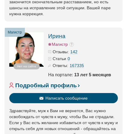
закончится окончательным расставанием, но есть
шансы на исправление этой ситуации. Вашей паре
нужна коррекция.
Магистр
Ирина
Магистр
142
Отзывы:
0
Статьи
167335
Ответы:
Нет на сайте
На портале:
13 лет 5 месяцев
Подробный профиль
Написать сообщение
Здравствуйте, муж к Вам не вернется, Вас нужно
освобождать от чувств к мужу, чтобы Вы не страдали.
Если у Вас есть желание избавиться от чувств к мужу и
открыть себя для новых отношений - обращайтесь на