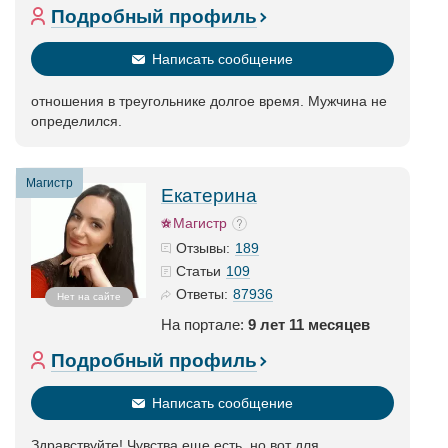
Подробный профиль
Написать сообщение
отношения в треугольнике долгое время. Мужчина не
определился.
Магистр
Екатерина
Магистр
189
Отзывы:
109
Статьи
87936
Ответы:
Нет на сайте
На портале:
9 лет 11 месяцев
Подробный профиль
Написать сообщение
Здравствуйте! Чувства еще есть, но вот для