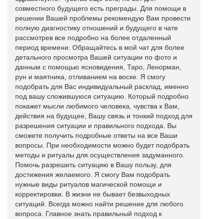
совместного будущего есть преграды. Для помощи в
решении Вашей проблемы рекомендую Вам провести
полную диагностику отношений и будущего в чате
рассмотрев все подробно на более отдаленный
период времени. Обращайтесь в мой чат для более
детального просмотра Вашей ситуации по фото и
данным с помощью ясновидения, Таро, Ленорман,
рун и маятника, отливанием на воске. Я смогу
подобрать для Вас индивидуальный расклад, именно
под вашу сложившуюся ситуацию. Который подробно
покажет мысли любимого человека, чувства к Вам,
действия на будущее, Вашу связь и тонкий подход для
разрешения ситуации и правильного подхода. Вы
сможете получить подробные ответы на все Ваши
вопросы. При необходимости можно будет подобрать
методы и ритуалы для осуществления задуманного.
Помочь разрешить ситуацию в Вашу пользу, для
достижения желаемого. Я смогу Вам подобрать
нужные виды ритуалов магической помощи и
корректировки. В жизни не бывает безвыходных
ситуаций. Всегда можно найти решение для любого
вопроса. Главное знать правильный подход к