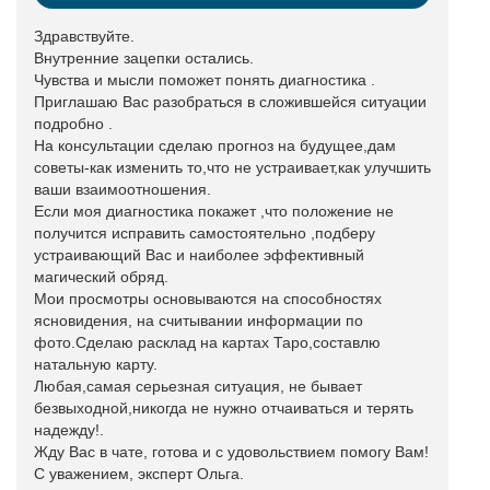
Здравствуйте.
Внутренние зацепки остались.
Чувства и мысли поможет понять диагностика .
Приглашаю Вас разобраться в сложившейся ситуации
подробно .
На консультации сделаю прогноз на будущее,дам
советы-как изменить то,что не устраивает,как улучшить
ваши взаимоотношения.
Если моя диагностика покажет ,что положение не
получится исправить самостоятельно ,подберу
устраивающий Вас и наиболее эффективный
магический обряд.
Мои просмотры основываются на способностях
ясновидения, на считывании информации по
фото.Сделаю расклад на картах Таро,составлю
натальную карту.
Любая,самая серьезная ситуация, не бывает
безвыходной,никогда не нужно отчаиваться и терять
надежду!.
Жду Вас в чате, готова и с удовольствием помогу Вам!
С уважением, эксперт Ольга.