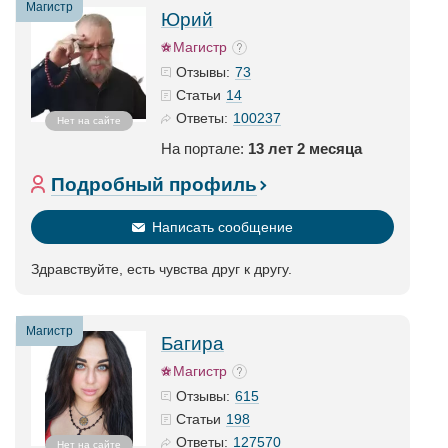
Магистр
Юрий
Магистр
73
Отзывы:
14
Статьи
100237
Ответы:
Нет на сайте
На портале:
13 лет 2 месяца
Подробный профиль
Написать сообщение
Здравствуйте, есть чувства друг к другу.
Магистр
Багира
Магистр
615
Отзывы:
198
Статьи
127570
Ответы:
Нет на сайте