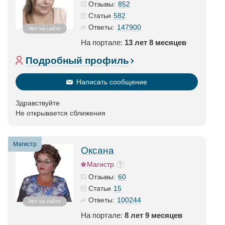
852
Отзывы:
582
Статьи
147900
Ответы:
Нет на сайте
На портале:
13 лет 8 месяцев
Подробный профиль
Написать сообщение
Здравствуйте
Не открывается сближения
Магистр
Оксана
Магистр
60
Отзывы:
15
Статьи
100244
Ответы:
Нет на сайте
На портале:
8 лет 9 месяцев