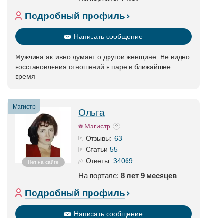
Подробный профиль
Написать сообщение
Мужчина активно думает о другой женщине. Не видно
восстановления отношений в паре в ближайшее
время
Магистр
Ольга
Магистр
63
Отзывы:
55
Статьи
34069
Ответы:
Нет на сайте
На портале:
8 лет 9 месяцев
Подробный профиль
Написать сообщение