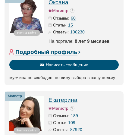
Оксана
Магистр
60
Отзывы:
15
Статьи
100230
Ответы:
Нет на сайте
На портале:
8 лет 9 месяцев
Подробный профиль
Написать сообщение
мужчина не свободен, не вижу выбора в вашу пользу.
Магистр
Екатерина
Магистр
189
Отзывы:
109
Статьи
87920
Ответы:
Нет на сайте