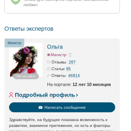
любви»
Ответы экспертов
Магистр
Ольга
Магистр
287
Отзывы:
95
Статьи
46814
Ответы:
Нет на сайте
На портале:
12 лет 10 месяцев
Подробный профиль
Написать сообщение
Здравствуйте, на будущее показана возможность к
развитию, взаимное притяжение, но есть и факторы