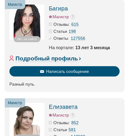
Магистр
Багира
Магистр
615
Отзывы:
198
Статьи
127556
Ответы:
Нет на сайте
На портале:
13 лет 3 месяца
Подробный профиль
Написать сообщение
Разный путь.
Магистр
Елизавета
Магистр
852
Отзывы:
581
Статьи