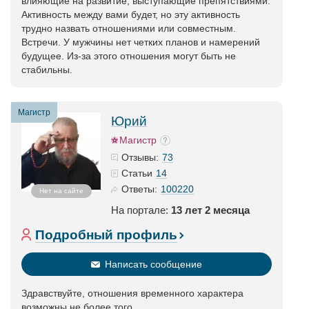
влияющие на развитие, выступающие препятствиями.
Активность между вами будет, но эту активность
трудно назвать отношениями или совместным.
Встречи. У мужчины нет четких планов и намерений
будущее. Из-за этого отношения могут быть не
стабильны.
Магистр
Юрий
Магистр
73
Отзывы:
14
Статьи
100220
Ответы:
Нет на сайте
На портале:
13 лет 2 месяца
Подробный профиль
Написать сообщение
Здравствуйте, отношения временного характера
возможны не более того.