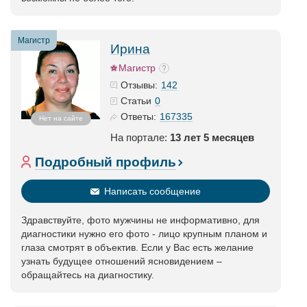
Магистр
Ирина
Магистр
142
Отзывы:
0
Статьи
167335
Ответы:
Нет на сайте
На портале:
13 лет 5 месяцев
Подробный профиль
Написать сообщение
Здравствуйте, фото мужчины не информативно, для
диагностики нужно его фото - лицо крупным планом и
глаза смотрят в объектив. Если у Вас есть желание
узнать будущее отношений ясновидением –
обращайтесь на диагностику.