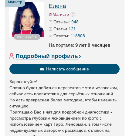
Магистр
Елена
Магистр
948
Отзывы:
121
Статьи
118808
Ответы:
Нет на сайте
На портале:
9 лет 9 месяцев
Подробный профиль
Написать сообщение
Здравствуйте!
Сложно будет добиться перспектив с этим человеком,
сейчас есть препятствия для серьёзных отношений.
Но есть прекрасная белая методика, чтобы изменить
ситуацию.
Приглашаю Вас в чат для подробной диагностики -
просмотра глубоким ясновидением по фото с
использованием карт Таро, Ленорман, в том числе
индивидуальных авторских раскладов, отливок на