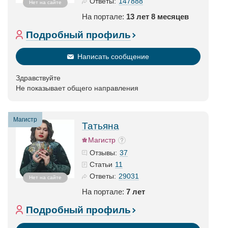
147888
Ответы:
Нет на сайте
На портале:
13 лет 8 месяцев
Подробный профиль
Написать сообщение
Здравствуйте
Не показывает общего направления
Магистр
Татьяна
Магистр
37
Отзывы:
11
Статьи
29031
Ответы:
Нет на сайте
На портале:
7 лет
Подробный профиль