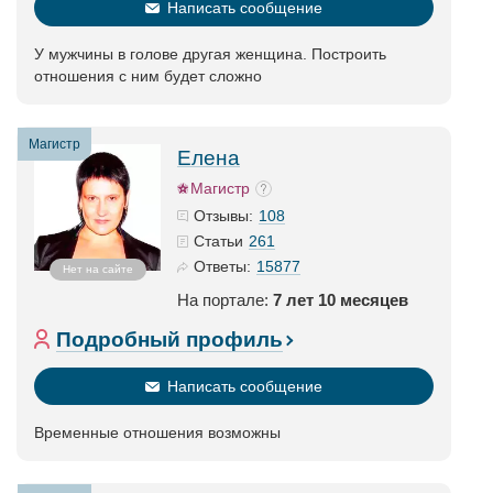
Написать сообщение
У мужчины в голове другая женщина. Построить
отношения с ним будет сложно
Магистр
Елена
Магистр
108
Отзывы:
261
Статьи
15877
Ответы:
Нет на сайте
На портале:
7 лет 10 месяцев
Подробный профиль
Написать сообщение
Временные отношения возможны