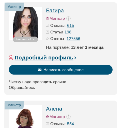
Магистр
Багира
Магистр
615
Отзывы:
198
Статьи
127556
Ответы:
Нет на сайте
На портале:
13 лет 3 месяца
Подробный профиль
Написать сообщение
Чистку надо проводить срочно
Обращайтесь
Магистр
Алена
Магистр
554
Отзывы: