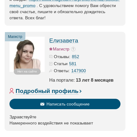
menu_promo
. С удовольствием помогу Вам обрести
своё счастье, пишите и обязательно дождитесь
ответа. Всех благ!
Магистр
Елизавета
Магистр
852
Отзывы:
581
Статьи
147900
Ответы:
Нет на сайте
На портале:
13 лет 8 месяцев
Подробный профиль
Написать сообщение
Здравствуйте
Намеренного воздействия не показывает