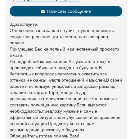
Написать сообщение
Здравствуйте.
Отношения ваши зашли в тупик , нужно принимать
серьезное решение ,жить вместе дальше просто
опасно.
Приглашаю Вас на полный и качественный просмотр
в чате.
На подробной консультации Вы узнаете о том,что
происходит сейчас,что ожидает в будущем.В
бесплатных вопросах невозможно охватить все
оттенки и нюансы чувств,отношений и мыслей.В своей
работе я использую уникальный авторский расклад -
гадание на картах Таро, мощный дар
ясновидения,эзотерические знания-все это поможет
составить полноценную картину.Если выявится
необходимость,предложу нужные и самые
эффективные ритуалы для улучшения и исправления
сложной ситуации.Предложу советы .дам
рекомендации ,расскажу о будущем.
Обращайтесь,готова помочь Вам!