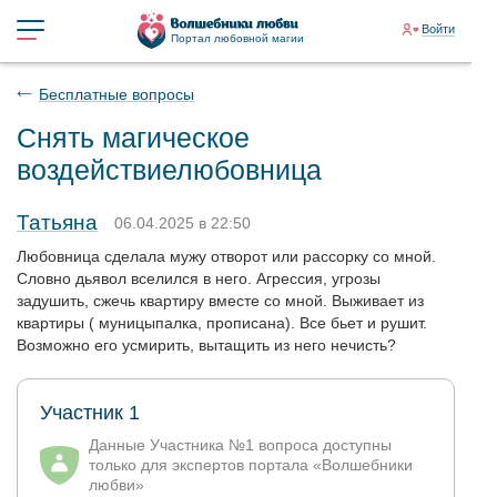
Войти
Портал любовной магии
Бесплатные вопросы
Снять магическое
воздействиелюбовница
Татьяна
06.04.2025 в 22:50
Любовница сделала мужу отворот или рассорку со мной.
Словно дьявол вселился в него. Агрессия, угрозы
задушить, сжечь квартиру вместе со мной. Выживает из
квартиры ( муницыпалка, прописана). Все бьет и рушит.
Возможно его усмирить, вытащить из него нечисть?
Участник 1
Данные Участника №1 вопроса доступны
только для экспертов портала «Волшебники
любви»