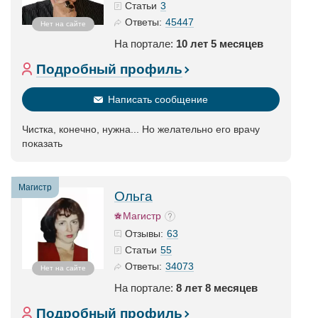
3
Статьи
45447
Ответы:
Нет на сайте
На портале:
10 лет 5 месяцев
Подробный профиль
Написать сообщение
Чистка, конечно, нужна... Но желательно его врачу
показать
Магистр
Ольга
Магистр
63
Отзывы:
55
Статьи
34073
Ответы:
Нет на сайте
На портале:
8 лет 8 месяцев
Подробный профиль