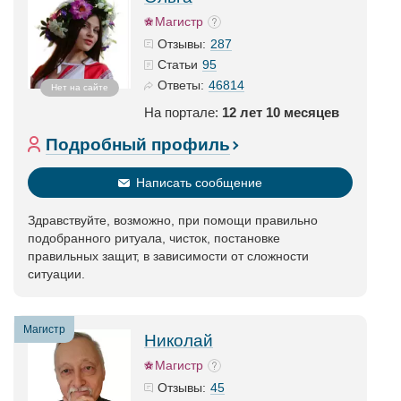
Магистр
287
Отзывы:
95
Статьи
46814
Ответы:
Нет на сайте
На портале:
12 лет 10 месяцев
Подробный профиль
Написать сообщение
Здравствуйте, возможно, при помощи правильно
подобранного ритуала, чисток, постановке
правильных защит, в зависимости от сложности
ситуации.
Магистр
Николай
Магистр
45
Отзывы: