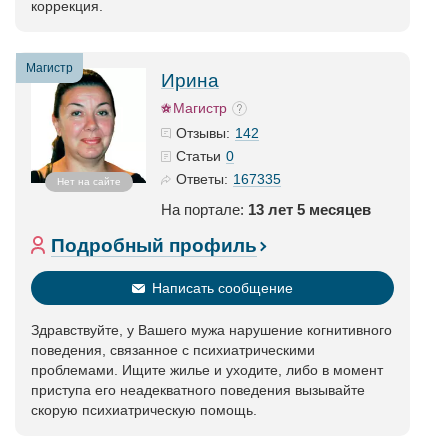
коррекция.
Магистр
Ирина
Магистр
142
Отзывы:
0
Статьи
167335
Ответы:
Нет на сайте
На портале:
13 лет 5 месяцев
Подробный профиль
Написать сообщение
Здравствуйте, у Вашего мужа нарушение когнитивного
поведения, связанное с психиатрическими
проблемами. Ищите жилье и уходите, либо в момент
приступа его неадекватного поведения вызывайте
скорую психиатрическую помощь.