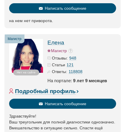
Написать сообщение
на нем нет приворота.
Магистр
Елена
Магистр
948
Отзывы:
121
Статьи
118808
Ответы:
Нет на сайте
На портале:
9 лет 9 месяцев
Подробный профиль
Написать сообщение
Здравствуйте!
Ваш треугольник для полной диагностики однозначно.
Вмешательство в ситуацию сильно. Спасти ещё