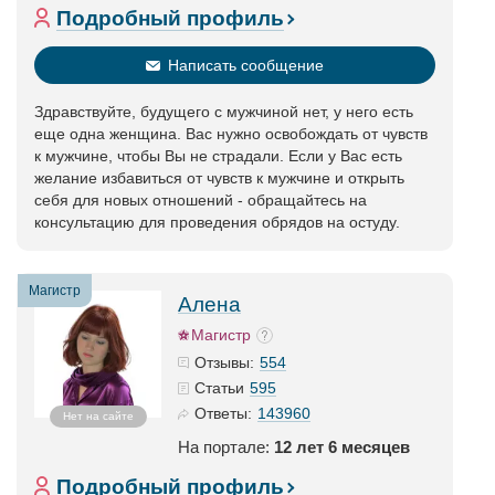
Подробный профиль
Написать сообщение
Здравствуйте, будущего с мужчиной нет, у него есть
еще одна женщина. Вас нужно освобождать от чувств
к мужчине, чтобы Вы не страдали. Если у Вас есть
желание избавиться от чувств к мужчине и открыть
себя для новых отношений - обращайтесь на
консультацию для проведения обрядов на остуду.
Магистр
Алена
Магистр
554
Отзывы:
595
Статьи
143960
Ответы:
Нет на сайте
На портале:
12 лет 6 месяцев
Подробный профиль