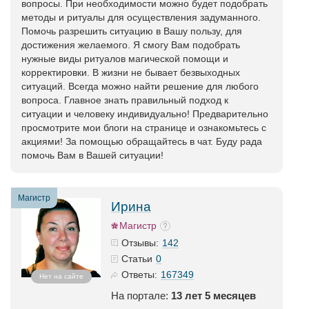
вопросы. При необходимости можно будет подобрать
методы и ритуалы для осуществления задуманного.
Помочь разрешить ситуацию в Вашу пользу, для
достижения желаемого. Я смогу Вам подобрать
нужные виды ритуалов магической помощи и
корректировки. В жизни не бывает безвыходных
ситуаций. Всегда можно найти решение для любого
вопроса. Главное знать правильный подход к
ситуации и человеку индивидуально! Предварительно
просмотрите мои блоги на странице и ознакомьтесь с
акциями! За помощью обращайтесь в чат. Буду рада
помочь Вам в Вашей ситуации!
Магистр
Ирина
Магистр
142
Отзывы:
0
Статьи
167349
Ответы:
Нет на сайте
На портале:
13 лет 5 месяцев