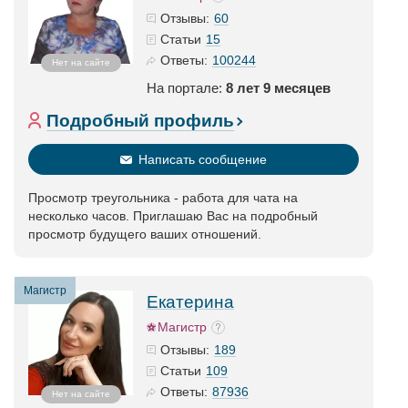
60
Отзывы:
15
Статьи
100244
Ответы:
Нет на сайте
На портале:
8 лет 9 месяцев
Подробный профиль
Написать сообщение
Просмотр треугольника - работа для чата на
несколько часов. Приглашаю Вас на подробный
просмотр будущего ваших отношений.
Магистр
Екатерина
Магистр
189
Отзывы:
109
Статьи
87936
Ответы:
Нет на сайте