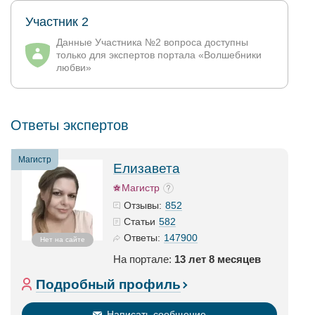
Участник 2
Данные Участника №2 вопроса доступны
только для экспертов портала «Волшебники
любви»
Ответы экспертов
Магистр
Елизавета
Магистр
852
Отзывы:
582
Статьи
147900
Ответы:
Нет на сайте
На портале:
13 лет 8 месяцев
Подробный профиль
Написать сообщение