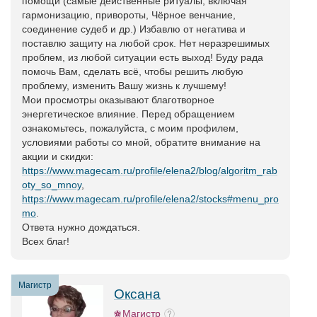
помощи (самые действенные ритуалы, включая
гармонизацию, привороты, Чёрное венчание,
соединение судеб и др.) Избавлю от негатива и
поставлю защиту на любой срок. Нет неразрешимых
проблем, из любой ситуации есть выход! Буду рада
помочь Вам, сделать всё, чтобы решить любую
проблему, изменить Вашу жизнь к лучшему!
Мои просмотры оказывают благотворное
энергетическое влияние. Перед обращением
ознакомьтесь, пожалуйста, с моим профилем,
условиями работы со мной, обратите внимание на
акции и скидки:
https://www.magecam.ru/profile/elena2/blog/algoritm_rab
oty_so_mnoy
,
https://www.magecam.ru/profile/elena2/stocks#menu_pro
mo
.
Ответа нужно дождаться.
Всех благ!
Магистр
Оксана
Магистр