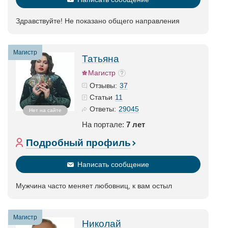
Здравствуйте! Не показано общего направления
Магистр
Татьяна
Магистр
37
Отзывы:
11
Статьи
29045
Ответы:
Нет на сайте
На портале:
7 лет
Подробный профиль
Написать сообщение
Мужчина часто меняет любовниц, к вам остыл
Магистр
Николай