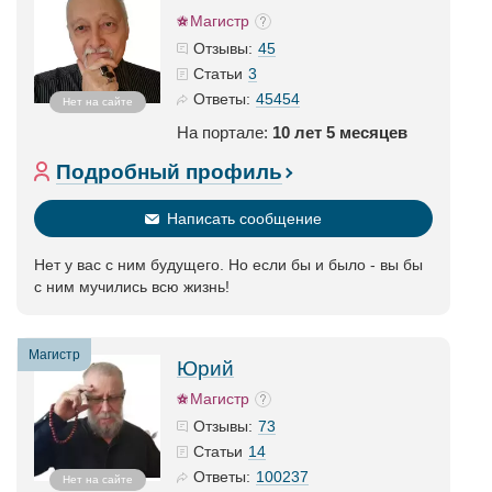
Магистр
45
Отзывы:
3
Статьи
45454
Ответы:
Нет на сайте
На портале:
10 лет 5 месяцев
Подробный профиль
Написать сообщение
Нет у вас с ним будущего. Но если бы и было - вы бы
с ним мучились всю жизнь!
Магистр
Юрий
Магистр
73
Отзывы:
14
Статьи
100237
Ответы:
Нет на сайте