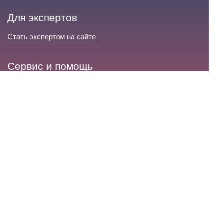
Для экспертов
Стать экспертом на сайте
Сервис и помощь
Справка по сайту
Техническая поддержка
Портал любовной магии
© 2008-2026 «Волшебники любви»
Портал любовной магии.