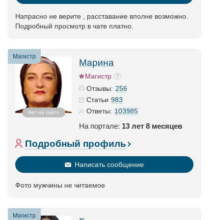
Напрасно не верите , расставание вполне возможно.
Подробный просмотр в чате платно.
Магистр
Марина
Магистр
256
Отзывы:
983
Статьи
103985
Ответы:
Нет на сайте
На портале:
13 лет 8 месяцев
Подробный профиль
Написать сообщение
Фото мужчины не читаемое
Магистр