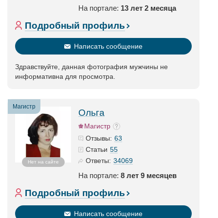
На портале:
13 лет 2 месяца
Подробный профиль
Написать сообщение
Здравствуйте, данная фотография мужчины не
информативна для просмотра.
Магистр
Ольга
Магистр
63
Отзывы:
55
Статьи
34069
Ответы:
Нет на сайте
На портале:
8 лет 9 месяцев
Подробный профиль
Написать сообщение