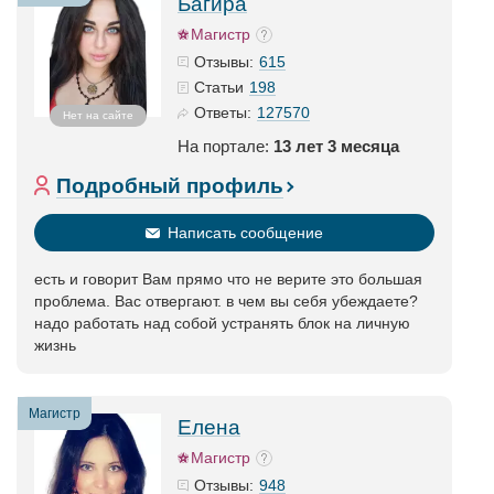
Багира
Магистр
615
Отзывы:
198
Статьи
127570
Ответы:
Нет на сайте
На портале:
13 лет 3 месяца
Подробный профиль
Написать сообщение
есть и говорит Вам прямо что не верите это большая
проблема. Вас отвергают. в чем вы себя убеждаете?
надо работать над собой устранять блок на личную
жизнь
Магистр
Елена
Магистр
948
Отзывы: