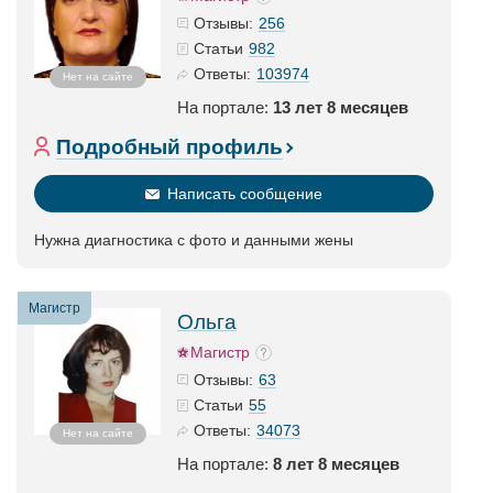
256
Отзывы:
982
Статьи
103974
Ответы:
Нет на сайте
На портале:
13 лет 8 месяцев
Подробный профиль
Написать сообщение
Нужна диагностика с фото и данными жены
Магистр
Ольга
Магистр
63
Отзывы:
55
Статьи
34073
Ответы:
Нет на сайте
На портале:
8 лет 8 месяцев