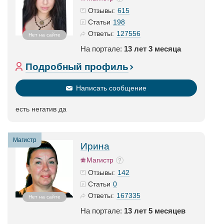
615
Отзывы:
198
Статьи
127556
Ответы:
Нет на сайте
На портале:
13 лет 3 месяца
Подробный профиль
Написать сообщение
есть негатив да
Магистр
Ирина
Магистр
142
Отзывы:
0
Статьи
167335
Ответы:
Нет на сайте
На портале:
13 лет 5 месяцев