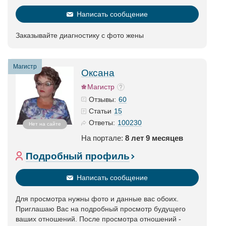
Написать сообщение
Заказывайте диагностику с фото жены
Магистр
Оксана
Магистр
60
Отзывы:
15
Статьи
100230
Ответы:
Нет на сайте
На портале:
8 лет 9 месяцев
Подробный профиль
Написать сообщение
Для просмотра нужны фото и данные вас обоих.
Приглашаю Вас на подробный просмотр будущего
ваших отношений. После просмотра отношений -