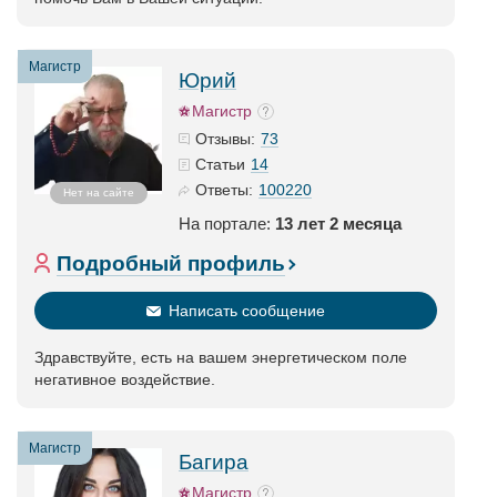
Магистр
Юрий
Магистр
73
Отзывы:
14
Статьи
100220
Ответы:
Нет на сайте
На портале:
13 лет 2 месяца
Подробный профиль
Написать сообщение
Здравствуйте, есть на вашем энергетическом поле
негативное воздействие.
Магистр
Багира
Магистр