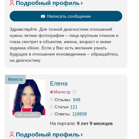
Подробный профиль
Написать сообщение
Здравствуйте. Для точной диагностики отношений
нужны четкие фотографии – лица крупным планом и
глаза смотрят в объектив, имена, возраст и знаки
зодиака обоих. Если у Вас есть желание узнать
будущее в отношения ясновидением – обращайтесь
на диагностику.
Магистр
Елена
Магистр
948
Отзывы:
121
Статьи
118808
Ответы:
Нет на сайте
На портале:
9 лет 9 месяцев
Подробный профиль