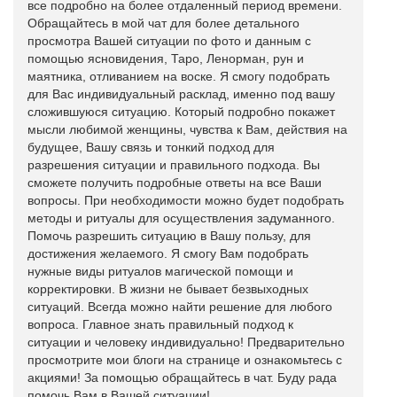
все подробно на более отдаленный период времени.
Обращайтесь в мой чат для более детального
просмотра Вашей ситуации по фото и данным с
помощью ясновидения, Таро, Ленорман, рун и
маятника, отливанием на воске. Я смогу подобрать
для Вас индивидуальный расклад, именно под вашу
сложившуюся ситуацию. Который подробно покажет
мысли любимой женщины, чувства к Вам, действия на
будущее, Вашу связь и тонкий подход для
разрешения ситуации и правильного подхода. Вы
сможете получить подробные ответы на все Ваши
вопросы. При необходимости можно будет подобрать
методы и ритуалы для осуществления задуманного.
Помочь разрешить ситуацию в Вашу пользу, для
достижения желаемого. Я смогу Вам подобрать
нужные виды ритуалов магической помощи и
корректировки. В жизни не бывает безвыходных
ситуаций. Всегда можно найти решение для любого
вопроса. Главное знать правильный подход к
ситуации и человеку индивидуально! Предварительно
просмотрите мои блоги на странице и ознакомьтесь с
акциями! За помощью обращайтесь в чат. Буду рада
помочь Вам в Вашей ситуации!