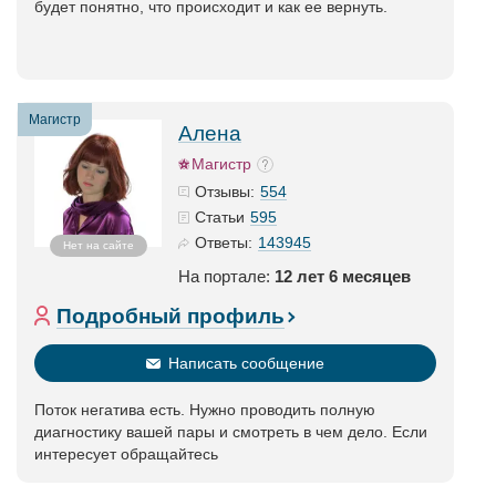
будет понятно, что происходит и как ее вернуть.
Магистр
Алена
Магистр
554
Отзывы:
595
Статьи
143945
Ответы:
Нет на сайте
На портале:
12 лет 6 месяцев
Подробный профиль
Написать сообщение
Поток негатива есть. Нужно проводить полную
диагностику вашей пары и смотреть в чем дело. Если
интересует обращайтесь