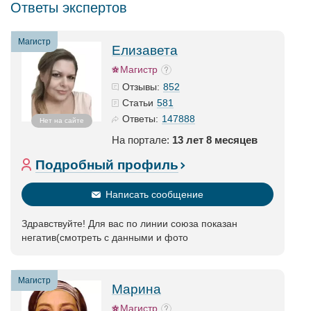
Ответы экспертов
Магистр
Елизавета
Магистр
852
Отзывы:
581
Статьи
147888
Ответы:
Нет на сайте
На портале:
13 лет 8 месяцев
Подробный профиль
Написать сообщение
Здравствуйте! Для вас по линии союза показан
негатив(смотреть с данными и фото
Магистр
Марина
Магистр