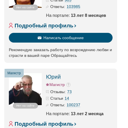
Статьи
103985
Ответы:
Нет на сайте
На портале:
13 лет 8 месяцев
Подробный профиль
Написать сообщение
Рекомендую заказать работу по возрождению любви и
страсти в вашей паре Обращайтесь
Магистр
Юрий
Магистр
73
Отзывы:
14
Статьи
100237
Ответы:
Нет на сайте
На портале:
13 лет 2 месяца
Подробный профиль