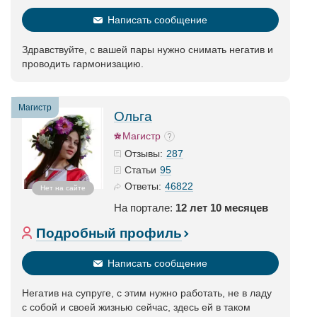
Написать сообщение
Здравствуйте, с вашей пары нужно снимать негатив и
проводить гармонизацию.
Магистр
Ольга
Магистр
287
Отзывы:
95
Статьи
46822
Ответы:
Нет на сайте
На портале:
12 лет 10 месяцев
Подробный профиль
Написать сообщение
Негатив на супруге, с этим нужно работать, не в ладу
с собой и своей жизнью сейчас, здесь ей в таком