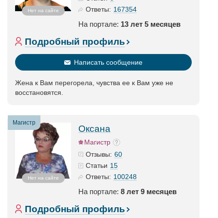
167354
Ответы:
Нет на сайте
На портале:
13 лет 5 месяцев
Подробный профиль
Написать сообщение
Жена к Вам перегорела, чувства ее к Вам уже не
восстановятся.
Магистр
Оксана
Магистр
60
Отзывы:
15
Статьи
100248
Ответы:
Нет на сайте
На портале:
8 лет 9 месяцев
Подробный профиль