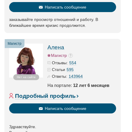
Написать сообщение
заказывайте просмотр отношений и работу. В
ближайшее время кризис продолжится.
Магистр
Алена
Магистр
554
Отзывы:
595
Статьи
143964
Ответы:
Нет на сайте
На портале:
12 лет 6 месяцев
Подробный профиль
Написать сообщение
Здравствуйте.