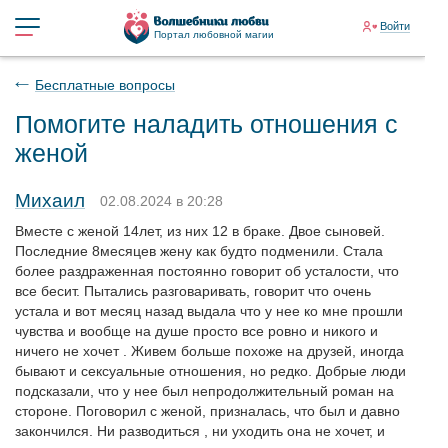
Войти
Портал любовной магии
Бесплатные вопросы
Помогите наладить отношения с
женой
Михаил
02.08.2024 в 20:28
Вместе с женой 14лет, из них 12 в браке. Двое сыновей.
Последние 8месяцев жену как будто подменили. Стала
более раздраженная постоянно говорит об усталости, что
все бесит. Пытались разговаривать, говорит что очень
устала и вот месяц назад выдала что у нее ко мне прошли
чувства и вообще на душе просто все ровно и никого и
ничего не хочет . Живем больше похоже на друзей, иногда
бывают и сексуальные отношения, но редко. Добрые люди
подсказали, что у нее был непродолжительный роман на
стороне. Поговорил с женой, призналась, что был и давно
закончился. Ни разводиться , ни уходить она не хочет, и