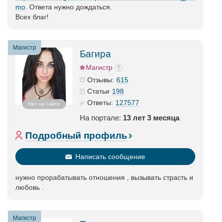
mo
. Ответа нужно дождаться.
Всех благ!
Магистр
Багира
Магистр
615
Отзывы:
198
Статьи
127577
Ответы:
Нет на сайте
На портале:
13 лет 3 месяца
Подробный профиль
Написать сообщение
нужно прорабатывать отношения , вызывать страсть и
любовь .
Магистр