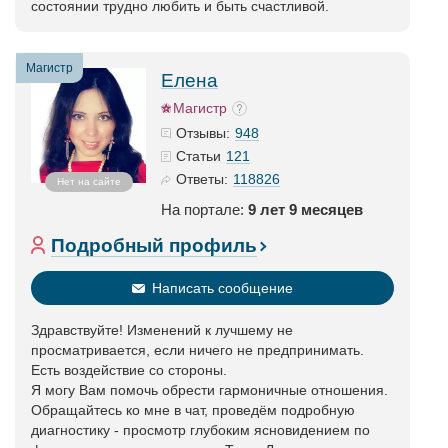
состоянии трудно любить и быть счастливой.
Магистр
Елена
Магистр
948
Отзывы:
121
Статьи
118826
Ответы:
Нет на сайте
На портале:
9 лет 9 месяцев
Подробный профиль
Написать сообщение
Здравствуйте! Изменений к лучшему не
просматривается, если ничего не предпринимать.
Есть воздействие со стороны.
Я могу Вам помочь обрести гармоничные отношения.
Обращайтесь ко мне в чат, проведём подробную
диагностику - просмотр глубоким ясновидением по