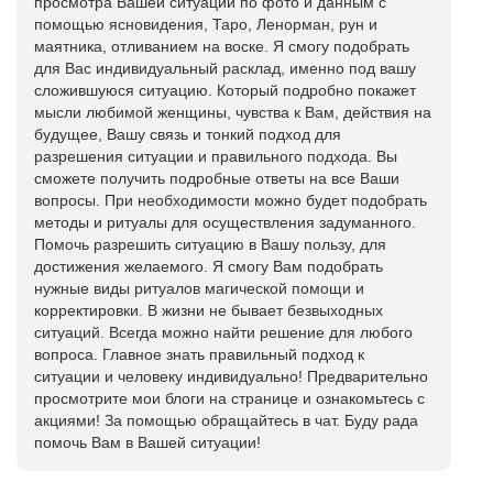
просмотра Вашей ситуации по фото и данным с
помощью ясновидения, Таро, Ленорман, рун и
маятника, отливанием на воске. Я смогу подобрать
для Вас индивидуальный расклад, именно под вашу
сложившуюся ситуацию. Который подробно покажет
мысли любимой женщины, чувства к Вам, действия на
будущее, Вашу связь и тонкий подход для
разрешения ситуации и правильного подхода. Вы
сможете получить подробные ответы на все Ваши
вопросы. При необходимости можно будет подобрать
методы и ритуалы для осуществления задуманного.
Помочь разрешить ситуацию в Вашу пользу, для
достижения желаемого. Я смогу Вам подобрать
нужные виды ритуалов магической помощи и
корректировки. В жизни не бывает безвыходных
ситуаций. Всегда можно найти решение для любого
вопроса. Главное знать правильный подход к
ситуации и человеку индивидуально! Предварительно
просмотрите мои блоги на странице и ознакомьтесь с
акциями! За помощью обращайтесь в чат. Буду рада
помочь Вам в Вашей ситуации!