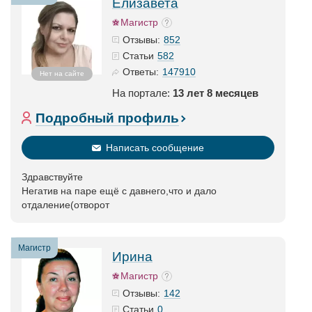
Елизавета
Магистр
852
Отзывы:
582
Статьи
147910
Ответы:
Нет на сайте
На портале:
13 лет 8 месяцев
Подробный профиль
Написать сообщение
Здравствуйте
Негатив на паре ещё с давнего,что и дало
отдаление(отворот
Магистр
Ирина
Магистр
142
Отзывы:
0
Статьи