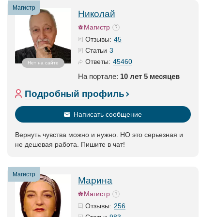
Магистр
Николай
Магистр
45
Отзывы:
3
Статьи
45460
Ответы:
Нет на сайте
На портале:
10 лет 5 месяцев
Подробный профиль
Написать сообщение
Вернуть чувства можно и нужно. НО это серьезная и
не дешевая работа. Пишите в чат!
Магистр
Марина
Магистр
256
Отзывы:
983