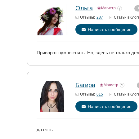
Ольга
Магистр
287
Отзывы:
Статьи
в блог
Написать сообщение
Приворот нужно снять. Но, здесь не только де
Багира
Магистр
615
Отзывы:
Статьи
в блог
Написать сообщение
да есть