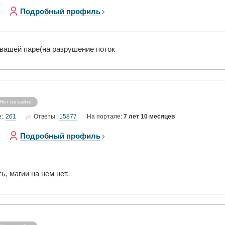
Подробный профиль
 вашей паре(на разрушение поток
Нет на сайте
261
15877
е:
Ответы:
На портале:
7 лет 10 месяцев
Подробный профиль
, магии на нем нет.