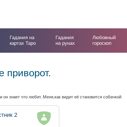
Гадания на
Гадания
Любовный
картах Таро
на рунах
гороскоп
 приворот.
и он знает что любит. Меня,как видит её становится собачкой
стник 2