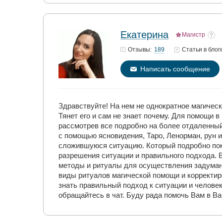
Екатерина
Магистр
189
Отзывы:
Статьи
в блог
Написать сообщение
Здравствуйте! На нем не однократное магическ
Тянет его и сам не знает почему. Для помощи
рассмотрев все подробно на более отдаленный
с помощью ясновидения, Таро, Ленорман, рун 
сложившуюся ситуацию. Который подробно пока
разрешения ситуации и правильного подхода.
методы и ритуалы для осуществления задуман
виды ритуалов магической помощи и корректир
знать правильный подход к ситуации и челове
обращайтесь в чат. Буду рада помочь Вам в В