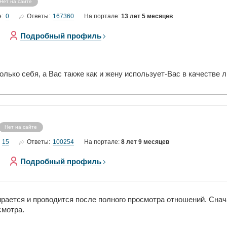
Нет на сайте
0
167360
е:
Ответы:
На портале:
13 лет 5 месяцев
Подробный профиль
олько себя, а Вас также как и жену использует-Вас в качестве 
Нет на сайте
15
100254
Ответы:
На портале:
8 лет 9 месяцев
Подробный профиль
бирается и проводится после полного просмотра отношений. Сна
смотра.