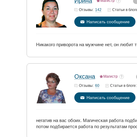
Ирина
Магистр
142
Отзывы:
Статьи
в блог
Написать сообщение
Никакого приворота на мужчине нет, он любит т
Оксана
Магистр
60
Отзывы:
Статьи
в блоге:
Написать сообщение
негатив на вас обоих. Магическая работа под
потом подбирается работа по результатам про