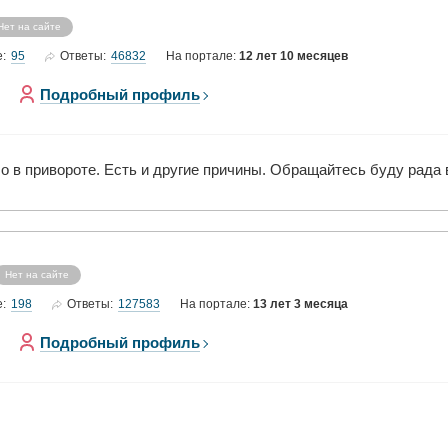
Нет на сайте
95
46832
е:
Ответы:
На портале:
12 лет 10 месяцев
Подробный профиль
ло в привороте. Есть и другие причины. Обращайтесь буду рада 
Нет на сайте
198
127583
е:
Ответы:
На портале:
13 лет 3 месяца
Подробный профиль