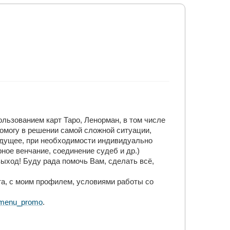
ользованием карт Таро, Ленорман, в том числе
помогу в решении самой сложной ситуации,
удущее, при необходимости индивидуально
ое венчание, соединение судеб и др.)
ыход! Буду рада помочь Вам, сделать всё,
а, с моим профилем, условиями работы со
s#menu_promo
.