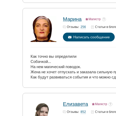
Марина
Магистр
256
Отзывы:
Статьи
в блог
Написать сообщение
Как точно вы определили
Собачкой...
На нем магический поводок.
Жена не хочет отпускать и заказала сильную 
Как будут развиваться события и что можно с
Елизавета
Магистр
852
Отзывы:
Статьи
в блог