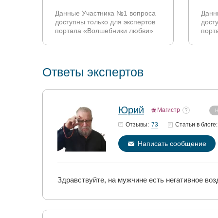
Данные Участника №1 вопроса
Данн
доступны только для экспертов
дост
портала «Волшебники любви»
порт
Ответы экспертов
Юрий
Магистр
Н
73
Отзывы:
Статьи
в блоге:
Написать сообщение
Здравствуйте, на мужчине есть негативное воз