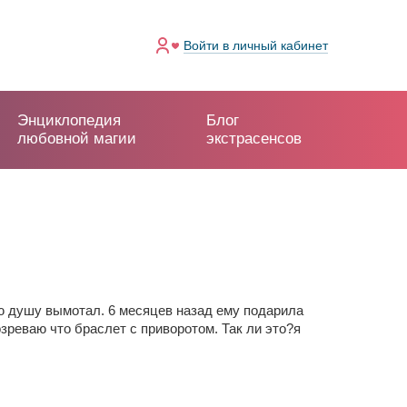
Войти
в личный кабинет
Энциклопедия
Блог
любовной магии
экстрасенсов
всю душу вымотал. 6 месяцев назад ему подарила
озреваю что браслет с приворотом. Так ли это?я