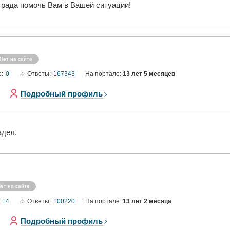
 рада помочь Вам в Вашей ситуации!
Нет на сайте
0
167343
е:
Ответы:
На портале:
13 лет 5 месяцев
Подробный профиль
адел.
ет на сайте
14
100220
Ответы:
На портале:
13 лет 2 месяца
Подробный профиль