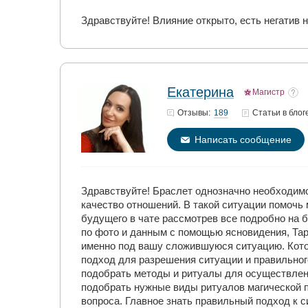
Здравствуйте! Влияние открыто, есть негатив 
Екатерина
Магистр
189
Отзывы:
Статьи
в блог
Написать сообщение
Здравствуйте! Браслет однозначно необходимо 
качество отношений. В такой ситуации помоч
будущего в чате рассмотрев все подробно на 
по фото и данным с помощью ясновидения, Тар
именно под вашу сложившуюся ситуацию. Котор
подход для разрешения ситуации и правильно
подобрать методы и ритуалы для осуществлен
подобрать нужные виды ритуалов магической п
вопроса. Главное знать правильный подход к с