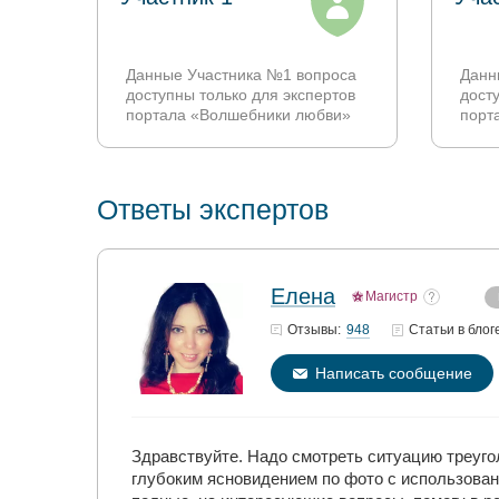
Данные Участника №1 вопроса
Данн
доступны только для экспертов
дост
портала «Волшебники любви»
порт
Ответы экспертов
Елена
Магистр
948
Отзывы:
Статьи
в блог
Написать сообщение
Здравствуйте. Надо смотреть ситуацию треуго
глубоким ясновидением по фото с использовани