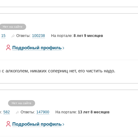
Нет на сайте
15
100238
Ответы:
На портале:
8 лет 9 месяцев
Подробный профиль
 с алкоголем, никаких соперниц нет, его чистить надо.
Нет на сайте
582
147900
е:
Ответы:
На портале:
13 лет 8 месяцев
Подробный профиль