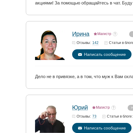
акциями! За помощью обращайтесь в чат. Буду
Ирина
Магистр
142
Отзывы:
Статьи
в блог
Написать сообщение
Дело не в привязке, а в том, что муж к Вам охл
Юрий
Магистр
Н
73
Отзывы:
Статьи
в блоге:
Написать сообщение