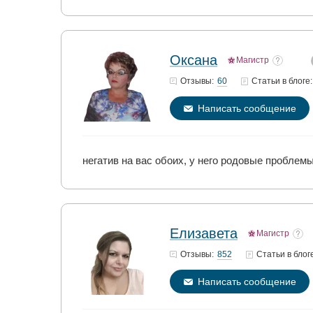
Оксана
Магистр
60
Отзывы:
Статьи
в блоге:
Написать сообщение
негатив на вас обоих, у него родовые проблемы
Елизавета
Магистр
852
Отзывы:
Статьи
в блог
Написать сообщение