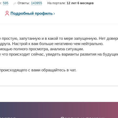
595
143955
е:
Ответы:
На портале:
12 лет 6 месяцев
Подробный профиль
простую, запутанную и в какой то мере запущенную. Нет доверия
друга. Настрой к вам больше негативно чем нейтрально.
омощью полного просмотра, анализа ситуации.
 что происходит сейчас, увидеть варианты развития на будуще
происходящего с вами обращайтесь в чат.