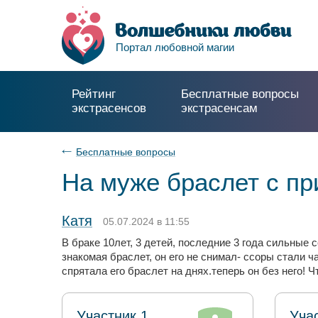
Портал любовной магии
Рейтинг
Бесплатные вопросы
экстрасенсов
экстрасенсам
Бесплатные вопросы
На муже браслет с пр
Катя
05.07.2024 в 11:55
В браке 10лет, 3 детей, последние 3 года сильные
знакомая браслет, он его не снимал- ссоры стали ч
спрятала его браслет на днях.теперь он без него! 
Участник 1
Уча