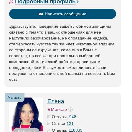
Подробный профиль
Написать сообщение
Здравствуйте, поведение вашей любимой женщины
связано с тем что в ваших отношениях для неё
наступило разочарование, не оправдание надежд,
стали угасать чувства так же идёт негативное влияние
со стороны её окружения, сама она к Вам не
вернётся, но всё же при правильно выбранной
комплексной магической работе и правильном
поведение, если Вы сумеете смоделировать свои
поступки по отношению к ней шансы на возврат к Вам
есть.
Магистр
Елена
Магистр
948
Отзывы:
121
Статьи
118833
Ответы:
Нет на сайте