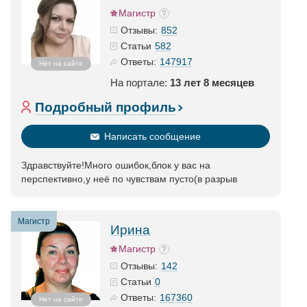
Магистр
852
Отзывы:
582
Статьи
147917
Ответы:
Нет на сайте
На портале:
13 лет 8 месяцев
Подробный профиль
Написать сообщение
Здравствуйте!Много ошибок,блок у вас на
перспективно,у неё по чувствам пусто(в разрыв
Магистр
Ирина
Магистр
142
Отзывы:
0
Статьи
167360
Ответы:
Нет на сайте