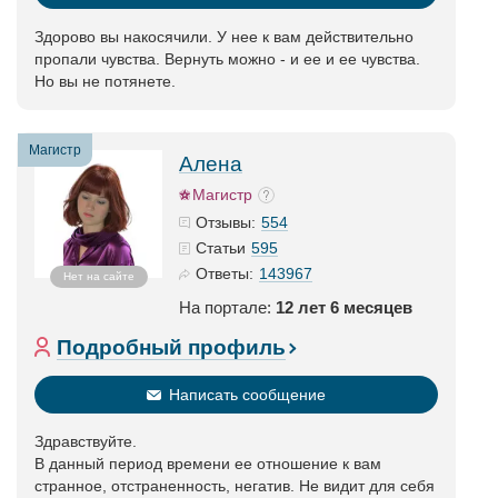
Здорово вы накосячили. У нее к вам действительно
пропали чувства. Вернуть можно - и ее и ее чувства.
Но вы не потянете.
Магистр
Алена
Магистр
554
Отзывы:
595
Статьи
143967
Ответы:
Нет на сайте
На портале:
12 лет 6 месяцев
Подробный профиль
Написать сообщение
Здравствуйте.
В данный период времени ее отношение к вам
странное, отстраненность, негатив. Не видит для себя