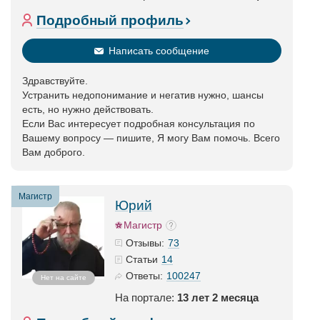
Подробный профиль
Написать сообщение
Здравствуйте.
Устранить недопонимание и негатив нужно, шансы
есть, но нужно действовать.
Если Вас интересует подробная консультация по
Вашему вопросу — пишите, Я могу Вам помочь. Всего
Вам доброго.
Магистр
Юрий
Магистр
73
Отзывы:
14
Статьи
100247
Ответы:
Нет на сайте
На портале:
13 лет 2 месяца