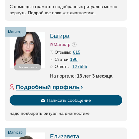
С помощью грамотно подобранных ритуалов можно
вернуть. Подробнее покажет диагностика.
Магистр
Багира
Магистр
615
Отзывы:
198
Статьи
127585
Ответы:
Нет на сайте
На портале:
13 лет 3 месяца
Подробный профиль
Написать сообщение
надо подбирать ритуал на диагностике
Магистр
Елизавета