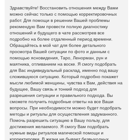
Здравствуйте! Восстановить отношения между Вами
можно сейчас только с помощью корректировочных
работ. Для помощи в решении Вашей проблемы
рекомендую Вам провести полную диагностику
отношений и будущего в чате рассмотрев все
подробно на более отдаленный период времени.
Обращайтесь в мой чат для более детального
просмотра Вашей ситуации по фото и данным с
помощью ясновидения, Таро, Ленорман, рун и
маятника, отливанием на воске. Я смогу подобрать
для Вас индивидуальный расклад, именно под вашу
сложившуюся ситуацию. Который подробно покажет
мысли любимой женщины, чувства к Вам, действия на
будущее, Вашу связь и тонкий подход для
разрешения ситуации и правильного подхода. Вы
сможете получить подробные ответы на все Ваши
вопросы. При необходимости можно будет подобрать
методы и ритуалы для осуществления задуманного.
Помочь разрешить ситуацию в Вашу пользу, для
достижения желаемого. Я смогу Вам подобрать
нужные виды ритуалов магической помощи и
корректировки. В жизни не бывает безвыходных