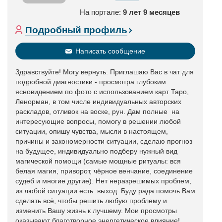
На портале:
9 лет 9 месяцев
Подробный профиль
Написать сообщение
Здравствуйте! Могу вернуть. Приглашаю Вас в чат для
подробной диагностики - просмотра глубоким
ясновидением по фото с использованием карт Таро,
Ленорман, в том числе индивидуальных авторских
раскладов, отливок на воске, рун. Дам полные на
интересующие вопросы, помогу в решении любой
ситуации, опишу чувства, мысли в настоящем,
причины и закономерности ситуации, сделаю прогноз
на будущее, индивидуально подберу нужный вид
магической помощи (самые мощные ритуалы: вся
белая магия, приворот, чёрное венчание, соединение
судеб и многие другие). Нет неразрешимых проблем,
из любой ситуации есть выход. Буду рада помочь Вам
сделать всё, чтобы решить любую проблему и
изменить Вашу жизнь к лучшему. Мои просмотры
оказывают благотворное энергетическое влияние!