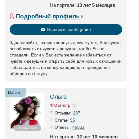
На портале:
13 лет 5 месяцев
Подробный профиль
Написать сообщение
Здравствуйте, шансов вернуть девушку нет, Вас нужно
освобождать от чувств к девушке, чтобы Вы не
страдали. Если у Вас есть желание избавиться от
чувств к девушке и открыть себя для новых отношений
- обращайтесь на консультацию для проведения
обрядов на остуду.
Магистр
Ольга
Магистр
287
Отзывы:
95
Статьи
46832
Ответы:
Нет на сайте
На портале:
12 лет 10 месяцев