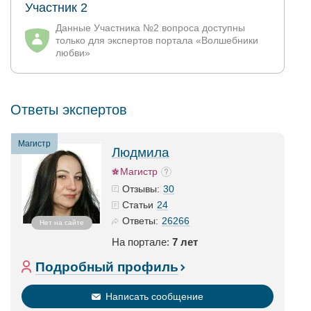
Участник 2
Данные Участника №2 вопроса доступны
только для экспертов портала «Волшебники
любви»
Ответы экспертов
Магистр
Людмила
Магистр
30
Отзывы:
24
Статьи
26266
Ответы:
Нет на сайте
На портале:
7 лет
Подробный профиль
Написать сообщение