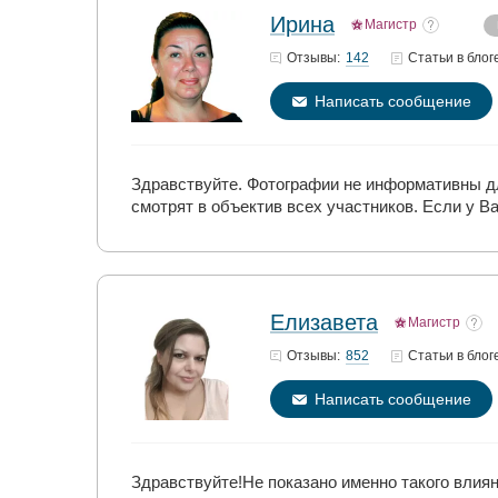
Ирина
Магистр
142
Отзывы:
Статьи
в блог
Написать сообщение
Здравствуйте. Фотографии не информативны дл
смотрят в объектив всех участников. Если у 
Елизавета
Магистр
852
Отзывы:
Статьи
в блог
Написать сообщение
Здравствуйте!Не показано именно такого влиян