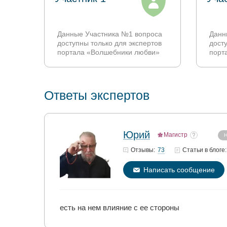
Данные Участника №1 вопроса
Данн
доступны только для экспертов
дост
портала «Волшебники любви»
порт
Ответы экспертов
Юрий
Магистр
Н
73
Отзывы:
Статьи
в блоге:
Написать сообщение
есть на нем влияние с ее стороны