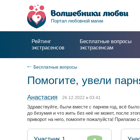
Портал любовной магии
Рейтинг
Бесплатные вопросы
экстрасенсов
экстрасенсам
Бесплатные вопросы
Помогите, увели парн
Анастасия
26.12.2022 в 03:41
Здравствуйте, были вместе с парнем год, всё было
до безумия и что жить без неё не может, после эт
приворот на него, помогите пожалуйста! Прилагаю 
Участник 1
Уча