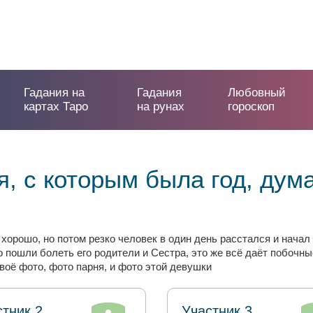
Гадания на
Гадания
Любовный
картах Таро
на рунах
гороскоп
я, с которым была год, дум
 хорошо, но потом резко человек в один день расстался и начал
ого пошли болеть его родители и Сестра, это же всё даёт побоч
своё фото, фото парня, и фото этой девушки
стник 2
Участник 3