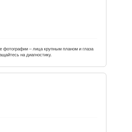
е фотографии – лица крупным планом и глаза
ащайтесь на диагностику.