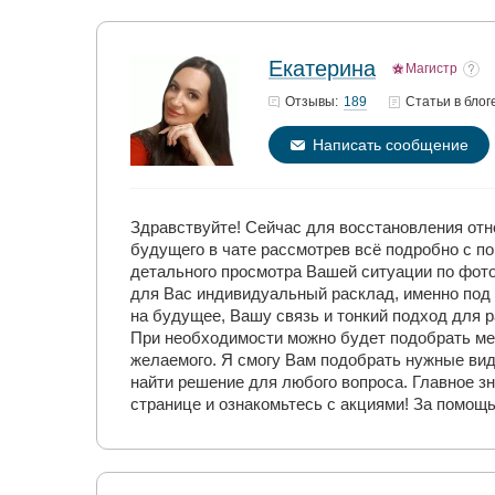
Екатерина
Магистр
189
Отзывы:
Статьи
в блог
Написать сообщение
Здравствуйте! Сейчас для восстановления от
будущего в чате рассмотрев всё подробно с п
детального просмотра Вашей ситуации по фото
для Вас индивидуальный расклад, именно под
на будущее, Вашу связь и тонкий подход для 
При необходимости можно будет подобрать ме
желаемого. Я смогу Вам подобрать нужные вид
найти решение для любого вопроса. Главное з
странице и ознакомьтесь с акциями! За помощ