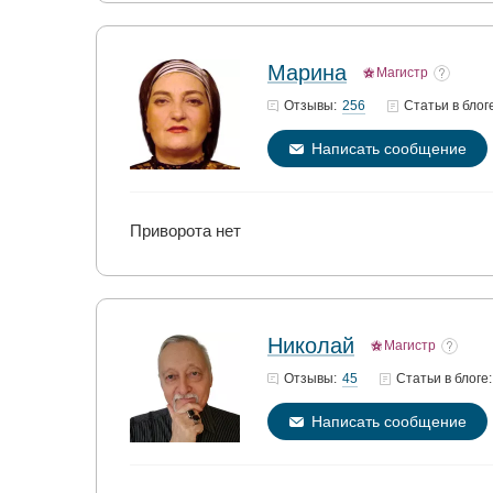
Марина
Магистр
256
Отзывы:
Статьи
в блог
Написать сообщение
Приворота нет
Николай
Магистр
45
Отзывы:
Статьи
в блоге:
Написать сообщение