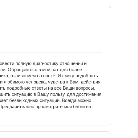
овести полную диагностику отношений и
ни. Обращайтесь в мой чат для более
ика, отливанием на воске. Я смогу подобрать
 любимого человека, чувства к Вам, действия
ить подробные ответы на все Ваши вопросы.
шить ситуацию в Вашу пользу, для достижения
вает безвыходных ситуаций. Всегда можно
 Предварительно просмотрите мои блоги на