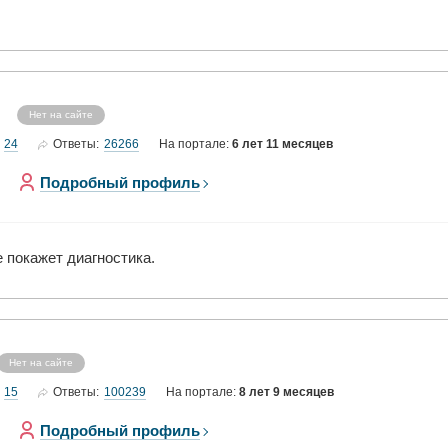
Нет на сайте
24
26266
Ответы:
На портале:
6 лет 11 месяцев
Подробный профиль
 покажет диагностика.
Нет на сайте
15
100239
Ответы:
На портале:
8 лет 9 месяцев
Подробный профиль