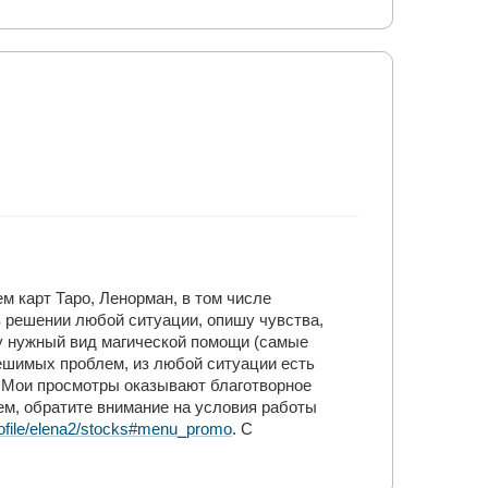
м карт Таро, Ленорман, в том числе
в решении любой ситуации, опишу чувства,
у нужный вид магической помощи (самые
зрешимых проблем, из любой ситуации есть
. Мои просмотры оказывают благотворное
ем, обратите внимание на условия работы
ofile/elena2/stocks#menu_promo
. С