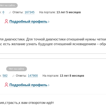
Нет на сайте
0
167345
е:
Ответы:
На портале:
13 лет 5 месяцев
Подробный профиль
я диагностики. Для точной диагностики отношений нужны четки
Вас есть желание узнать будущее отношений ясновидением – обр
Нет на сайте
582
147900
е:
Ответы:
На портале:
13 лет 8 месяцев
Подробный профиль
ия,страсть,к вам отворотом идёт