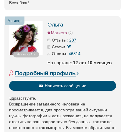
Всех благ!
Магистр
Ольга
Магистр
287
Отзывы:
95
Статьи
46814
Ответы:
Нет на сайте
На портале:
12 лет 10 месяцев
Подробный профиль
Написать сообщение
Здравствуйте.
Возвращение загаданного человека не
просматривается, для просмотра вашей ситуации
нужны фотографии и даты рождения, не получается
ответить на ваш вопрос точно без данных, так как не
понятно кого и как смотреть. Вы можете обратиться ко