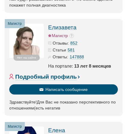
покажет полная диагностика
Магистр
Елизавета
Магистр
852
Отзывы:
581
Статьи
147888
Ответы:
Нет на сайте
На портале:
13 лет 8 месяцев
Подробный профиль
Написать сообщение
Здравствуйте!Для Вас не показано перспективного по
отношениям(есть негатив
Магистр
Елена