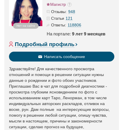
Магистр
948
Отзывы:
121
Статьи
118806
Ответы:
Нет на сайте
На портале:
9 лет 9 месяцев
Подробный профиль
Написать сообщение
Здравствуйте! Для качественного просмотра
отношений и помощи в решении ситуации нужны
данные о рождении и фото обоих участников.
Приглашаю Вас в чат для подробной диагностики -
просмотра глубоким ясновидением по фото с
использованием карт Таро, Ленорман, в том числе
индивидуальных авторских раскладов, отливок на
воске, рун. Дам полные на интересующие вопросы,
помогу в решении любой ситуации, опишу чувства,
мысли в настоящем, причины и закономерности
ситуации, сделаю прогноз на будущее,