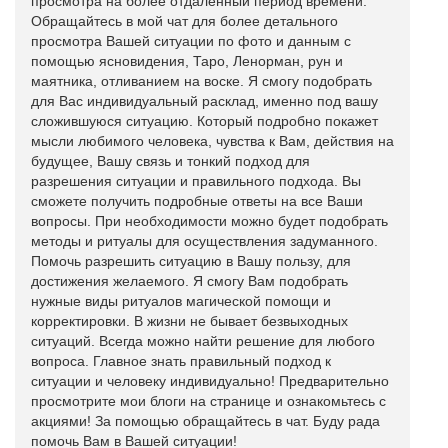
просмотра на более отдаленный период времени.
Обращайтесь в мой чат для более детального
просмотра Вашей ситуации по фото и данным с
помощью ясновидения, Таро, Ленорман, рун и
маятника, отливанием на воске. Я смогу подобрать
для Вас индивидуальный расклад, именно под вашу
сложившуюся ситуацию. Который подробно покажет
мысли любимого человека, чувства к Вам, действия на
будущее, Вашу связь и тонкий подход для
разрешения ситуации и правильного подхода. Вы
сможете получить подробные ответы на все Ваши
вопросы. При необходимости можно будет подобрать
методы и ритуалы для осуществления задуманного.
Помочь разрешить ситуацию в Вашу пользу, для
достижения желаемого. Я смогу Вам подобрать
нужные виды ритуалов магической помощи и
корректировки. В жизни не бывает безвыходных
ситуаций. Всегда можно найти решение для любого
вопроса. Главное знать правильный подход к
ситуации и человеку индивидуально! Предварительно
просмотрите мои блоги на странице и ознакомьтесь с
акциями! За помощью обращайтесь в чат. Буду рада
помочь Вам в Вашей ситуации!