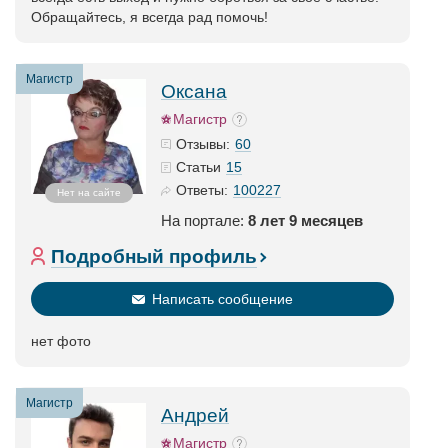
Обращайтесь, я всегда рад помочь!
Магистр
Оксана
Магистр
60
Отзывы:
15
Статьи
100227
Ответы:
Нет на сайте
На портале:
8 лет 9 месяцев
Подробный профиль
Написать сообщение
нет фото
Магистр
Андрей
Магистр