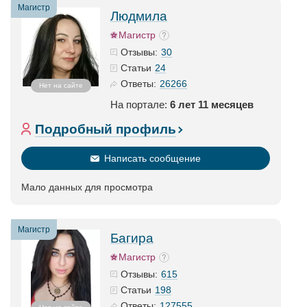
Магистр
Людмила
Магистр
30
Отзывы:
24
Статьи
26266
Ответы:
Нет на сайте
На портале:
6 лет 11 месяцев
Подробный профиль
Написать сообщение
Мало данных для просмотра
Магистр
Багира
Магистр
615
Отзывы:
198
Статьи
127555
Ответы: