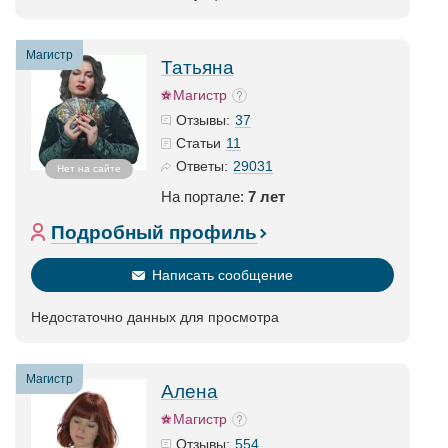
Магистр
Татьяна
Магистр
37
Отзывы:
11
Статьи
29031
Ответы:
Нет на сайте
На портале:
7 лет
Подробный профиль
Написать сообщение
Недостаточно данных для просмотра
Магистр
Алена
Магистр
554
Отзывы: