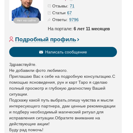
71
Отзывы:
67
Статьи
9796
Ответы:
Нет на сайте
На портале:
6 лет 11 месяцев
Подробный профиль
Написать сообщение
Здравствуйте.
Не добавили фото любимого.
Приглашаю Вас к себе на подробную консультацию.С
помощью ясновидения, рун и карт Таро я сделаю
полный просмотр и глубокую диагностику Вашей
ситуации.
Подскажу какой путь выбрать,опишу чувства и мысли
интересующего партнера, дам ценные рекомендации
и подберу необходимый магический ритуал для
исправления ситуации.Обратите внимание на
действующие акции!
Буду рад помочь!