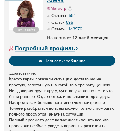
Алена
Магистр
554
Отзывы:
595
Статьи
143976
Ответы:
Нет на сайте
На портале:
12 лет 6 месяцев
Подробный профиль
Написать сообщение
Здравствуйте.
Кратко карты показали ситуацию достаточно не
простую, запутанную и в какой то мере запущенную.
Нет доверия друг к другу, чувства уже давно не те что
были раньше. Отдаляетесь и не слышите друг друга.
Настрой к вам больше негативно чем нейтрально.
Точнее разобраться во всем можно только с помощью
полного просмотра, анализа ситуации.
Полный просмотр дает возможность понять все что
происходит сейчас, увидеть варианты развития на