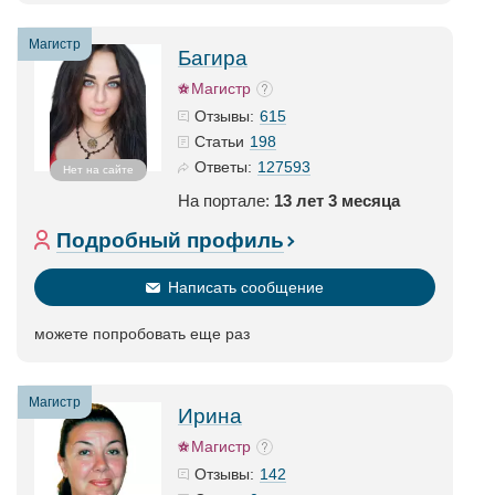
Магистр
Багира
Магистр
615
Отзывы:
198
Статьи
127593
Ответы:
Нет на сайте
На портале:
13 лет 3 месяца
Подробный профиль
Написать сообщение
можете попробовать еще раз
Магистр
Ирина
Магистр
142
Отзывы: