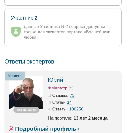
Участник 2
Данные Участника №2 вопроса доступны
только для экспертов портала «Волшебники
любви»
Ответы экспертов
Магистр
Юрий
Магистр
73
Отзывы:
14
Статьи
100256
Ответы:
Нет на сайте
На портале:
13 лет 2 месяца
Подробный профиль