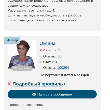
будущее, найти решение проблемы если решение в
вашем случаи существует.
Расставляет все точки над И.
Если вы чувствуете необходимость в разборе
происходящего с вами обращайтесь в чат.
Магистр
Оксана
Магистр
60
Отзывы:
15
Статьи
100264
Ответы:
Нет на сайте
На портале:
8 лет 9 месяцев
Подробный профиль
Написать сообщение
отношения закончены