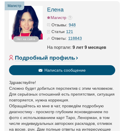
Магистр
Елена
Магистр
948
Отзывы:
121
Статьи
118843
Ответы:
Нет на сайте
На портале:
9 лет 9 месяцев
Подробный профиль
Написать сообщение
Здравствуйте!
Сложно будет добиться перспектив с этим человеком.
Для серьёзных отношений есть препятствия, ситуация
повторяется, нужна коррекция.
Обращайтесь ко мне в чат, проведём подробную
диагностику - просмотр глубоким ясновидением по
фото с использованием карт Таро, Ленорман, в том
числе индивидуальных авторских раскладов, отливок
на воске, рун. Дам полные ответы на интересующие