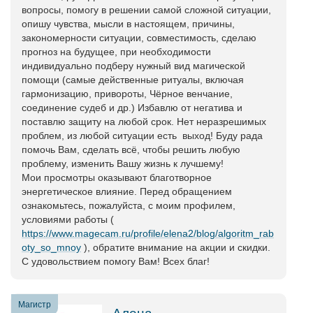
вопросы, помогу в решении самой сложной ситуации,
опишу чувства, мысли в настоящем, причины,
закономерности ситуации, совместимость, сделаю
прогноз на будущее, при необходимости
индивидуально подберу нужный вид магической
помощи (самые действенные ритуалы, включая
гармонизацию, привороты, Чёрное венчание,
соединение судеб и др.) Избавлю от негатива и
поставлю защиту на любой срок. Нет неразрешимых
проблем, из любой ситуации есть выход! Буду рада
помочь Вам, сделать всё, чтобы решить любую
проблему, изменить Вашу жизнь к лучшему!
Мои просмотры оказывают благотворное
энергетическое влияние. Перед обращением
ознакомьтесь, пожалуйста, с моим профилем,
условиями работы (
https://www.magecam.ru/profile/elena2/blog/algoritm_rab
oty_so_mnoy
), обратите внимание на акции и скидки.
С удовольствием помогу Вам! Всех благ!
Магистр