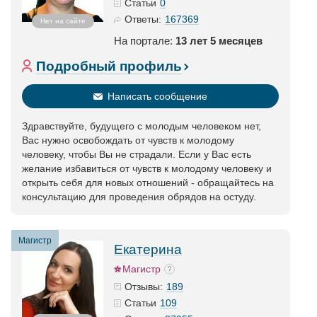
0
Статьи
167369
Ответы:
Нет на сайте
На портале:
13 лет 5 месяцев
Подробный профиль
Написать сообщение
Здравствуйте, будущего с молодым человеком нет,
Вас нужно освобождать от чувств к молодому
человеку, чтобы Вы не страдали. Если у Вас есть
желание избавиться от чувств к молодому человеку и
открыть себя для новых отношений - обращайтесь на
консультацию для проведения обрядов на остуду.
Магистр
Екатерина
Магистр
189
Отзывы:
109
Статьи