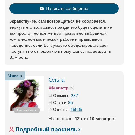
Написать сообщение
Здравствуйте, сам возвращаться не собирается,
вернуть его возможно, правда это будет сделать не
так просто , но всё же при правильно выбранной
комплексной магической работе и правильном
поведение, если Вы сумеете смоделировать свои
поступки по отношению к нему шансы на возврат к
Вам есть.
Магистр
Ольга
Магистр
287
Отзывы:
95
Статьи
46835
Ответы:
Нет на сайте
На портале:
12 лет 10 месяцев
Подробный профиль