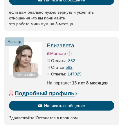
Написать сообщение
если вам реально нужно вернуть и укрепить
отношения -то вы понимайте
это работа минимум на 3 месяца
Магистр
Елизавета
Магистр
852
Отзывы:
582
Статьи
147925
Ответы:
Нет на сайте
На портале:
13 лет 8 месяцев
Подробный профиль
Написать сообщение
Здравствуйте!Останется в прошлом