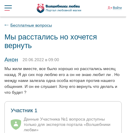
Войти
Портал любовной магии
Бесплатные вопросы
Мы расстались но хочется
вернуть
Анон
20.06.2022 в 09:00
Мы жили вместе, все было хорошо но расстались месяц
назад. Я до сих пор люблю его а он не знаю любит ли . Но
между нами залезла одна особа которая против нашего
общения. И он ее слушает. Хочу его вернуть что делать и
что будет ?
Участник 1
Данные Участника №1 вопроса доступны
только для экспертов портала «Волшебники
любви»