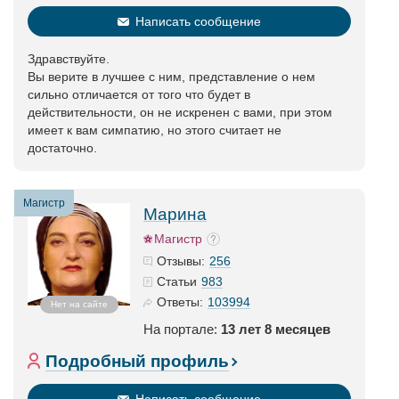
Написать сообщение
Здравствуйте.
Вы верите в лучшее с ним, представление о нем
сильно отличается от того что будет в
действительности, он не искренен с вами, при этом
имеет к вам симпатию, но этого считает не
достаточно.
Магистр
Марина
Магистр
256
Отзывы:
983
Статьи
103994
Ответы:
Нет на сайте
На портале:
13 лет 8 месяцев
Подробный профиль