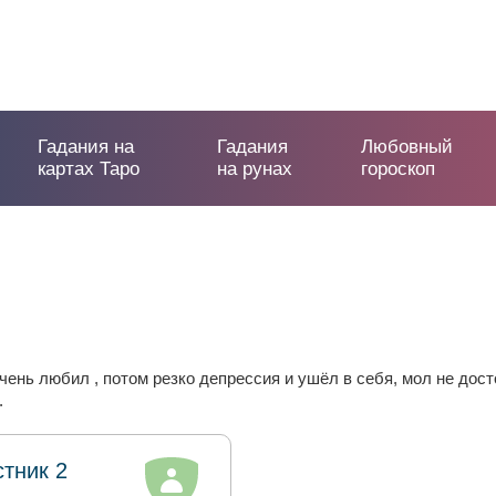
Гадания на
Гадания
Любовный
картах Таро
на рунах
гороскоп
нь любил , потом резко депрессия и ушёл в себя, мол не достоин
.
стник 2