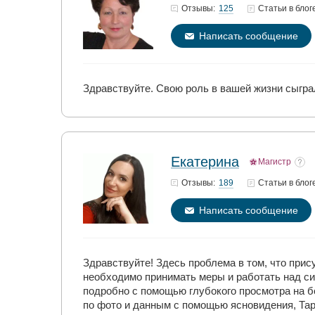
125
Отзывы:
Статьи
в блог
Написать сообщение
Здравствуйте. Свою роль в вашей жизни сыгра
Екатерина
Магистр
189
Отзывы:
Статьи
в блог
Написать сообщение
Здравствуйте! Здесь проблема в том, что прис
необходимо принимать меры и работать над си
подробно с помощью глубокого просмотра на 
по фото и данным с помощью ясновидения, Тар