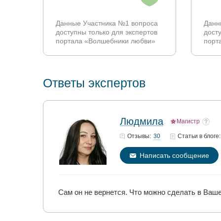
Данные Участника №1 вопроса
Данн
доступны только для экспертов
дост
портала «Волшебники любви»
порт
Ответы экспертов
Людмила
Магистр
30
Отзывы:
Статьи
в блоге:
Написать сообщение
Сам он не вернется. Что можно сделать в Ваш