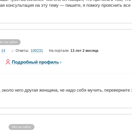
ая консультация на эту тему — пишите, я помогу прояснить все
ет на сайте
14
100231
Ответы:
На портале:
13 лет 2 месяца
Подробный профиль
, около него другая женщина, не надо себя мучить, переверните
Нет на сайте