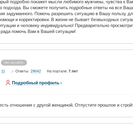
рый подробно покажет мысли любимого мужчины, чувства к Вам,
го подхода. Вы сможете получить подробные ответы на все Ваш
ия задуманного. Помочь разрешить ситуацию в Вашу пользу, дл
омощи и корректировки. В жизни не бывает безвыходных ситуа
итуации и человеку индивидуально! Предварительно просмотрит
 рада помочь Вам в Вашей ситуации!
Нет на сайте
11
29042
Ответы:
На портале:
7 лет
Подробный профиль
есть отношения с другой женщиной. Отпустите прошлое и строй