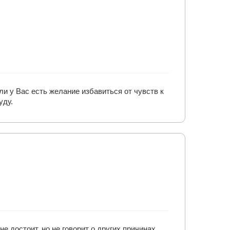
ли у Вас есть желание избавиться от чувств к
уду.
не достоит, но не говорит о других причинах,