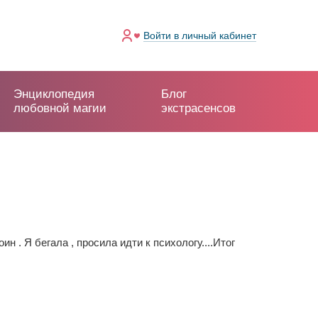
Войти
в личный кабинет
Энциклопедия
Блог
любовной магии
экстрасенсов
 . Я бегала , просила идти к психологу....Итог