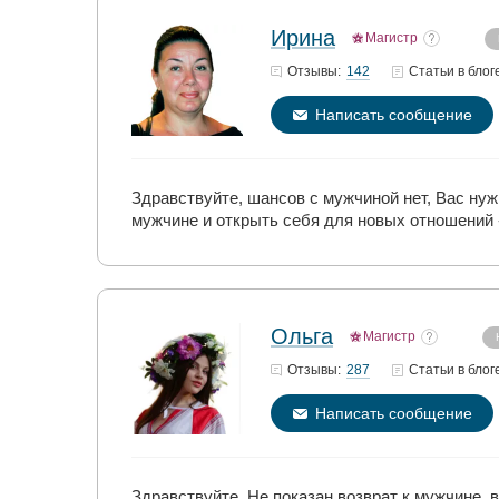
Ирина
Магистр
142
Отзывы:
Статьи
в блог
Написать сообщение
Здравствуйте, шансов с мужчиной нет, Вас нуж
мужчине и открыть себя для новых отношений 
Ольга
Магистр
287
Отзывы:
Статьи
в блог
Написать сообщение
Здравствуйте. Не показан возврат к мужчине, ва