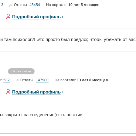
3
45454
Ответы:
На портале:
10 лет 5 месяцев
Подробный профиль
ой там психолог?! Это просто был предлог, чтобы убежать от вас
Нет на сайте
582
147900
е:
Ответы:
На портале:
13 лет 8 месяцев
Подробный профиль
вы закрыты на соединение(есть негатив