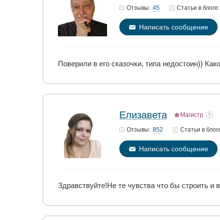
45
Отзывы:
Статьи
в блоге:
Написать сообщение
Поверили в его сказочки, типа недостоин)) Как
Елизавета
Магистр
852
Отзывы:
Статьи
в блог
Написать сообщение
Здравствуйте!Не те чувства что бы строить и 