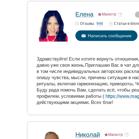
Елена
Магистр
948
Отзывы:
Статьи
в блог
Написать сообщение
Здравствуйте! Если хотите вернуть отношения,
давно уже своя жизнь.Приглашаю Вас в чат дл
в том числе индивидуальных авторских раскла
опишу чувства, мысли, причины ситуации в н
ритуалы, включая гармонизацию, привороты, Ч
Буду рада помочь Вам, сделать всё, чтобы ре
профилем, условиями работы (
https://www.mag
действующими акциями. Всех благ!
Николай
Магистр