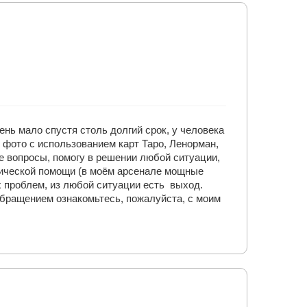
ень мало спустя столь долгий срок, у человека
 фото с использованием карт Таро, Ленорман,
е вопросы, помогу в решении любой ситуации,
гической помощи (в моём арсенале мощные
х проблем, из любой ситуации есть выход.
обращением ознакомьтесь, пожалуйста, с моим