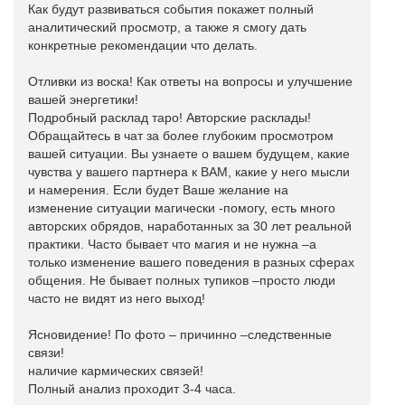
Как будут развиваться события покажет полный
аналитический просмотр, а также я смогу дать
конкретные рекомендации что делать.
Отливки из воска! Как ответы на вопросы и улучшение
вашей энергетики!
Подробный расклад таро! Авторские расклады!
Обращайтесь в чат за более глубоким просмотром
вашей ситуации. Вы узнаете о вашем будущем, какие
чувства у вашего партнера к ВАМ, какие у него мысли
и намерения. Если будет Ваше желание на
изменение ситуации магически -помогу, есть много
авторских обрядов, наработанных за 30 лет реальной
практики. Часто бывает что магия и не нужна –а
только изменение вашего поведения в разных сферах
общения. Не бывает полных тупиков –просто люди
часто не видят из него выход!
Ясновидение! По фото – причинно –следственные
связи!
наличие кармических связей!
Полный анализ проходит 3-4 часа.