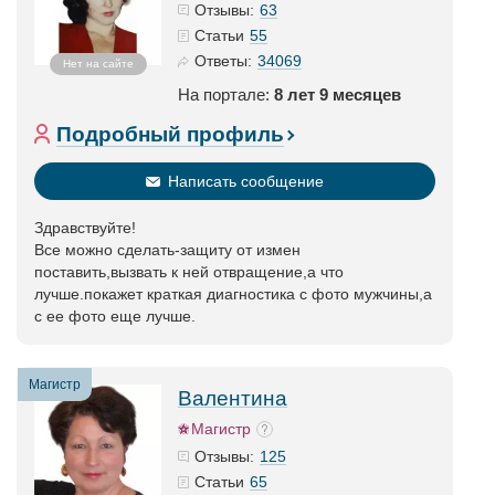
63
Отзывы:
55
Статьи
34069
Ответы:
Нет на сайте
На портале:
8 лет 9 месяцев
Подробный профиль
Написать сообщение
Здравствуйте!
Все можно сделать-защиту от измен
поставить,вызвать к ней отвращение,а что
лучше.покажет краткая диагностика с фото мужчины,а
с ее фото еще лучше.
Магистр
Валентина
Магистр
125
Отзывы:
65
Статьи