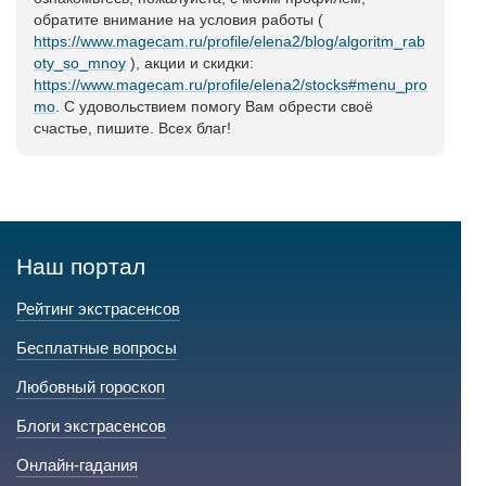
обратите внимание на условия работы (
https://www.magecam.ru/profile/elena2/blog/algoritm_rab
oty_so_mnoy
), акции и скидки:
https://www.magecam.ru/profile/elena2/stocks#menu_pro
mo
. С удовольствием помогу Вам обрести своё
счастье, пишите. Всех благ!
Наш портал
Рейтинг экстрасенсов
Бесплатные вопросы
Любовный гороскоп
Блоги экстрасенсов
Онлайн-гадания