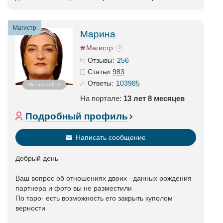
Магистр
Марина
Магистр
256
Отзывы:
983
Статьи
103985
Ответы:
Нет на сайте
На портале:
13 лет 8 месяцев
Подробный профиль
Написать сообщение
Добрый день
Ваш вопрос об отношениях двоих –данных рождения
партнера и фото вы не разместили
По таро- есть возможность его закрыть куполом
верности