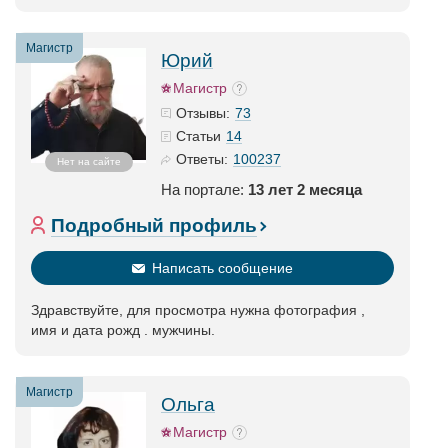
Магистр
Юрий
Магистр
73
Отзывы:
14
Статьи
100237
Ответы:
Нет на сайте
На портале:
13 лет 2 месяца
Подробный профиль
Написать сообщение
Здравствуйте, для просмотра нужна фотография ,
имя и дата рожд . мужчины.
Магистр
Ольга
Магистр