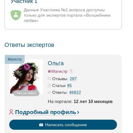
Участник 1
Данные Участника №1 вопроса доступны
только для экспертов портала «Волшебники
любви»
Ответы экспертов
Магистр
Ольга
Магистр
287
Отзывы:
95
Статьи
46822
Ответы:
Нет на сайте
На портале:
12 лет 10 месяцев
Подробный профиль
Написать сообщение