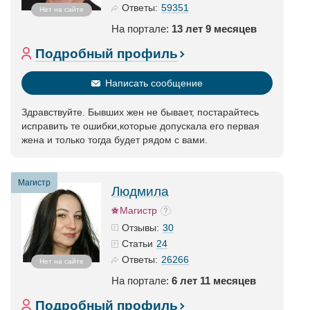
59351
Ответы:
Нет на сайте
На портале:
13 лет 9 месяцев
Подробный профиль
Написать сообщение
Здравствуйте. Бывших жен не бывает, постарайтесь
исправить те ошибки,которые допускала его первая
жена и только тогда будет рядом с вами.
Магистр
Людмила
Магистр
30
Отзывы:
24
Статьи
26266
Ответы:
Нет на сайте
На портале:
6 лет 11 месяцев
Подробный профиль