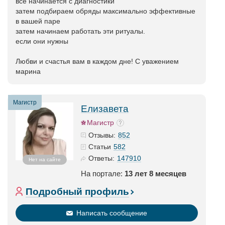
все начинается с диагностики
затем подбираем обряды максимально эффективные
в вашей паре
затем начинаем работать эти ритуалы.
если они нужны
Любви и счастья вам в каждом дне! С уважением
марина
Магистр
Елизавета
Магистр
852
Отзывы:
582
Статьи
147910
Ответы:
Нет на сайте
На портале:
13 лет 8 месяцев
Подробный профиль
Написать сообщение