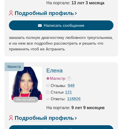
На портале:
13 лет 3 месяца
Подробный профиль
Написать сообщение
заказать полную диагностику любовного треугольника,
и на нем все подробно рассмотреть и решить что
применить чтоб ее йстранить
Магистр
Елена
Магистр
948
Отзывы:
121
Статьи
118826
Ответы:
Нет на сайте
На портале:
9 лет 9 месяцев
Подробный профиль