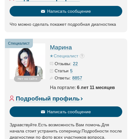
Написать сообщение
Что можно сделать покажет подробная диагностика
Специалист
Марина
Специалист
22
Отзывы:
5
Статьи
8857
Ответы:
Нет на сайте
На портале:
6 лет 11 месяцев
Подробный профиль
Написать сообщение
Здравствуйте.Есть возможность Вам помочь.Для
начала стоит устранить соперницу.Подробности после
диагностики по фото всех участников вопроса.