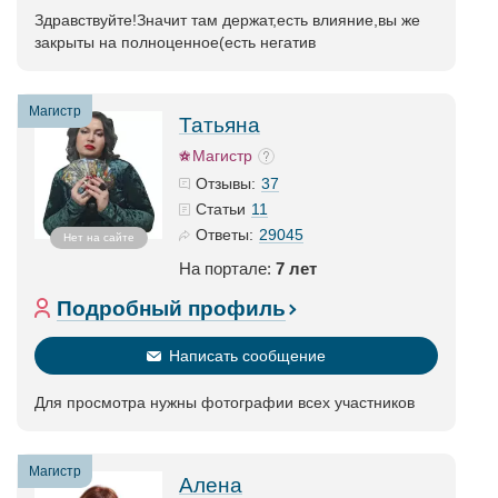
Здравствуйте!Значит там держат,есть влияние,вы же
закрыты на полноценное(есть негатив
Магистр
Татьяна
Магистр
37
Отзывы:
11
Статьи
29045
Ответы:
Нет на сайте
На портале:
7 лет
Подробный профиль
Написать сообщение
Для просмотра нужны фотографии всех участников
Магистр
Алена