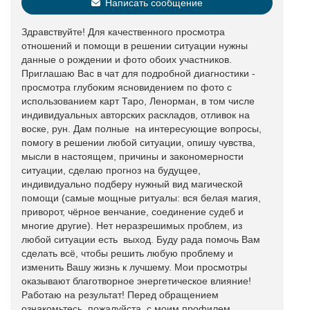
Написать сообщение
Здравствуйте! Для качественного просмотра
отношений и помощи в решении ситуации нужны
данные о рождении и фото обоих участников.
Приглашаю Вас в чат для подробной диагностики -
просмотра глубоким ясновидением по фото с
использованием карт Таро, Ленорман, в том числе
индивидуальных авторских раскладов, отливок на
воске, рун. Дам полные на интересующие вопросы,
помогу в решении любой ситуации, опишу чувства,
мысли в настоящем, причины и закономерности
ситуации, сделаю прогноз на будущее,
индивидуально подберу нужный вид магической
помощи (самые мощные ритуалы: вся белая магия,
приворот, чёрное венчание, соединение судеб и
многие другие). Нет неразрешимых проблем, из
любой ситуации есть выход. Буду рада помочь Вам
сделать всё, чтобы решить любую проблему и
изменить Вашу жизнь к лучшему. Мои просмотры
оказывают благотворное энергетическое влияние!
Работаю на результат! Перед обращением
ознакомьтесь, пожалуйста, с моим профилем,