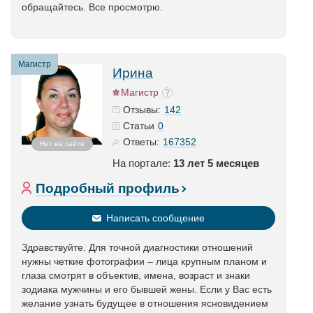
обращайтесь. Все просмотрю.
Магистр
Ирина
Магистр
142
Отзывы:
0
Статьи
167352
Ответы:
Нет на сайте
На портале:
13 лет 5 месяцев
Подробный профиль
Написать сообщение
Здравствуйте. Для точной диагностики отношений
нужны четкие фотографии – лица крупным планом и
глаза смотрят в объектив, имена, возраст и знаки
зодиака мужчины и его бывшей жены. Если у Вас есть
желание узнать будущее в отношения ясновидением