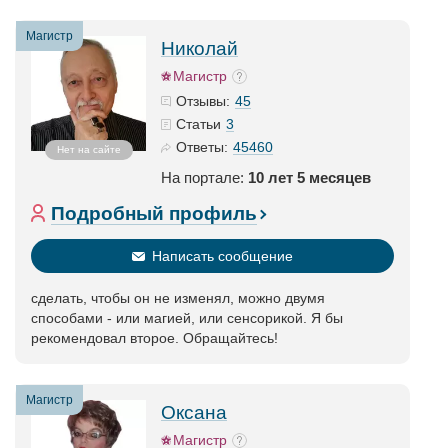
Магистр
Николай
Магистр
45
Отзывы:
3
Статьи
45460
Ответы:
Нет на сайте
На портале:
10 лет 5 месяцев
Подробный профиль
Написать сообщение
сделать, чтобы он не изменял, можно двумя
способами - или магией, или сенсорикой. Я бы
рекомендовал второе. Обращайтесь!
Магистр
Оксана
Магистр