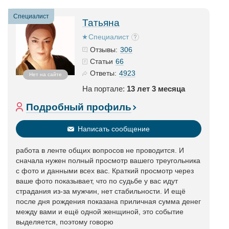
Специалист
Татьяна
Специалист
306
Отзывы:
66
Статьи
4923
Ответы:
Нет на сайте
На портале:
13 лет 3 месяца
Подробный профиль
Написать сообщение
работа в ленте общих вопросов не проводится. И
сначала нужен полный просмотр вашего треугольника
с фото и данными всех вас. Краткий просмотр через
ваше фото показывает, что по судьбе у вас идут
страдания из-за мужчин, нет стабильности. И ещё
после дня рождения показана приличная сумма денег
между вами и ещё одной женщиной, это событие
выделяется, поэтому говорю