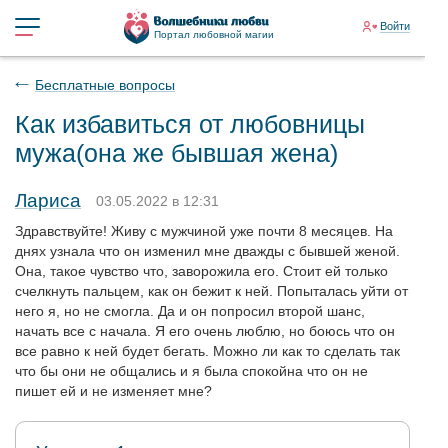
Войти
Портал любовной магии
Бесплатные вопросы
Как избавиться от любовницы
мужа(она же бывшая жена)
Лариса
03.05.2022 в 12:31
Здравствуйте! Живу с мужчиной уже почти 8 месяцев. На
днях узнала что он изменил мне дважды с бывшей женой.
Она, такое чувство что, заворожила его. Стоит ей только
счелкнуть пальцем, как он бежит к ней. Попыталась уйти от
него я, но не смогла. Да и он попросил второй шанс,
начать все с начала. Я его очень люблю, но боюсь что он
все равно к ней будет бегать. Можно ли как то сделать так
что бы они не общались и я была спокойна что он не
пишет ей и не изменяет мне?