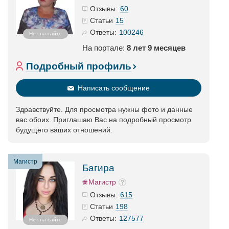
60
Отзывы:
15
Статьи
100246
Ответы:
Нет на сайте
На портале:
8 лет 9 месяцев
Подробный профиль
Написать сообщение
Здравствуйте. Для просмотра нужны фото и данные
вас обоих. Приглашаю Вас на подробный просмотр
будущего ваших отношений.
Магистр
Багира
Магистр
615
Отзывы:
198
Статьи
127577
Ответы:
Нет на сайте