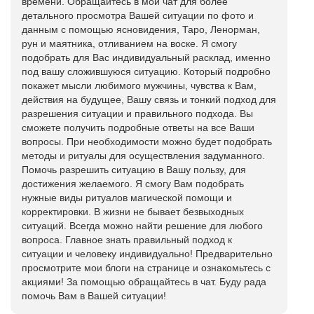
времени. Обращайтесь в мой чат для более
детального просмотра Вашей ситуации по фото и
данным с помощью ясновидения, Таро, Ленорман,
рун и маятника, отливанием на воске. Я смогу
подобрать для Вас индивидуальный расклад, именно
под вашу сложившуюся ситуацию. Который подробно
покажет мысли любимого мужчины, чувства к Вам,
действия на будущее, Вашу связь и тонкий подход для
разрешения ситуации и правильного подхода. Вы
сможете получить подробные ответы на все Ваши
вопросы. При необходимости можно будет подобрать
методы и ритуалы для осуществления задуманного.
Помочь разрешить ситуацию в Вашу пользу, для
достижения желаемого. Я смогу Вам подобрать
нужные виды ритуалов магической помощи и
корректировки. В жизни не бывает безвыходных
ситуаций. Всегда можно найти решение для любого
вопроса. Главное знать правильный подход к
ситуации и человеку индивидуально! Предварительно
просмотрите мои блоги на странице и ознакомьтесь с
акциями! За помощью обращайтесь в чат. Буду рада
помочь Вам в Вашей ситуации!