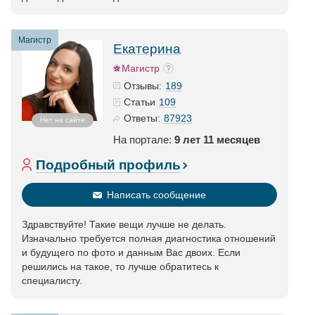
Магистр
Екатерина
Магистр
189
Отзывы:
109
Статьи
87923
Ответы:
Нет на сайте
На портале:
9 лет 11 месяцев
Подробный профиль
Написать сообщение
Здравствуйте! Такие вещи лучше не делать.
Изначально требуется полная диагностика отношений
и будущего по фото и данным Вас двоих. Если
решились на такое, то лучше обратитесь к
специалисту.