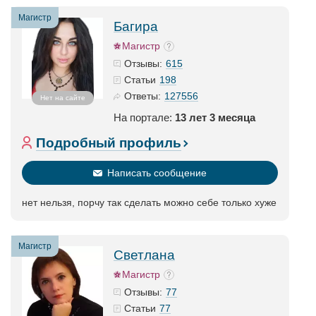
Магистр
Багира
Магистр
615
Отзывы:
198
Статьи
127556
Ответы:
Нет на сайте
На портале:
13 лет 3 месяца
Подробный профиль
Написать сообщение
нет нельзя, порчу так сделать можно себе только хуже
Магистр
Светлана
Магистр
77
Отзывы:
77
Статьи