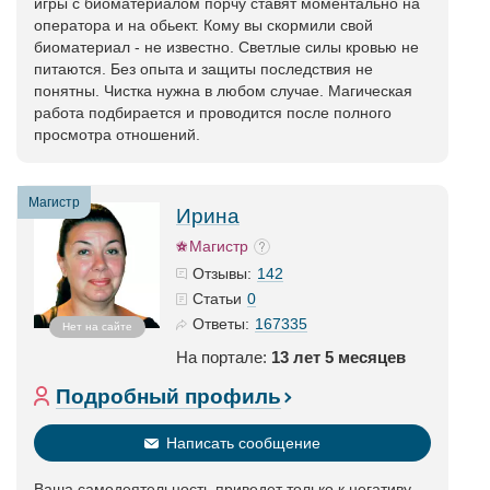
игры с биоматериалом порчу ставят моментально на
оператора и на обьект. Кому вы скормили свой
биоматериал - не известно. Светлые силы кровью не
питаются. Без опыта и защиты последствия не
понятны. Чистка нужна в любом случае. Магическая
работа подбирается и проводится после полного
просмотра отношений.
Магистр
Ирина
Магистр
142
Отзывы:
0
Статьи
167335
Ответы:
Нет на сайте
На портале:
13 лет 5 месяцев
Подробный профиль
Написать сообщение
Ваша самодеятельность приведет только к негативу.