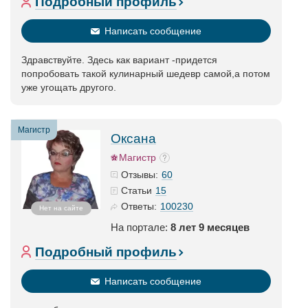
Подробный профиль
Написать сообщение
Здравствуйте. Здесь как вариант -придется
попробовать такой кулинарный шедевр самой,а потом
уже угощать другого.
Магистр
Оксана
Магистр
60
Отзывы:
15
Статьи
100230
Ответы:
Нет на сайте
На портале:
8 лет 9 месяцев
Подробный профиль
Написать сообщение