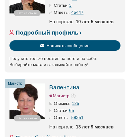
3
Статьи
45447
Ответы:
Нет на сайте
На портале:
10 лет 5 месяцев
Подробный профиль
Написать сообщение
Получите только негатив на него и на себя.
Выбирайте мага и заказывайте работу!
Магистр
Валентина
Магистр
125
Отзывы:
65
Статьи
59351
Ответы:
Нет на сайте
На портале:
13 лет 9 месяцев