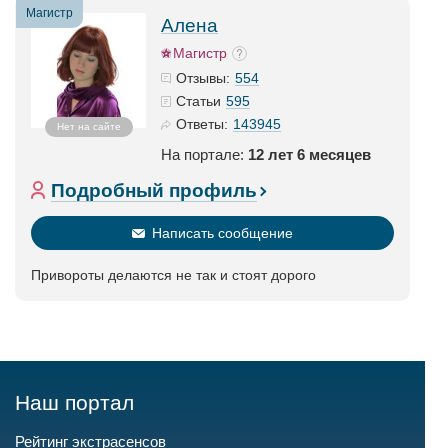
Магистр
Алена
Магистр
554
Отзывы:
595
Статьи
143945
Ответы:
Нет на сайте
На портале:
12 лет 6 месяцев
Подробный профиль
Написать сообщение
Привороты делаются не так и стоят дорого
Наш портал
Рейтинг экстрасенсов