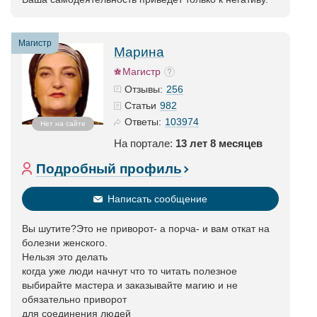
Магистр
Марина
Магистр
256
Отзывы:
982
Статьи
103974
Ответы:
Нет на сайте
На портале:
13 лет 8 месяцев
Подробный профиль
Написать сообщение
Вы шутите?Это не приворот- а порча- и вам откат на
болезни женского.
Нельзя это делать
когда уже люди начнут что то читать полезное
выбирайте мастера и заказывайте магию и не
обязательно приворот
для соединения людей