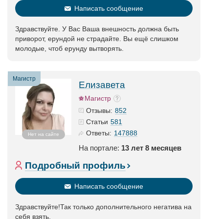
Написать сообщение
Здравствуйте. У Вас Ваша внешность должна быть
приворот, ерундой не страдайте. Вы ещё слишком
молодые, чтоб ерунду вытворять.
Магистр
Елизавета
Магистр
852
Отзывы:
581
Статьи
147888
Ответы:
Нет на сайте
На портале:
13 лет 8 месяцев
Подробный профиль
Написать сообщение
Здравствуйте!Так только дополнительного негатива на
себя взять.