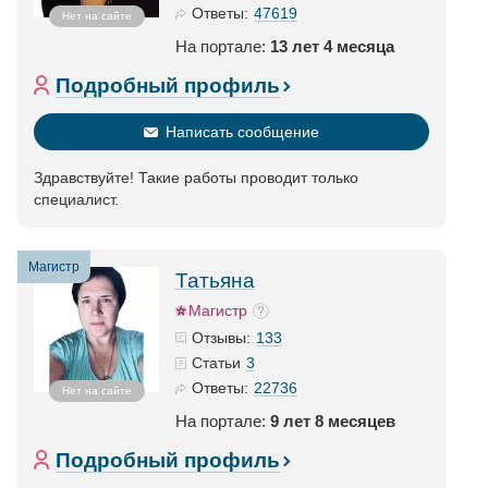
47619
Ответы:
Нет на сайте
На портале:
13 лет 4 месяца
Подробный профиль
Написать сообщение
Здравствуйте! Такие работы проводит только
специалист.
Магистр
Татьяна
Магистр
133
Отзывы:
3
Статьи
22736
Ответы:
Нет на сайте
На портале:
9 лет 8 месяцев
Подробный профиль