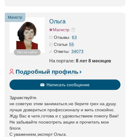
Магистр
Ольга
Магистр
63
Отзывы:
55
Статьи
34073
Ответы:
Нет на сайте
На портале:
8 лет 8 месяцев
Подробный профиль
Написать сообщение
Здравствуйте.
не советую этим заниматься,не берите грех на душу.
лучше довериться профессионалу и жить спокойно.
Жду Вас в чате,готова и с удовольствием помогу Вам!
Не забывайте посмотреть акции и прочитать мои
блоги.
С уважением,эксперт Ольга.