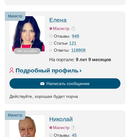
Магистр
Елена
Магистр
948
Отзывы:
121
Статьи
118808
Ответы:
Нет на сайте
На портале:
9 лет 9 месяцев
Подробный профиль
Написать сообщение
Действуйте, хорошая будет порча
Магистр
Николай
Магистр
45
Отзывы: