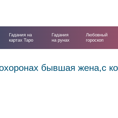
Гадания на
Гадания
Любовный
картах Таро
на рунах
гороскоп
охоронах бывшая жена,с ко