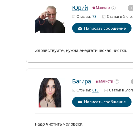
Юрий
Магистр
Н
73
Отзывы:
Статьи
в блоге:
Написать сообщение
Здравствуйте, нужна энергетическая чистка.
Багира
Магистр
615
Отзывы:
Статьи
в блог
Написать сообщение
надо чистить человека