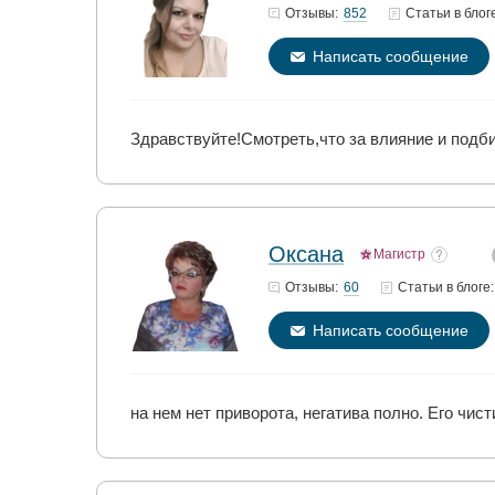
852
Отзывы:
Статьи
в блог
Написать сообщение
Здравствуйте!Смотреть,что за влияние и подб
Оксана
Магистр
60
Отзывы:
Статьи
в блоге:
Написать сообщение
на нем нет приворота, негатива полно. Его чист