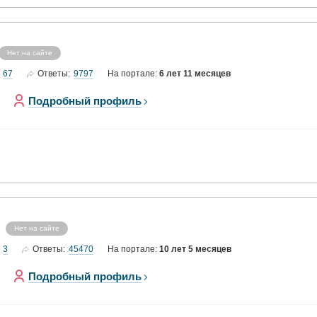
Нет на сайте
67
9797
Ответы:
На портале:
6 лет 11 месяцев
Подробный профиль
Нет на сайте
3
45470
Ответы:
На портале:
10 лет 5 месяцев
Подробный профиль