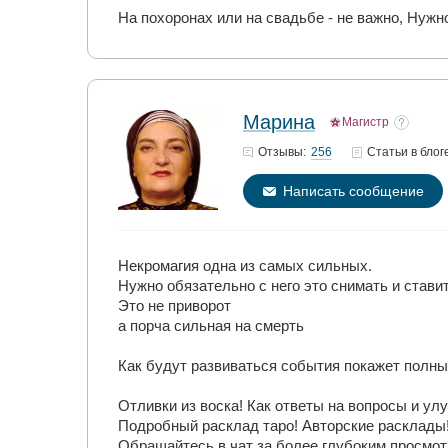
На похоронах или на свадьбе - не важно, Нужн
Марина
Магистр
256
Отзывы:
Статьи
в блог
Написать сообщение
Некромагия одна из самых сильных.
Нужно обязательно с него это снимать и ставит
Это не приворот
а порча сильная на смерть
Как будут развиваться события покажет полный
Отливки из воска! Как ответы на вопросы и ул
Подробный расклад таро! Авторские расклады
Обращайтесь в чат за более глубоким просмотр