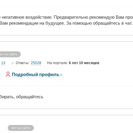
 негативное воздействие. Предварительно рекомендую Вам пров
 Вам рекомендации на будущее. За помощью обращайтесь в чат.
ет на сайте
13
25528
Ответы:
На портале:
6 лет 10 месяцев
Подробный профиль
убирать, обращайтесь
Нет на сайте