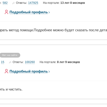
582
147925
е:
Ответы:
На портале:
13 лет 8 месяцев
Подробный профиль
ирать метод помощи.Подробнее можно будет сказать после дета
Нет на сайте
15
100260
Ответы:
На портале:
8 лет 9 месяцев
Подробный профиль
ить и чистить.