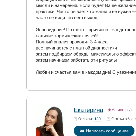
мысли и намерения. Если будет Ваше желание н
практики. Часто бывает что магия и не нужна
часто не видят из него выход!
Ясновидение! По фото – причинно –следственн
наличие кармических связей!
Полный анализ проходит 3-4 часа.
все начинается с платной диагностики
затем подбираем обряды максимально эффект
затем начинаем работать эти ритуалы
Любви и счастья вам в каждом дне! С уважени
Екатерина
Магистр
189
Отзывы:
Статьи
в блог
Написать сообщение