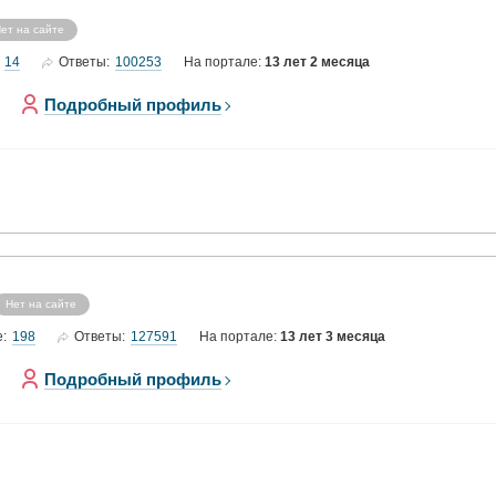
ет на сайте
14
100253
Ответы:
На портале:
13 лет 2 месяца
Подробный профиль
Нет на сайте
198
127591
е:
Ответы:
На портале:
13 лет 3 месяца
Подробный профиль