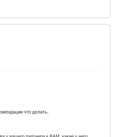
комендации что делать.
а у вашего партнера к ВАМ, какие у него