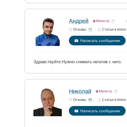
Андрей
Магистр
71
Отзывы:
Статьи
в блоге:
Написать сообщение
Здравствуйте.Нужно снимать негатив с него.
Николай
Магистр
45
Отзывы:
Статьи
в блоге:
Написать сообщение