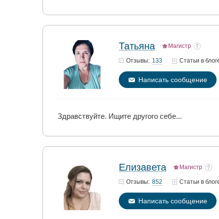
Татьяна
Магистр
133
Отзывы:
Статьи
в блог
Написать сообщение
Здравствуйте. Ищите другого себе...
Елизавета
Магистр
852
Отзывы:
Статьи
в блог
Написать сообщение