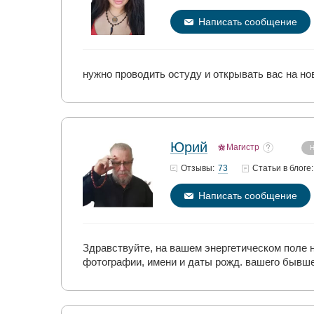
Написать сообщение
нужно проводить остуду и открывать вас на н
Юрий
Магистр
Н
73
Отзывы:
Статьи
в блоге:
Написать сообщение
Здравствуйте, на вашем энергетическом поле н
фотографии, имени и даты рожд. вашего бывш