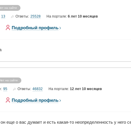
ет на сайте
13
25528
Ответы:
На портале:
6 лет 10 месяцев
Подробный профиль
а
Нет на сайте
95
46832
е:
Ответы:
На портале:
12 лет 10 месяцев
Подробный профиль
, он еще о вас думает и есть какая-то неопределенность у него 