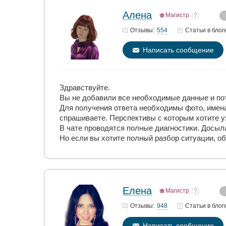
Алена
Магистр
554
Отзывы:
Статьи
в блог
Написать сообщение
Здравствуйте.
Вы не добавили все необходимые данные и пот
Для получения ответа необходимы фото, имена 
спрашиваете. Перспективы с которым хотите уз
В чате проводятся полные диагностики. Досыла
Но если вы хотите полный разбор ситуации, о
Елена
Магистр
948
Отзывы:
Статьи
в блог
Написать сообщение