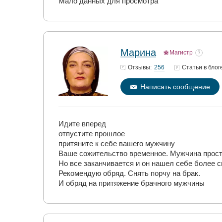
Мало данных для просмотра
Марина
Магистр
256
Отзывы:
Статьи
в блог
Написать сообщение
Идите вперед
отпустите прошлое
притяните к себе вашего мужчину
Ваше сожительство временное. Мужчина просто
Но все заканчивается и он нашел себе более 
Рекомендую обряд. Снять порчу на брак.
И обряд на притяжение брачного мужчины