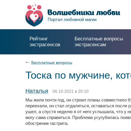
Портал любовной магии
Рейтинг
Бесплатные вопросы
экстрасенсов
экстрасенсам
Бесплатные вопросы
Тоска по мужчине, ко
Наталья
06.10.2021 в 20:10
Мы жили почти год, он строил планы совместного бу
переехали, он стал отдаляться, оставаться после р
ушел, а спустя неделю я от него услышала, что у 
могу сама справиться. Проблема усугубилась появ
обострение гастрита.