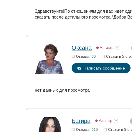
Здравствуйте!По отношениям для вас идёт оди
сказать после детального просмотра.*Добра В
Оксана
Магистр
60
Отзывы:
Статьи
в блоге:
Написать сообщение
нет данных для просмотра
Багира
Магистр
615
Отзывы:
Статьи
в блог