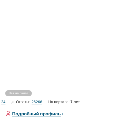
Нет на сайте
24
26266
Ответы:
На портале:
7 лет
Подробный профиль