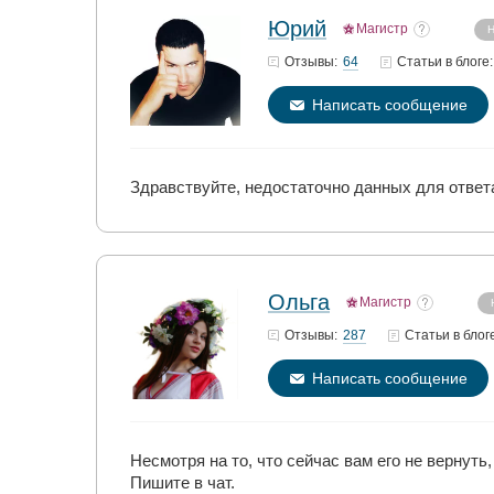
Юрий
Магистр
Н
64
Отзывы:
Статьи
в блоге:
Написать сообщение
Здравствуйте, недостаточно данных для ответ
Ольга
Магистр
287
Отзывы:
Статьи
в блог
Написать сообщение
Несмотря на то, что сейчас вам его не вернуть
Пишите в чат.