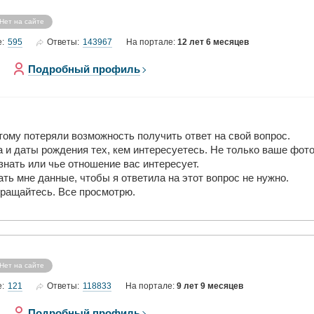
Нет на сайте
595
143967
е:
Ответы:
На портале:
12 лет 6 месяцев
Подробный профиль
ому потеряли возможность получить ответ на свой вопрос.
и даты рождения тех, кем интересуетесь. Не только ваше фото, 
нать или чье отношение вас интересует.
ть мне данные, чтобы я ответила на этот вопрос не нужно.
бращайтесь. Все просмотрю.
Нет на сайте
121
118833
е:
Ответы:
На портале:
9 лет 9 месяцев
Подробный профиль