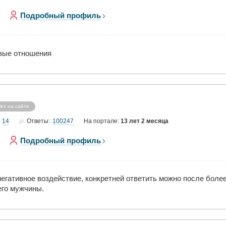
Подробный профиль
овые отношения
ет на сайте
14
100247
Ответы:
На портале:
13 лет 2 месяца
Подробный профиль
егативное воздействие, конкретней ответить можно после боле
его мужчины.