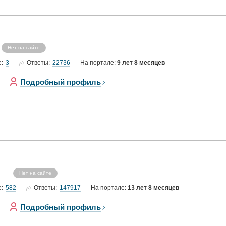
Нет на сайте
3
22736
е:
Ответы:
На портале:
9 лет 8 месяцев
Подробный профиль
Нет на сайте
582
147917
е:
Ответы:
На портале:
13 лет 8 месяцев
Подробный профиль