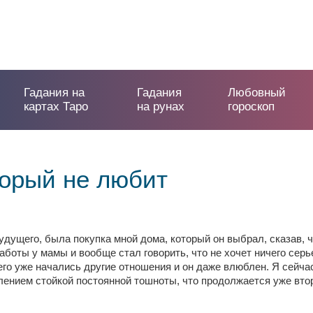
Гадания на
Гадания
Любовный
картах Таро
на рунах
гороскоп
торый не любит
дущего, была покупка мной дома, который он выбрал, сказав, ч
аботы у мамы и вообще стал говорить, что не хочет ничего серь
него уже начались другие отношения и он даже влюблен. Я сейча
лением стойкой постоянной тошноты, что продолжается уже вт