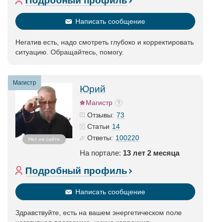
Подробный профиль
Написать сообщение
Негатив есть, надо смотреть глубоко и корректировать
ситуацию. Обращайтесь, помогу.
Магистр
Юрий
Магистр
73
Отзывы:
14
Статьи
100220
Ответы:
Нет на сайте
На портале:
13 лет 2 месяца
Подробный профиль
Написать сообщение
Здравствуйте, есть на вашем энергетическом поле