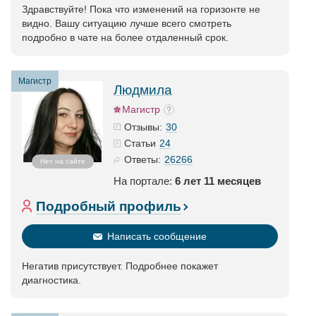
Здравствуйте! Пока что изменений на горизонте не
видно. Вашу ситуацию лучше всего смотреть
подробно в чате на более отдаленный срок.
Магистр
Людмила
Магистр
30
Отзывы:
24
Статьи
26266
Ответы:
Нет на сайте
На портале:
6 лет 11 месяцев
Подробный профиль
Написать сообщение
Негатив присутствует. Подробнее покажет
диагностика.