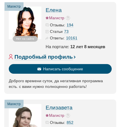
Магистр
Елена
Магистр
194
Отзывы:
73
Статьи
10161
Ответы:
Нет на сайте
На портале:
12 лет 8 месяцев
Подробный профиль
Написать сообщение
Доброго времени суток, да негативная программа
есть. с вами нужно полноценно работать!
Магистр
Елизавета
Магистр
852
Отзывы: