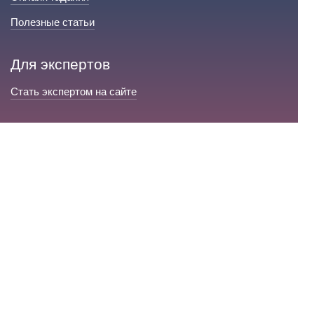
Полезные статьи
Для экспертов
Стать экспертом на сайте
Сервис и помощь
Справка по сайту
Техническая поддержка
Портал любовной магии