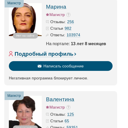
Магистр
Марина
Магистр
256
Отзывы:
982
Статьи
103974
Ответы:
Нет на сайте
На портале:
13 лет 8 месяцев
Подробный профиль
Написать сообщение
Негативная программа блокирует личное.
Магистр
Валентина
Магистр
125
Отзывы:
65
Статьи
59351
Ответы: