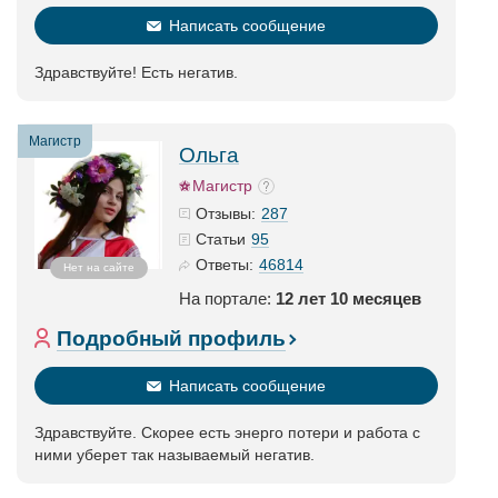
Написать сообщение
Здравствуйте! Есть негатив.
Магистр
Ольга
Магистр
287
Отзывы:
95
Статьи
46814
Ответы:
Нет на сайте
На портале:
12 лет 10 месяцев
Подробный профиль
Написать сообщение
Здравствуйте. Скорее есть энерго потери и работа с
ними уберет так называемый негатив.