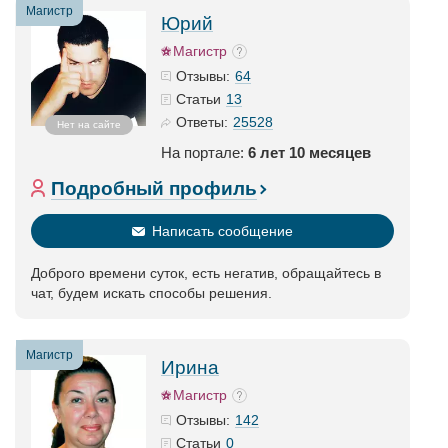
Магистр
Юрий
Магистр
64
Отзывы:
13
Статьи
25528
Ответы:
Нет на сайте
На портале:
6 лет 10 месяцев
Подробный профиль
Написать сообщение
Доброго времени суток, есть негатив, обращайтесь в
чат, будем искать способы решения.
Магистр
Ирина
Магистр
142
Отзывы:
0
Статьи