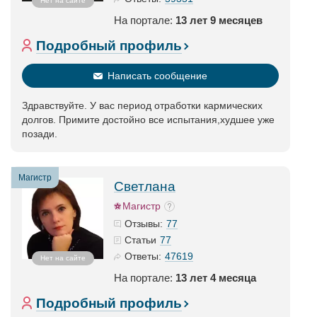
Нет на сайте
На портале:
13 лет 9 месяцев
Подробный профиль
Написать сообщение
Здравствуйте. У вас период отработки кармических
долгов. Примите достойно все испытания,худшее уже
позади.
Магистр
Светлана
Магистр
77
Отзывы:
77
Статьи
47619
Ответы:
Нет на сайте
На портале:
13 лет 4 месяца
Подробный профиль