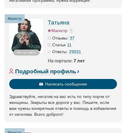
негативная программа, нужна коррекция.
Магистр
Татьяна
Магистр
37
Отзывы:
11
Статьи
29031
Ответы:
Нет на сайте
На портале:
7 лет
Подробный профиль
Написать сообщение
Здравствуйте, негатив на вас есть по типу порчи от
женщины. Закрыты все дороги у вас. Пишите, если
вам нужны конкретные ответы и помощь в избавления
от негатива. Всего доброго!
Магистр