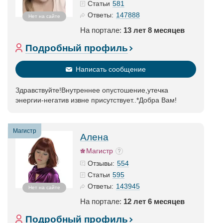
581
Статьи
147888
Ответы:
Нет на сайте
На портале:
13 лет 8 месяцев
Подробный профиль
Написать сообщение
Здравствуйте!Внутреннее опустошение,утечка
энергии-негатив извне присутствует..*Добра Вам!
Магистр
Алена
Магистр
554
Отзывы:
595
Статьи
143945
Ответы:
Нет на сайте
На портале:
12 лет 6 месяцев
Подробный профиль