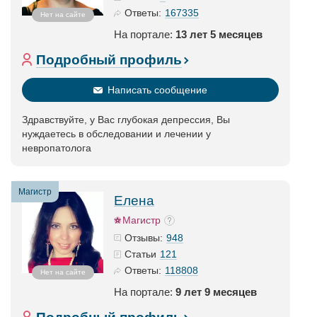
167335
Ответы:
Нет на сайте
На портале:
13 лет 5 месяцев
Подробный профиль
Написать сообщение
Здравствуйте, у Вас глубокая депрессия, Вы
нуждаетесь в обследовании и лечении у
невропатолога
Магистр
Елена
Магистр
948
Отзывы:
121
Статьи
118808
Ответы:
Нет на сайте
На портале:
9 лет 9 месяцев