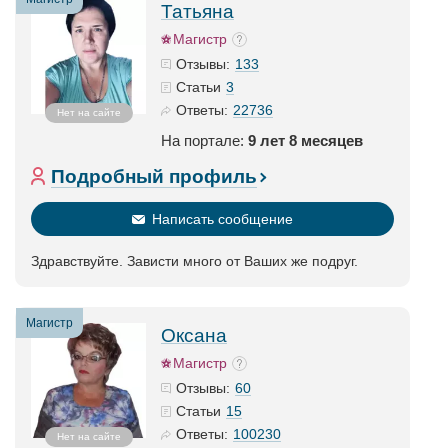
Татьяна
Магистр
133
Отзывы:
3
Статьи
22736
Ответы:
Нет на сайте
На портале:
9 лет 8 месяцев
Подробный профиль
Написать сообщение
Здравствуйте. Зависти много от Ваших же подруг.
Магистр
Оксана
Магистр
60
Отзывы:
15
Статьи
100230
Ответы:
Нет на сайте