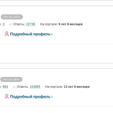
Нет на сайте
3
22736
е:
Ответы:
На портале:
9 лет 8 месяцев
Подробный профиль
Нет на сайте
983
103985
е:
Ответы:
На портале:
13 лет 8 месяцев
Подробный профиль