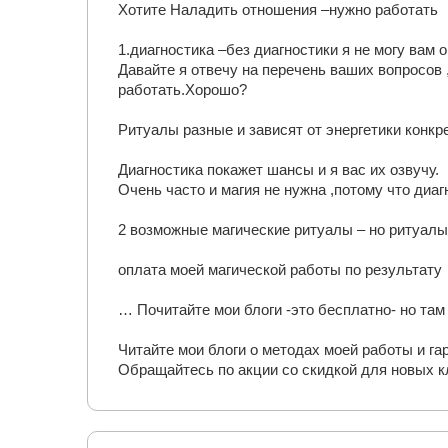
Хотите Наладить отношения –нужно работать
1.диагностика –без диагностики я не могу вам 
Давайте я отвечу на перечень ваших вопросов
работать.Хорошо?
Ритуалы разные и зависят от энергетики конк
Диагностика покажет шансы и я вас их озвучу.
Очень часто и магия не нужна ,потому что диа
2 возможные магические ритуалы – но ритуалы 
оплата моей магической работы по результату
… Почитайте мои блоги -это бесплатно- но та
Читайте мои блоги о методах моей работы и га
Обращайтесь по акции со скидкой для новых кл