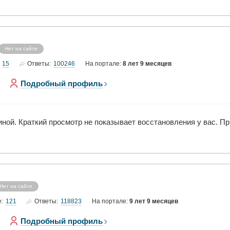
Нет на сайте
15
100246
Ответы:
На портале:
8 лет 9 месяцев
Подробный профиль
иной. Краткий просмотр не показывает восстановления у вас. 
Нет на сайте
121
118823
е:
Ответы:
На портале:
9 лет 9 месяцев
Подробный профиль