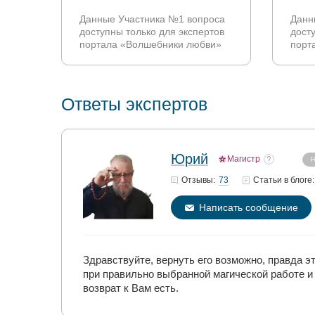
Данные Участника №1 вопроса
Данн
доступны только для экспертов
дост
портала «Волшебники любви»
порт
Ответы экспертов
Юрий
Магистр
Н
73
Отзывы:
Статьи
в блоге:
Написать сообщение
Здравствуйте, вернуть его возможно, правда э
при правильно выбранной магической работе и
возврат к Вам есть.