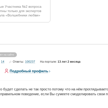
ые Участника №2 вопроса
упны только для экспертов
ала «Волшебники любви»
ет на сайте
14
100237
Ответы:
На портале:
13 лет 2 месяца
Подробный профиль
то будет сделать не так просто потому что на нём проглядываетс
 правильном поведение, если Вы сумеете смоделировать свои 