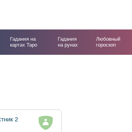
Гадания на
Гадания
Любовный
картах Таро
на рунах
гороскоп
стник 2