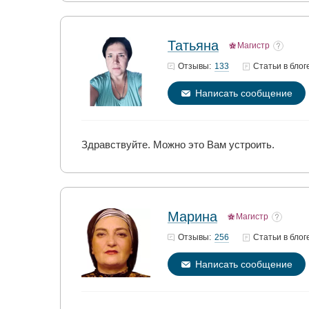
Татьяна
Магистр
133
Отзывы:
Статьи
в блог
Написать сообщение
Здравствуйте. Можно это Вам устроить.
Марина
Магистр
256
Отзывы:
Статьи
в блог
Написать сообщение