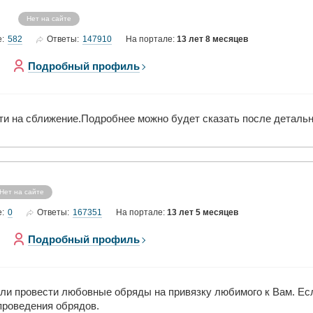
Нет на сайте
582
147910
е:
Ответы:
На портале:
13 лет 8 месяцев
Подробный профиль
ти на сближение.Подробнее можно будет сказать после детальн
Нет на сайте
0
167351
е:
Ответы:
На портале:
13 лет 5 месяцев
Подробный профиль
сли провести любовные обряды на привязку любимого к Вам. Ес
проведения обрядов.