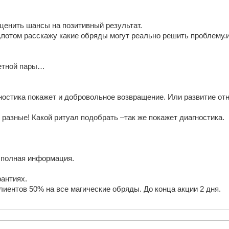
оценить шансы на позитивный результат.
 ,потом расскажу какие обряды могут реально решить проблему.
ретной пары…
гностика покажет и добровольное возвращение. Или развитие от
разные! Какой ритуал подобрать –так же покажет диагностика.
м полная информация.
рантиях.
иентов 50% на все магические обряды. До конца акции 2 дня.