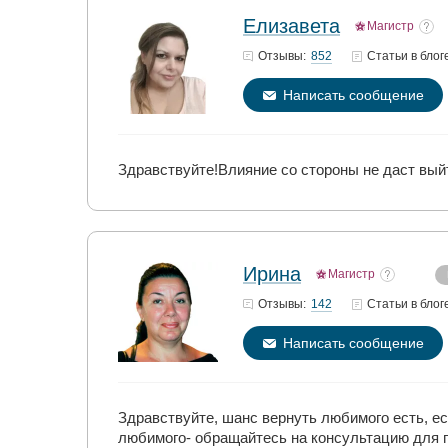
Елизавета
Магистр
852
Отзывы:
Статьи
в блог
Написать сообщение
Здравствуйте!Влияние со стороны не даст вый
Ирина
Магистр
142
Отзывы:
Статьи
в блог
Написать сообщение
Здравствуйте, шанс вернуть любимого есть, е
любимого- обращайтесь на консультацию для 