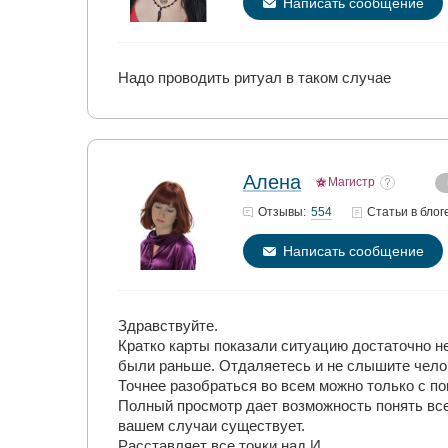
Написать сообщение
Надо проводить ритуал в таком случае
Алена
Магистр
554
Отзывы:
Статьи
в блог
Написать сообщение
Здравствуйте.
Кратко карты показали ситуацию достаточно не 
были раньше. Отдаляетесь и не слышите челов
Точнее разобраться во всем можно только с п
Полный просмотр дает возможность понять все
вашем случаи существует.
Расставляет все точки над И.