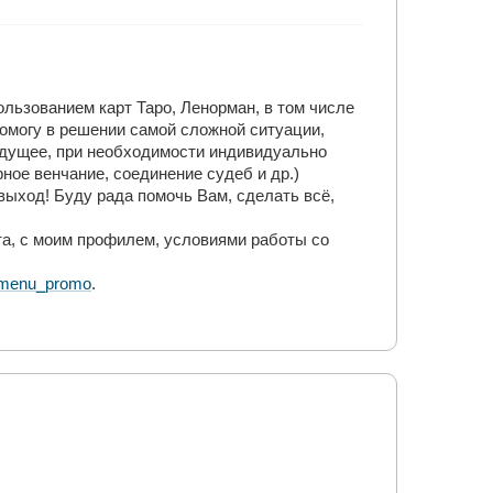
ользованием карт Таро, Ленорман, в том числе
помогу в решении самой сложной ситуации,
удущее, при необходимости индивидуально
ое венчание, соединение судеб и др.)
выход! Буду рада помочь Вам, сделать всё,
а, с моим профилем, условиями работы со
s#menu_promo
.