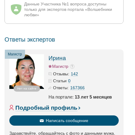
Данные Участника №1 вопроса доступны
только для экспертов портала «Волшебники
любви»
Ответы экспертов
Магистр
Ирина
Магистр
142
Отзывы:
0
Статьи
167366
Ответы:
Нет на сайте
На портале:
13 лет 5 месяцев
Подробный профиль
Написать сообщение
Здравствуйте, обращайтесь с фото и данными мужа,