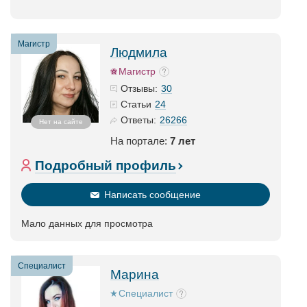
Магистр
Людмила
Магистр
30
Отзывы:
24
Статьи
26266
Ответы:
Нет на сайте
На портале:
7 лет
Подробный профиль
Написать сообщение
Мало данных для просмотра
Специалист
Марина
Специалист