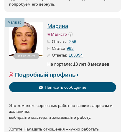
попробуем его вернуть.
Магистр
Марина
Магистр
256
Отзывы:
983
Статьи
103994
Ответы:
Нет на сайте
На портале:
13 лет 8 месяцев
Подробный профиль
Написать сообщение
Это комплекс серьезных работ по вашим запросам и
желаниям.
выбирайте мастера и заказывайте работу.
Хотите Наладить отношения –нужно работать