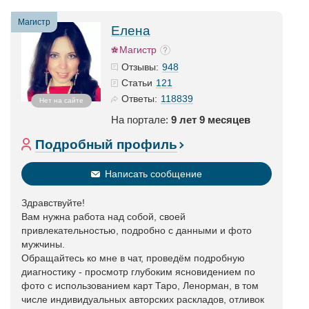
Магистр
Елена
Магистр
948
Отзывы:
121
Статьи
118839
Ответы:
Нет на сайте
На портале:
9 лет 9 месяцев
Подробный профиль
Написать сообщение
Здравствуйте!
Вам нужна работа над собой, своей
привлекательностью, подробно с данными и фото
мужчины.
Обращайтесь ко мне в чат, проведём подробную
диагностику - просмотр глубоким ясновидением по
фото с использованием карт Таро, Ленорман, в том
числе индивидуальных авторских раскладов, отливок