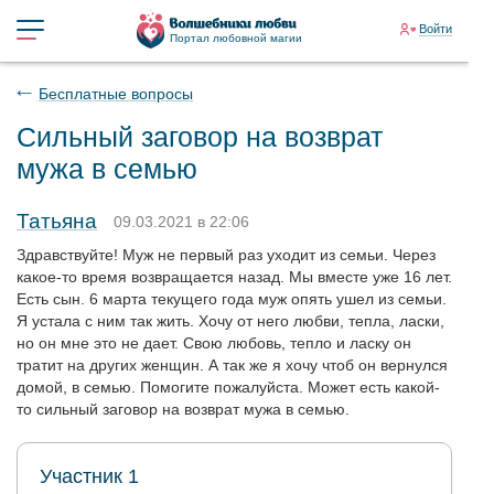
Войти
Портал любовной магии
Бесплатные вопросы
Сильный заговор на возврат
мужа в семью
Татьяна
09.03.2021 в 22:06
Здравствуйте! Муж не первый раз уходит из семьи. Через
какое-то время возвращается назад. Мы вместе уже 16 лет.
Есть сын. 6 марта текущего года муж опять ушел из семьи.
Я устала с ним так жить. Хочу от него любви, тепла, ласки,
но он мне это не дает. Свою любовь, тепло и ласку он
тратит на других женщин. А так же я хочу чтоб он вернулся
домой, в семью. Помогите пожалуйста. Может есть какой-
то сильный заговор на возврат мужа в семью.
Участник 1