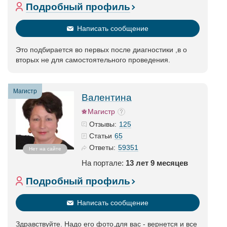
Подробный профиль
Написать сообщение
Это подбирается во первых после диагностики ,в о
вторых не для самостоятельного проведения.
Магистр
Валентина
Магистр
125
Отзывы:
65
Статьи
59351
Ответы:
Нет на сайте
На портале:
13 лет 9 месяцев
Подробный профиль
Написать сообщение
Здравствуйте. Надо его фото,для вас - вернется и все