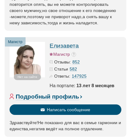
повторится опять, вы не можете контролировать
своего мужчину,но свое отношение к его поведению
-можете,поэтому не приворот надо,а снять вашу к
нему зависимость,тогда и жизнь наладится.
Магистр
Елизавета
Магистр
852
Отзывы:
582
Статьи
147925
Ответы:
Нет на сайте
На портале:
13 лет 8 месяцев
Подробный профиль
Написать сообщение
Здравствуйте!Не показано для вас в семье гармонии и
единства,негатив ведёт на полное отдаление.