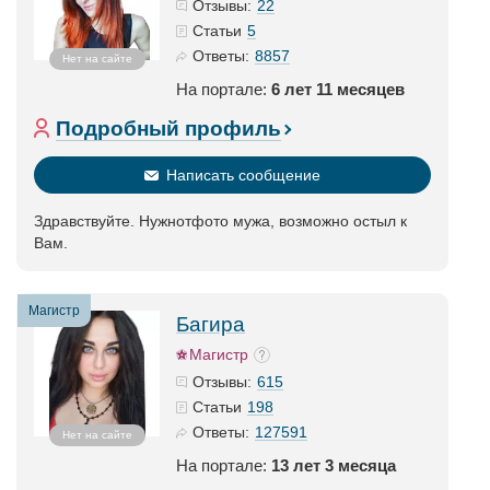
22
Отзывы:
5
Статьи
8857
Ответы:
Нет на сайте
На портале:
6 лет 11 месяцев
Подробный профиль
Написать сообщение
Здравствуйте. Нужнотфото мужа, возможно остыл к
Вам.
Магистр
Багира
Магистр
615
Отзывы:
198
Статьи
127591
Ответы:
Нет на сайте
На портале:
13 лет 3 месяца