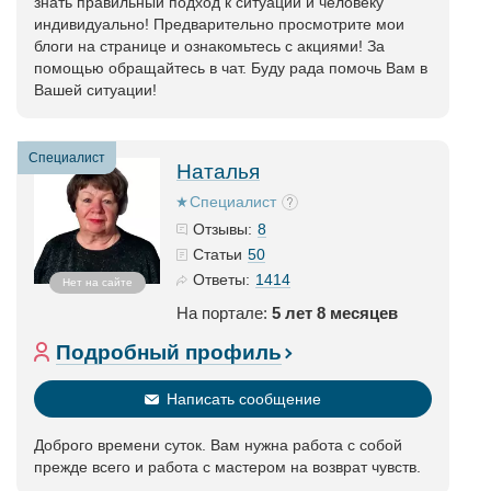
знать правильный подход к ситуации и человеку
индивидуально! Предварительно просмотрите мои
блоги на странице и ознакомьтесь с акциями! За
помощью обращайтесь в чат. Буду рада помочь Вам в
Вашей ситуации!
Специалист
Наталья
Специалист
8
Отзывы:
50
Статьи
1414
Ответы:
Нет на сайте
На портале:
5 лет 8 месяцев
Подробный профиль
Написать сообщение
Доброго времени суток. Вам нужна работа с собой
прежде всего и работа с мастером на возврат чувств.