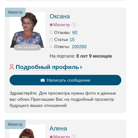
Магистр
Оксана
Магистр
60
Отзывы:
15
Статьи
100260
Ответы:
Нет на сайте
На портале:
8 лет 9 месяцев
Подробный профиль
Написать сообщение
Здравствуйте. Для просмотра нужны фото и данные
вас обоих.Приглашаю Вас на подробный просмотр
будущего ваших отношений.
Магистр
Алена
Магистр