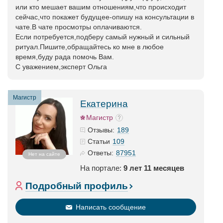
или кто мешает вашим отношениям,что происходит
сейчас,что покажет будущее-опишу на консультации в
чате.В чате просмотры оплачиваются.
Если потребуется,подберу самый нужный и сильный
ритуал.Пишите,обращайтесь ко мне в любое
время,буду рада помочь Вам.
С уважением,эксперт Ольга
Магистр
Екатерина
Магистр
189
Отзывы:
109
Статьи
87951
Ответы:
Нет на сайте
На портале:
9 лет 11 месяцев
Подробный профиль
Написать сообщение