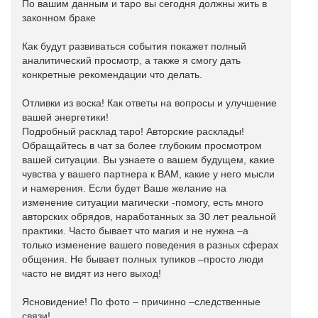
По вашим данным и таро вы сегодня должны жить в
законном браке
Как будут развиваться события покажет полный
аналитический просмотр, а также я смогу дать
конкретные рекомендации что делать.
Отливки из воска! Как ответы на вопросы и улучшение
вашей энергетики!
Подробный расклад таро! Авторские расклады!
Обращайтесь в чат за более глубоким просмотром
вашей ситуации. Вы узнаете о вашем будущем, какие
чувства у вашего партнера к ВАМ, какие у него мысли
и намерения. Если будет Ваше желание на
изменение ситуации магически -помогу, есть много
авторских обрядов, наработанных за 30 лет реальной
практики. Часто бывает что магия и не нужна –а
только изменение вашего поведения в разных сферах
общения. Не бывает полных тупиков –просто люди
часто не видят из него выход!
Ясновидение! По фото – причинно –следственные
связи!