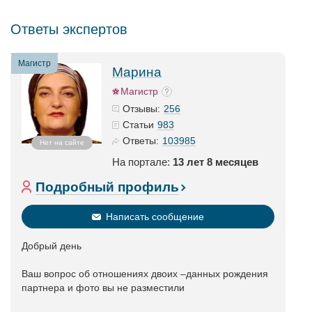
Ответы экспертов
Магистр
Марина
Магистр
256
Отзывы:
983
Статьи
103985
Ответы:
Нет на сайте
На портале:
13 лет 8 месяцев
Подробный профиль
Написать сообщение
Добрый день
Ваш вопрос об отношениях двоих –данных рождения
партнера и фото вы не разместили