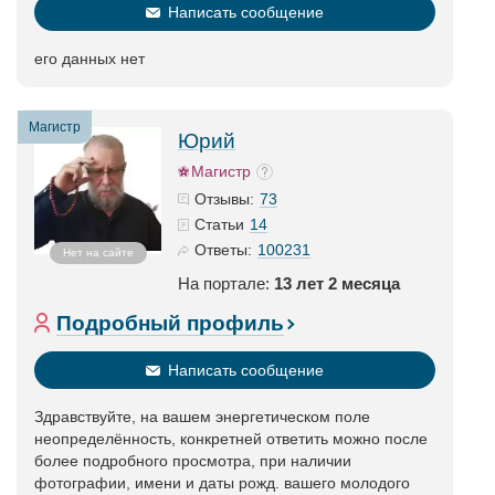
Написать сообщение
его данных нет
Магистр
Юрий
Магистр
73
Отзывы:
14
Статьи
100231
Ответы:
Нет на сайте
На портале:
13 лет 2 месяца
Подробный профиль
Написать сообщение
Здравствуйте, на вашем энергетическом поле
неопределённость, конкретней ответить можно после
более подробного просмотра, при наличии
фотографии, имени и даты рожд. вашего молодого