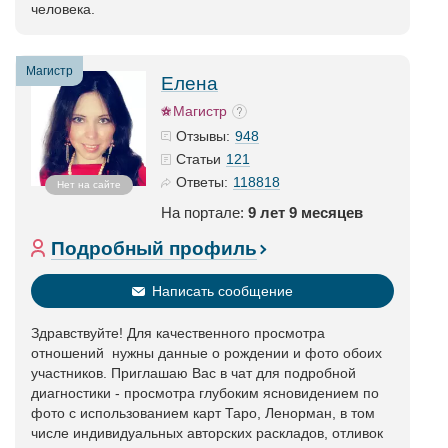
человека.
Магистр
Елена
Магистр
948
Отзывы:
121
Статьи
118818
Ответы:
Нет на сайте
На портале:
9 лет 9 месяцев
Подробный профиль
Написать сообщение
Здравствуйте! Для качественного просмотра
отношений нужны данные о рождении и фото обоих
участников. Приглашаю Вас в чат для подробной
диагностики - просмотра глубоким ясновидением по
фото с использованием карт Таро, Ленорман, в том
числе индивидуальных авторских раскладов, отливок