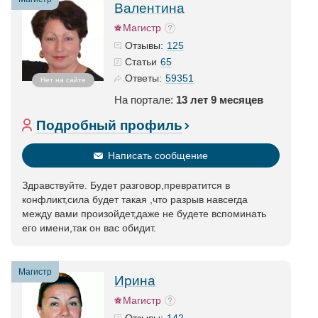
Валентина
Магистр
125
Отзывы:
65
Статьи
59351
Ответы:
Нет на сайте
На портале:
13 лет 9 месяцев
Подробный профиль
Написать сообщение
Здравствуйте. Будет разговор,превратится в
конфликт,сила будет такая ,что разрыв навсегда
между вами произойдет,даже не будете вспоминать
его имени,так он вас обидит.
Магистр
Ирина
Магистр
142