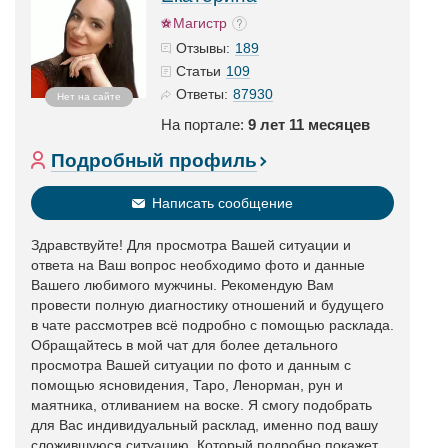
Магистр
189
Отзывы:
109
Статьи
87930
Ответы:
Нет на сайте
На портале:
9 лет 11 месяцев
Подробный профиль
Написать сообщение
Здравствуйте! Для просмотра Вашей ситуации и
ответа на Ваш вопрос необходимо фото и данные
Вашего любимого мужчины. Рекомендую Вам
провести полную диагностику отношений и будущего
в чате рассмотрев всё подробно с помощью расклада.
Обращайтесь в мой чат для более детального
просмотра Вашей ситуации по фото и данным с
помощью ясновидения, Таро, Ленорман, рун и
маятника, отливанием на воске. Я смогу подобрать
для Вас индивидуальный расклад, именно под вашу
сложившуюся ситуацию. Который подробно покажет