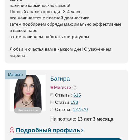
наличие кармических связей!
Полный анализ проходит 3-4 часа.
все начинается с платной диагностики
затем подбираем обряды максимально эффективные
в вашей паре
затем начинаем работать эти ритуалы
Любви и счастья вам в каждом дне! С уважением
марина
Магистр
Багира
Магистр
615
Отзывы:
198
Статьи
127570
Ответы:
Нет на сайте
На портале:
13 лет 3 месяца
Подробный профиль