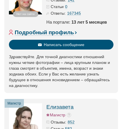
Отзывы:
0
Статьи
167345
Ответы:
Нет на сайте
На портале:
13 лет 5 месяцев
Подробный профиль
Написать сообщение
Здравствуйте. Для точной диагностики отношений
нужны четкие фотографии – лица крупным планом и
глаза смотрят в объектив, имена, возраст и знаки
зодиака обоих. Если у Вас есть желание узнать
будущее в отношения ясновидением – обращайтесь
на диагностику.
Магистр
Елизавета
Магистр
852
Отзывы:
582
Статьи