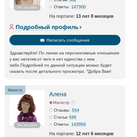
147900
Ответы:
Нет на сайте
На портале:
13 лет 8 месяцев
Подробный профиль
Написать сообщение
Здравствуйте! По линии на перспективные отношения
у вас негатив,от чего и нет единства с кем
либо.Подробней по данной ситуации можно будет
сказать после детального просмотра. *Добра Вам!
Магистр
Алена
Магистр
554
Отзывы:
595
Статьи
143956
Ответы:
Нет на сайте
На портале:
12 лет 6 месяцев