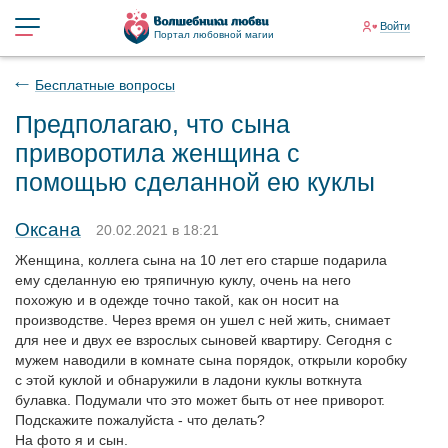
Войти
Портал любовной магии
Бесплатные вопросы
Предполагаю, что сына
приворотила женщина с
помощью сделанной ею куклы
Оксана
20.02.2021 в 18:21
Женщина, коллега сына на 10 лет его старше подарила
ему сделанную ею тряпичную куклу, очень на него
похожую и в одежде точно такой, как он носит на
производстве. Через время он ушел с ней жить, снимает
для нее и двух ее взрослых сыновей квартиру. Сегодня с
мужем наводили в комнате сына порядок, открыли коробку
с этой куклой и обнаружили в ладони куклы воткнута
булавка. Подумали что это может быть от нее приворот.
Подскажите пожалуйста - что делать?
На фото я и сын.