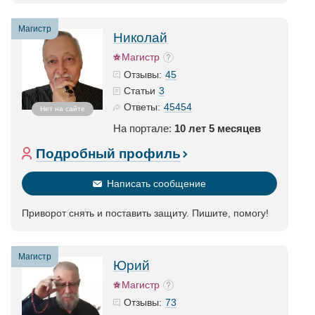
Магистр
Николай
Магистр
45
Отзывы:
3
Статьи
45454
Ответы:
Нет на сайте
На портале:
10 лет 5 месяцев
Подробный профиль
Написать сообщение
Приворот снять и поставить защиту. Пишите, помогу!
Магистр
Юрий
Магистр
73
Отзывы: