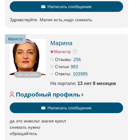
Написать сообщение
Здравствуйте. Магия есть,надо снимать.
Магистр
Марина
Магистр
256
Отзывы:
983
Статьи
103985
Ответы:
Нет на сайте
На портале:
13 лет 8 месяцев
Подробный профиль
Написать сообщение
да это инвольт..магия кукол
снимать нужно
обращайтесь