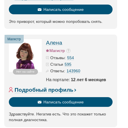
Написать сообщение
Это приворот, который можно попробовать снять.
Магистр
Алена
Магистр
554
Отзывы:
595
Статьи
143960
Ответы:
Нет на сайте
На портале:
12 лет 6 месяцев
Подробный профиль
Написать сообщение
Здравствуйте. Негатив есть. Что это покажет только
полная диагностика.