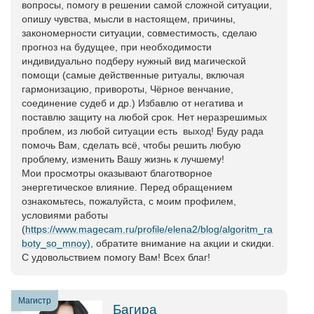
вопросы, помогу в решении самой сложной ситуации,
опишу чувства, мысли в настоящем, причины,
закономерности ситуации, совместимость, сделаю
прогноз на будущее, при необходимости
индивидуально подберу нужный вид магической
помощи (самые действенные ритуалы, включая
гармонизацию, привороты, Чёрное венчание,
соединение судеб и др.) Избавлю от негатива и
поставлю защиту на любой срок. Нет неразрешимых
проблем, из любой ситуации есть выход! Буду рада
помочь Вам, сделать всё, чтобы решить любую
проблему, изменить Вашу жизнь к лучшему!
Мои просмотры оказывают благотворное
энергетическое влияние. Перед обращением
ознакомьтесь, пожалуйста, с моим профилем,
условиями работы
(
https://www.magecam.ru/profile/elena2/blog/algoritm_ra
boty_so_mnoy)
, обратите внимание на акции и скидки.
С удовольствием помогу Вам! Всех благ!
Магистр
Багира