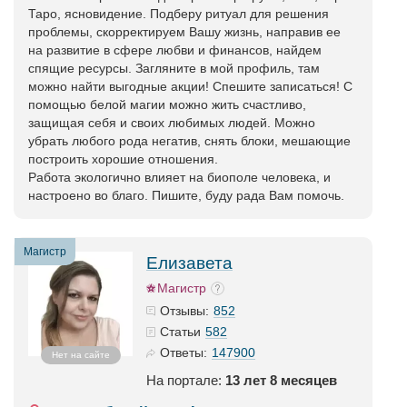
Таро, ясновидение. Подберу ритуал для решения
проблемы, скорректируем Вашу жизнь, направив ее
на развитие в сфере любви и финансов, найдем
спящие ресурсы. Загляните в мой профиль, там
можно найти выгодные акции! Спешите записаться! С
помощью белой магии можно жить счастливо,
защищая себя и своих любимых людей. Можно
убрать любого рода негатив, снять блоки, мешающие
построить хорошие отношения.
Работа экологично влияет на биополе человека, и
настроено во благо. Пишите, буду рада Вам помочь.
Магистр
Елизавета
Магистр
852
Отзывы:
582
Статьи
147900
Ответы:
Нет на сайте
На портале:
13 лет 8 месяцев