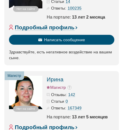
14
Статьи
100235
Ответы:
Нет на сайте
На портале:
13 лет 2 месяца
Подробный профиль
Написать сообщение
Здравствуйте, есть негативное воздействие на вашем
сыне.
Магистр
Ирина
Магистр
142
Отзывы:
0
Статьи
167349
Ответы:
Нет на сайте
На портале:
13 лет 5 месяцев
Подробный профиль