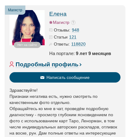
Магистр
Елена
Магистр
948
Отзывы:
121
Статьи
118820
Ответы:
Нет на сайте
На портале:
9 лет 9 месяцев
Подробный профиль
Написать сообщение
Здравствуйте!
Признаки негатива есть, нужно смотреть по
качественным фото отдельно.
Обращайтесь ко мне в чат, проведём подробную
диагностику - просмотр глубоким ясновидением по
фото с использованием карт Таро, Ленорман, в том
числе индивидуальных авторских раскладов, отливок
на воске, рун. Дам полные ответы на интересующие