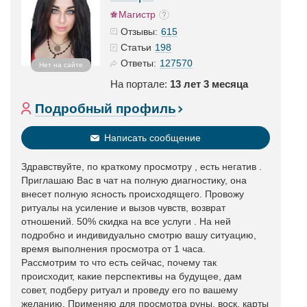
Магистр
615
Отзывы:
198
Статьи
127570
Ответы:
Нет на сайте
На портале:
13 лет 3 месяца
Подробный профиль
Написать сообщение
Здравствуйте, по краткому просмотру , есть негатив .
Приглашаю Вас в чат на полную диагностику, она
внесет полную ясность происходящего. Провожу
ритуалы на усиление и вызов чувств, возврат
отношений. 50% скидка на все услуги . На ней
подробно и индивидуально смотрю вашу ситуацию,
время выполнения просмотра от 1 часа.
Рассмотрим то что есть сейчас, почему так
происходит, какие перспективы на будущее, дам
совет, подберу ритуал и проведу его по вашему
желанию. Применяю для просмотра руны, воск, карты