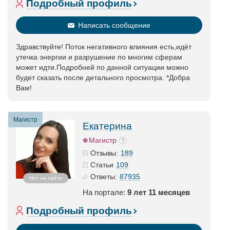
Подробный профиль
Написать сообщение
Здравствуйте! Поток негативного влияния есть,идёт
утечка энергии и разрушение по многим сферам
может идти.Подробней по данной ситуации можно
будет сказать после детального просмотра. *Добра
Вам!
Магистр
Екатерина
Магистр
189
Отзывы:
109
Статьи
87935
Ответы:
Нет на сайте
На портале:
9 лет 11 месяцев
Подробный профиль