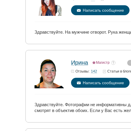
Написать сообщение
Здравствуйте. На мужчине отворот. Рука женщи
Ирина
Магистр
142
Отзывы:
Статьи
в блог
Написать сообщение
Здравствуйте. Фотографии не информативны дл
смотрят в объектив обоих. Если у Вас есть ж