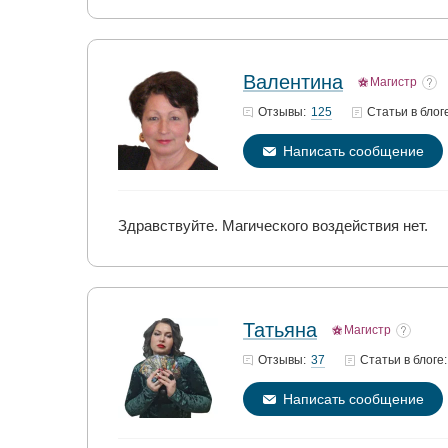
Валентина
Магистр
125
Отзывы:
Статьи
в блог
Написать сообщение
Здравствуйте. Магического воздействия нет.
Татьяна
Магистр
37
Отзывы:
Статьи
в блоге:
Написать сообщение