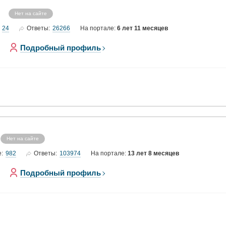
Нет на сайте
24
26266
Ответы:
На портале:
6 лет 11 месяцев
Подробный профиль
Нет на сайте
982
103974
е:
Ответы:
На портале:
13 лет 8 месяцев
Подробный профиль