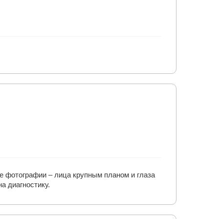
е фотографии – лица крупным планом и глаза
а диагностику.