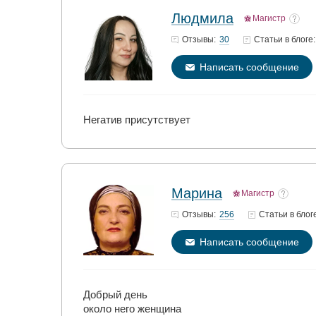
Людмила
Магистр
30
Отзывы:
Статьи
в блоге:
Написать сообщение
Негатив присутствует
Марина
Магистр
256
Отзывы:
Статьи
в блог
Написать сообщение
Добрый день
около него женщина