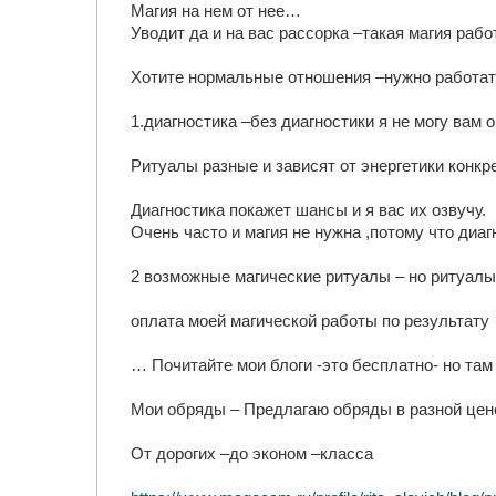
Магия на нем от нее…
Уводит да и на вас рассорка –такая магия рабо
Хотите нормальные отношения –нужно работа
1.диагностика –без диагностики я не могу вам 
Ритуалы разные и зависят от энергетики конк
Диагностика покажет шансы и я вас их озвучу.
Очень часто и магия не нужна ,потому что диа
2 возможные магические ритуалы – но ритуалы 
оплата моей магической работы по результату
… Почитайте мои блоги -это бесплатно- но та
Мои обряды – Предлагаю обряды в разной цено
От дорогих –до эконом –класса