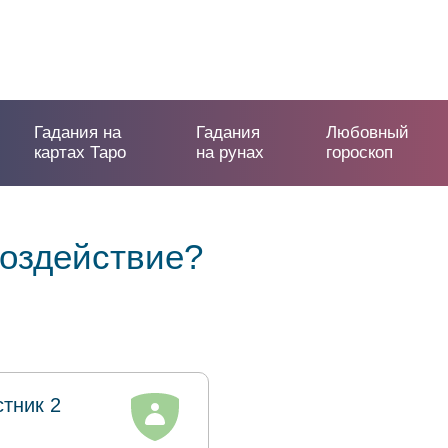
Гадания на
Гадания
Любовный
картах Таро
на рунах
гороскоп
воздействие?
стник 2