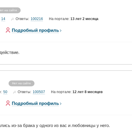
ет на сайте
14
100216
Ответы:
На портале:
13 лет 2 месяца
Подробный профиль
действие.
Нет на сайте
50
100507
е:
Ответы:
На портале:
12 лет 8 месяцев
Подробный профиль
лись из-за брака у одного из вас и любовницы у него.