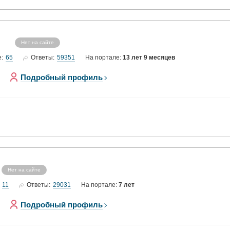
Нет на сайте
65
59351
е:
Ответы:
На портале:
13 лет 9 месяцев
Подробный профиль
Нет на сайте
11
29031
Ответы:
На портале:
7 лет
Подробный профиль