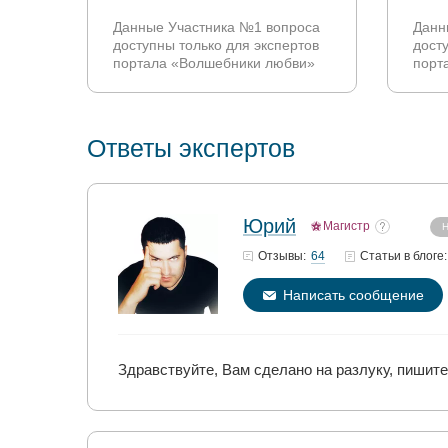
Данные Участника №1 вопроса
Данн
доступны только для экспертов
дост
портала «Волшебники любви»
порт
Ответы экспертов
Юрий
Магистр
Н
64
Отзывы:
Статьи
в блоге:
Написать сообщение
Здравствуйте, Вам сделано на разлуку, пишите 