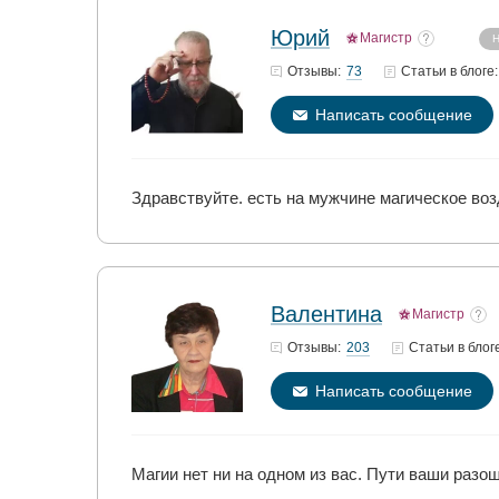
Юрий
Магистр
Н
73
Отзывы:
Статьи
в блоге:
Написать сообщение
Здравствуйте. есть на мужчине магическое воз
Валентина
Магистр
203
Отзывы:
Статьи
в блог
Написать сообщение
Магии нет ни на одном из вас. Пути ваши разош