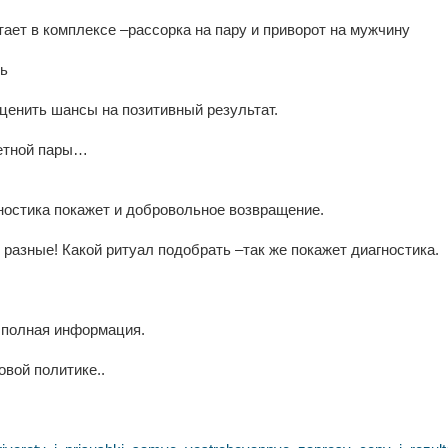
тает в комплексе –рассорка на пару и приворот на мужчину
ть
оценить шансы на позитивный результат.
ретной пары…
гностика покажет и добровольное возвращение.
разные! Какой ритуал подобрать –так же покажет диагностика.
м полная информация.
вой политике..