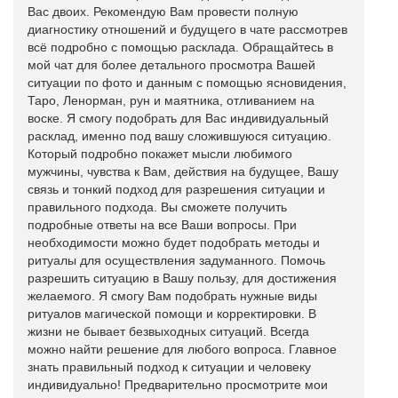
Вас двоих. Рекомендую Вам провести полную
диагностику отношений и будущего в чате рассмотрев
всё подробно с помощью расклада. Обращайтесь в
мой чат для более детального просмотра Вашей
ситуации по фото и данным с помощью ясновидения,
Таро, Ленорман, рун и маятника, отливанием на
воске. Я смогу подобрать для Вас индивидуальный
расклад, именно под вашу сложившуюся ситуацию.
Который подробно покажет мысли любимого
мужчины, чувства к Вам, действия на будущее, Вашу
связь и тонкий подход для разрешения ситуации и
правильного подхода. Вы сможете получить
подробные ответы на все Ваши вопросы. При
необходимости можно будет подобрать методы и
ритуалы для осуществления задуманного. Помочь
разрешить ситуацию в Вашу пользу, для достижения
желаемого. Я смогу Вам подобрать нужные виды
ритуалов магической помощи и корректировки. В
жизни не бывает безвыходных ситуаций. Всегда
можно найти решение для любого вопроса. Главное
знать правильный подход к ситуации и человеку
индивидуально! Предварительно просмотрите мои