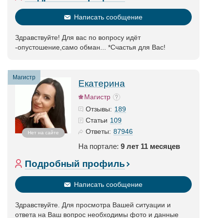
Написать сообщение
Здравствуйте! Для вас по вопросу идёт
-опустошение,само обман... *Счастья для Вас!
Магистр
Екатерина
Магистр
189
Отзывы:
109
Статьи
87946
Ответы:
Нет на сайте
На портале:
9 лет 11 месяцев
Подробный профиль
Написать сообщение
Здравствуйте. Для просмотра Вашей ситуации и
ответа на Ваш вопрос необходимы фото и данные