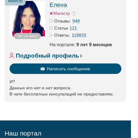
Магистр
Елена
Магистр
948
Отзывы:
121
Статьи
118833
Ответы:
Нет на сайте
На портале:
9 лет 9 месяцев
Подробный профиль
Написать сообщение
И?
Данных его нет и нет вопроса.
В чате бесплатных консультаций не предоставляю.
Наш портал