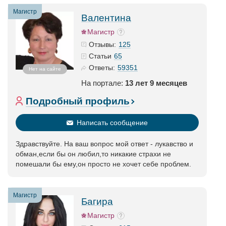
Магистр
Валентина
Магистр
125
Отзывы:
65
Статьи
59351
Ответы:
Нет на сайте
На портале:
13 лет 9 месяцев
Подробный профиль
Написать сообщение
Здравствуйте. На ваш вопрос мой ответ - лукавство и
обман,если бы он любил,то никакие страхи не
помешали бы ему,он просто не хочет себе проблем.
Магистр
Багира
Магистр