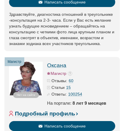
Написать сообщение
Здравствуйте, диагностика отношений в треугольнике
-консультация на 2-3- часа. Если у Вас есть желание
узнать будущее ясновидением – обращайтесь на
консультацию с четкими фото лица крупным планом и
глаза смотрят в объектив, именами, возрастом и
знаками зодиака всех участников треугольника.
Магистр
Оксана
Магистр
60
Отзывы:
15
Статьи
100254
Ответы:
Нет на сайте
На портале:
8 лет 9 месяцев
Подробный профиль
Написать сообщение