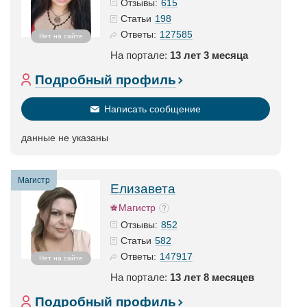
615
Отзывы:
198
Статьи
127585
Ответы:
Нет на сайте
На портале:
13 лет 3 месяца
Подробный профиль
Написать сообщение
данные не указаны
Магистр
Елизавета
Магистр
852
Отзывы:
582
Статьи
147917
Ответы:
Нет на сайте
На портале:
13 лет 8 месяцев
Подробный профиль