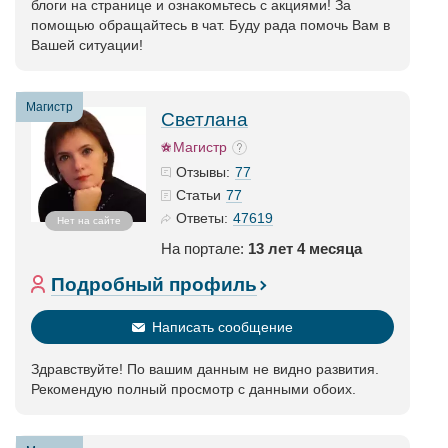
блоги на странице и ознакомьтесь с акциями! За
помощью обращайтесь в чат. Буду рада помочь Вам в
Вашей ситуации!
Магистр
Светлана
Магистр
77
Отзывы:
77
Статьи
47619
Ответы:
Нет на сайте
На портале:
13 лет 4 месяца
Подробный профиль
Написать сообщение
Здравствуйте! По вашим данным не видно развития.
Рекомендую полный просмотр с данными обоих.