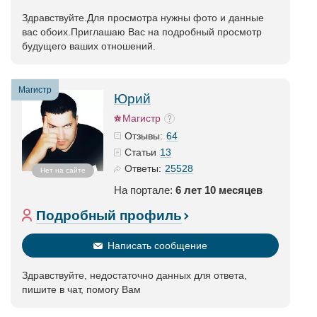
Здравствуйте.Для просмотра нужны фото и данные
вас обоих.Приглашаю Вас на подробный просмотр
будущего ваших отношений.
Магистр
Юрий
Магистр
64
Отзывы:
13
Статьи
25528
Ответы:
Нет на сайте
На портале:
6 лет 10 месяцев
Подробный профиль
Написать сообщение
Здравствуйте, недостаточно данных для ответа,
пишите в чат, помогу Вам