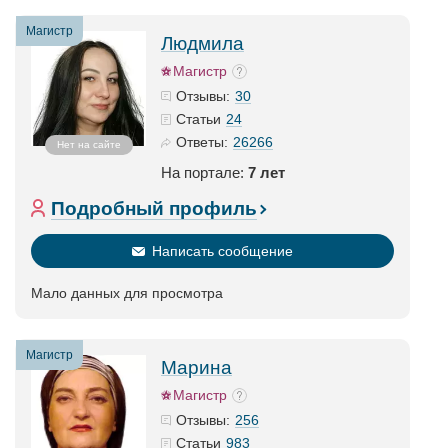
Магистр
Людмила
Магистр
30
Отзывы:
24
Статьи
26266
Ответы:
Нет на сайте
На портале:
7 лет
Подробный профиль
Написать сообщение
Мало данных для просмотра
Магистр
Марина
Магистр
256
Отзывы:
983
Статьи