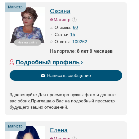
Магистр
Оксана
Магистр
60
Отзывы:
15
Статьи
100262
Ответы:
Нет на сайте
На портале:
8 лет 9 месяцев
Подробный профиль
Написать сообщение
Здравствуйте.Для просмотра нужны фото и данные
вас обоих.Приглашаю Вас на подробный просмотр
будущего ваших отношений.
Магистр
Елена
Магистр