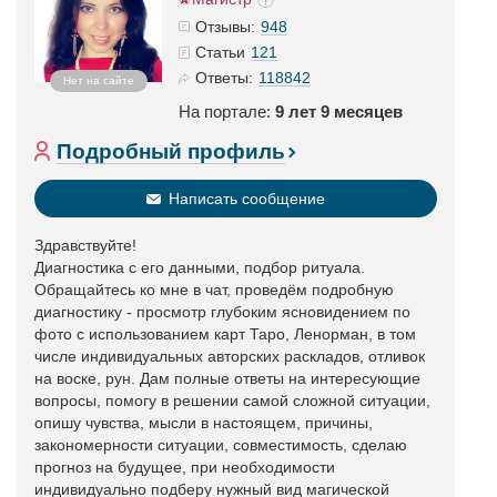
948
Отзывы:
121
Статьи
118842
Ответы:
Нет на сайте
На портале:
9 лет 9 месяцев
Подробный профиль
Написать сообщение
Здравствуйте!
Диагностика с его данными, подбор ритуала.
Обращайтесь ко мне в чат, проведём подробную
диагностику - просмотр глубоким ясновидением по
фото с использованием карт Таро, Ленорман, в том
числе индивидуальных авторских раскладов, отливок
на воске, рун. Дам полные ответы на интересующие
вопросы, помогу в решении самой сложной ситуации,
опишу чувства, мысли в настоящем, причины,
закономерности ситуации, совместимость, сделаю
прогноз на будущее, при необходимости
индивидуально подберу нужный вид магической