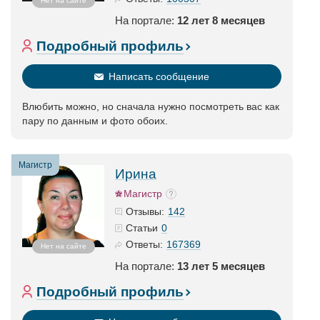
Нет на сайте
На портале:
12 лет 8 месяцев
Подробный профиль
Написать сообщение
Влюбить можно, но сначала нужно посмотреть вас как
пару по данным и фото обоих.
Магистр
Ирина
Магистр
142
Отзывы:
0
Статьи
167369
Ответы:
Нет на сайте
На портале:
13 лет 5 месяцев
Подробный профиль