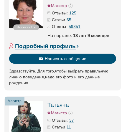
Магистр
125
Отзывы:
65
Статьи
59351
Ответы:
Нет на сайте
На портале:
13 лет 9 месяцев
Подробный профиль
Написать сообщение
Здравствуйте. Для того,чтобы выбрать правильную
линию поведения,надо его фото и его данные
рождения.
Магистр
Татьяна
Магистр
37
Отзывы:
11
Статьи