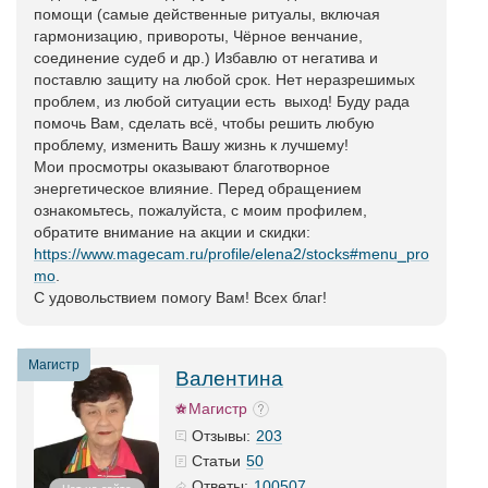
помощи (самые действенные ритуалы, включая
гармонизацию, привороты, Чёрное венчание,
соединение судеб и др.) Избавлю от негатива и
поставлю защиту на любой срок. Нет неразрешимых
проблем, из любой ситуации есть выход! Буду рада
помочь Вам, сделать всё, чтобы решить любую
проблему, изменить Вашу жизнь к лучшему!
Мои просмотры оказывают благотворное
энергетическое влияние. Перед обращением
ознакомьтесь, пожалуйста, с моим профилем,
обратите внимание на акции и скидки:
https://www.magecam.ru/profile/elena2/stocks#menu_pro
mo
.
С удовольствием помогу Вам! Всех благ!
Магистр
Валентина
Магистр
203
Отзывы:
50
Статьи
100507
Ответы: