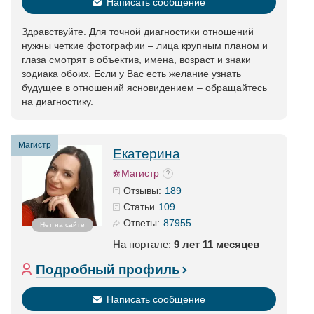
Написать сообщение
Здравствуйте. Для точной диагностики отношений
нужны четкие фотографии – лица крупным планом и
глаза смотрят в объектив, имена, возраст и знаки
зодиака обоих. Если у Вас есть желание узнать
будущее в отношений ясновидением – обращайтесь
на диагностику.
Магистр
Екатерина
Магистр
189
Отзывы:
109
Статьи
87955
Ответы:
Нет на сайте
На портале:
9 лет 11 месяцев
Подробный профиль
Написать сообщение