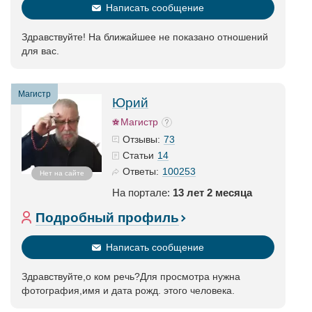
Написать сообщение
Здравствуйте! На ближайшее не показано отношений
для вас.
Магистр
Юрий
Магистр
73
Отзывы:
14
Статьи
100253
Ответы:
Нет на сайте
На портале:
13 лет 2 месяца
Подробный профиль
Написать сообщение
Здравствуйте,о ком речь?Для просмотра нужна
фотография,имя и дата рожд. этого человека.