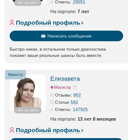
29051
Ответы:
Нет на сайте
На портале:
7 лет
Подробный профиль
Написать сообщение
Быстро никак, в остальном только диагностика
покажет ваши реальные шансы быть вместе.
Магистр
Елизавета
Магистр
852
Отзывы:
582
Статьи
147925
Ответы:
Нет на сайте
На портале:
13 лет 8 месяцев
Подробный профиль