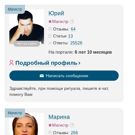
Магистр
Юрий
Магистр
64
Отзывы:
13
Статьи
25528
Ответы:
Нет на сайте
На портале:
6 лет 10 месяцев
Подробный профиль
Написать сообщение
Здравствуйте, при помощи ритуала, пишите в чат,
помогу Вам
Магистр
Марина
Магистр
256
Отзывы: