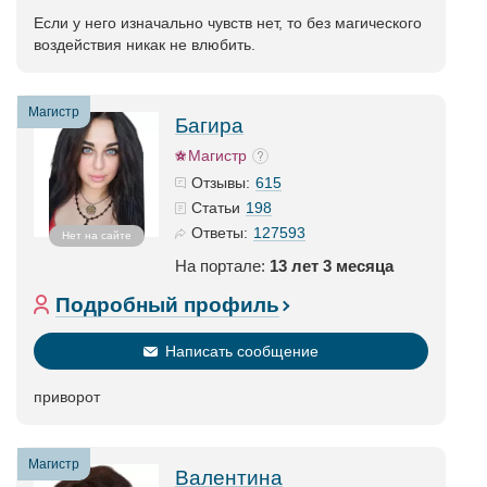
Если у него изначально чувств нет, то без магического
воздействия никак не влюбить.
Магистр
Багира
Магистр
615
Отзывы:
198
Статьи
127593
Ответы:
Нет на сайте
На портале:
13 лет 3 месяца
Подробный профиль
Написать сообщение
приворот
Магистр
Валентина