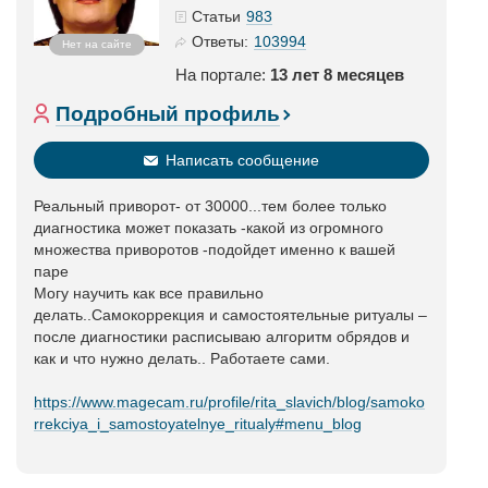
983
Статьи
103994
Ответы:
Нет на сайте
На портале:
13 лет 8 месяцев
Подробный профиль
Написать сообщение
Реальный приворот- от 30000...тем более только
диагностика может показать -какой из огромного
множества приворотов -подойдет именно к вашей
паре
Могу научить как все правильно
делать..Самокоррекция и самостоятельные ритуалы –
после диагностики расписываю алгоритм обрядов и
как и что нужно делать.. Работаете сами.
https://www.magecam.ru/profile/rita_slavich/blog/samoko
rrekciya_i_samostoyatelnye_ritualy#menu_blog