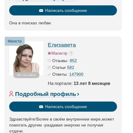
Написать сообщение
Она в поисках любви.
Магистр
Елизавета
Магистр
852
Отзывы:
582
Статьи
147900
Ответы:
Нет на сайте
На портале:
13 лет 8 месяцев
Подробный профиль
Написать сообщение
Здравствуйте!Более в своём внутреннем мире,может
помогать другим -раздавая энергию не получая
отдачи.