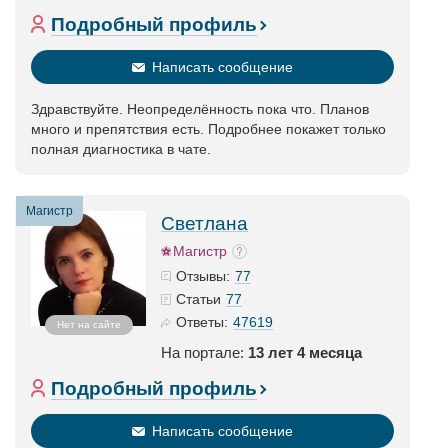
Подробный профиль
Написать сообщение
Здравствуйте. Неопределённость пока что. Планов
много и препятствия есть. Подробнее покажет только
полная диагностика в чате.
Магистр
Светлана
Магистр
77
Отзывы:
77
Статьи
47619
Ответы:
Нет на сайте
На портале:
13 лет 4 месяца
Подробный профиль
Написать сообщение