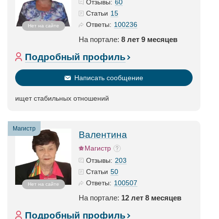
60
Отзывы:
15
Статьи
100236
Ответы:
Нет на сайте
На портале:
8 лет 9 месяцев
Подробный профиль
Написать сообщение
ищет стабильных отношений
Магистр
Валентина
Магистр
203
Отзывы:
50
Статьи
100507
Ответы:
Нет на сайте
На портале:
12 лет 8 месяцев
Подробный профиль