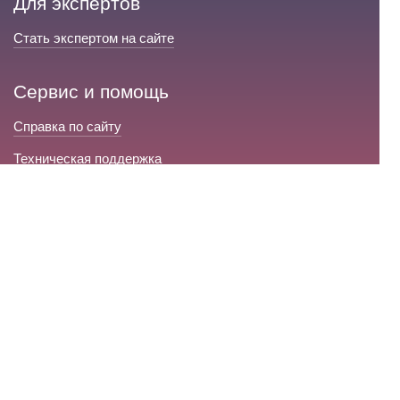
Для экспертов
Стать экспертом на сайте
Сервис и помощь
Справка по сайту
Техническая поддержка
Портал любовной магии
© 2008-2026 «Волшебники любви»
Портал любовной магии.
Все права защищены.