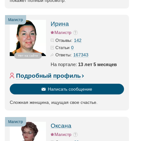
покажет полный просмотр.
Магистр
Ирина
Магистр
142
Отзывы:
0
Статьи
167343
Ответы:
Нет на сайте
На портале:
13 лет 5 месяцев
Подробный профиль
Написать сообщение
Сложная женщина, ищущая свое счастье.
Магистр
Оксана
Магистр