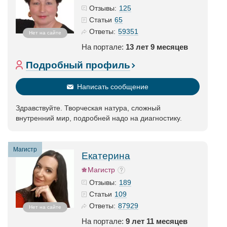
125
Отзывы:
65
Статьи
59351
Ответы:
Нет на сайте
На портале:
13 лет 9 месяцев
Подробный профиль
Написать сообщение
Здравствуйте. Творческая натура, сложный
внутренний мир, подробней надо на диагностику.
Магистр
Екатерина
Магистр
189
Отзывы:
109
Статьи
87929
Ответы:
Нет на сайте
На портале:
9 лет 11 месяцев