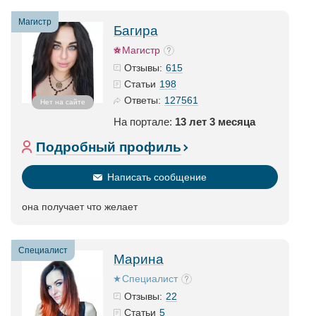
Магистр
Багира
Магистр
615
Отзывы:
198
Статьи
127561
Ответы:
Нет на сайте
На портале:
13 лет 3 месяца
Подробный профиль
Написать сообщение
она получает что желает
Специалист
Марина
Специалист
22
Отзывы:
5
Статьи