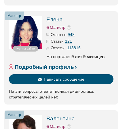
Магистр
Елена
Магистр
948
Отзывы:
121
Статьи
118816
Ответы:
Нет на сайте
На портале:
9 лет 9 месяцев
Подробный профиль
Написать сообщение
На эти вопросы ответит полная диагностика,
стратегических целей нет.
Магистр
Валентина
Магистр