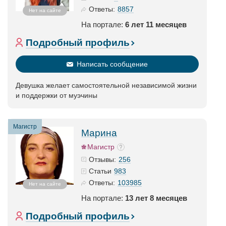
8857
Ответы:
Нет на сайте
На портале:
6 лет 11 месяцев
Подробный профиль
Написать сообщение
Девушка желает самостоятельной независимой жизни
и поддержки от муэчины
Магистр
Марина
Магистр
256
Отзывы:
983
Статьи
103985
Ответы:
Нет на сайте
На портале:
13 лет 8 месяцев
Подробный профиль