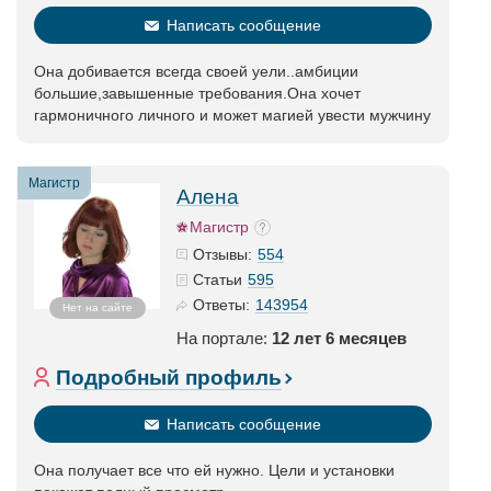
Написать сообщение
Она добивается всегда своей уели..амбиции
большие,завышенные требования.Она хочет
гармоничного личного и может магией увести мужчину
Магистр
Алена
Магистр
554
Отзывы:
595
Статьи
143954
Ответы:
Нет на сайте
На портале:
12 лет 6 месяцев
Подробный профиль
Написать сообщение
Она получает все что ей нужно. Цели и установки