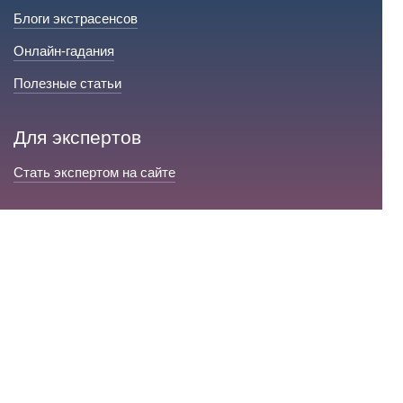
Блоги экстрасенсов
Онлайн-гадания
Полезные статьи
Для экспертов
Стать экспертом на сайте
Сервис и помощь
Справка по сайту
Техническая поддержка
Портал любовной магии