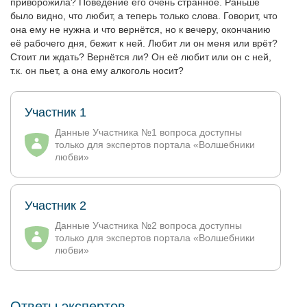
приворожила? Поведение его очень странное. Раньше
было видно, что любит, а теперь только слова. Говорит, что
она ему не нужна и что вернётся, но к вечеру, окончанию
её рабочего дня, бежит к ней. Любит ли он меня или врёт?
Стоит ли ждать? Вернётся ли? Он её любит или он с ней,
т.к. он пьет, а она ему алкоголь носит?
Участник 1
Данные Участника №1 вопроса доступны
только для экспертов портала «Волшебники
любви»
Участник 2
Данные Участника №2 вопроса доступны
только для экспертов портала «Волшебники
любви»
Ответы экспертов