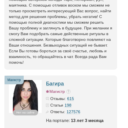
маятника. С помощью отливок воском мы сможем не
только просмотреть интересующий Вас вопрос, найти
метод для решения проблемы, убрать негатив! С
помощью полной диагностики мы сможем решить
Вашу проблему и заглянуть в будущее. При желании я
смогу Вам подобрать самые действенные ритуалы в
сложной ситуации. Которые благотворно повлияют на
Ваши отношения. Безвыходных ситуаций не бывает.
Если Вы готовы бороться за своё счастье, любовь и
взаимность, то обращайтесь в чат. Всегда рада Вам
помочь!
Магистр
Багира
Магистр
615
Отзывы:
198
Статьи
127576
Ответы:
Нет на сайте
На портале:
13 лет 3 месяца