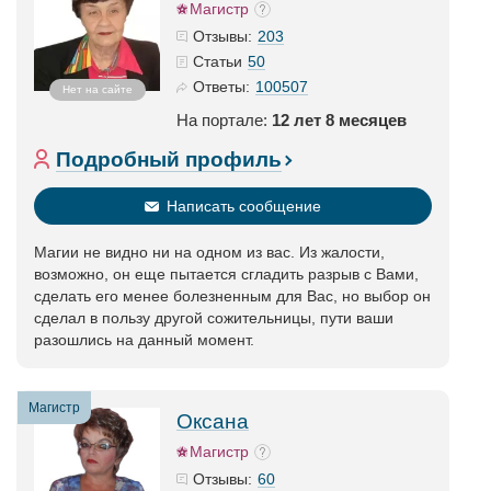
Магистр
203
Отзывы:
50
Статьи
100507
Ответы:
Нет на сайте
На портале:
12 лет 8 месяцев
Подробный профиль
Написать сообщение
Магии не видно ни на одном из вас. Из жалости,
возможно, он еще пытается сгладить разрыв с Вами,
сделать его менее болезненным для Вас, но выбор он
сделал в пользу другой сожительницы, пути ваши
разошлись на данный момент.
Магистр
Оксана
Магистр
60
Отзывы: