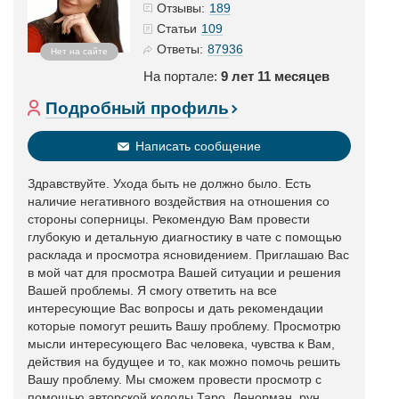
189
Отзывы:
109
Статьи
87936
Ответы:
Нет на сайте
На портале:
9 лет 11 месяцев
Подробный профиль
Написать сообщение
Здравствуйте. Ухода быть не должно было. Есть
наличие негативного воздействия на отношения со
стороны соперницы. Рекомендую Вам провести
глубокую и детальную диагностику в чате с помощью
расклада и просмотра ясновидением. Приглашаю Вас
в мой чат для просмотра Вашей ситуации и решения
Вашей проблемы. Я смогу ответить на все
интересующие Вас вопросы и дать рекомендации
которые помогут решить Вашу проблему. Просмотрю
мысли интересующего Вас человека, чувства к Вам,
действия на будущее и то, как можно помочь решить
Вашу проблему. Мы сможем провести просмотр с
помощью авторской колоды Таро, Ленорман, рун,