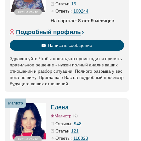
15
Статьи
100244
Ответы:
Нет на сайте
На портале:
8 лет 9 месяцев
Подробный профиль
Написать сообщение
Здравствуйте.Чтобы понять,что происходит и принять
правильное решение - нужен полный анализ ваших
отношений и разбор ситуации. Полного разрыва у вас
пока не вижу. Приглашаю Вас на подробный просмотр
будущего ваших отношений.
Магистр
Елена
Магистр
948
Отзывы:
121
Статьи
118823
Ответы:
Нет на сайте