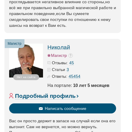
проглядывается негативное влияние со стороны,но
всё же при правильно выбранной магической работе и
правильном поведение,если Вы сумеете
смоделировать свои поступки по отношению к нему
шансы на возврат к Вам есть.
Магистр
Николай
Магистр
45
Отзывы:
3
Статьи
45454
Ответы:
Нет на сайте
На портале:
10 лет 5 месяцев
Подробный профиль
Написать сообщение
Вас он просто держит в запасе на случай если она его
выгонит. Сам не вернется, но можно вернуть.