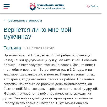
Войти
Портал любовной магии
Бесплатные вопросы
Вернётся ли ко мне мой
мужчина?
Татьяна
01.07.2020 в 08:42
Прожили вместе 16 лет, есть общий ребенок. 4 месяца
назад нашел другую женщину и ушел жить к ней. Ребенком
больше не интересуется, только на словах. Звонит, пишет,
что любит и вернётся. Встречаемся раз в 1-2 недели на
квартире, где раньше жили вместе. Пишет и звонит только
в то время, когда его новая пассия на работе. При наших
встречах, как только её рабочий день заканчивается, он
бежит к ней. Мне все время врёт, что пьет и живёт у друзей.
Я знаю, что живёт он у неё , практически не выходит из
дома. Она ему каждый день вечером приносит алкоголь.
Работу за это время он потерял. Пьет. Может она его