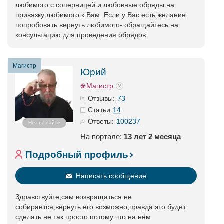
любимого с соперницей и любовные обряды на
привязку любимого к Вам. Если у Вас есть желание
попробовать вернуть любимого- обращайтесь на
консультацию для проведения обрядов.
Магистр
Юрий
Магистр
73
Отзывы:
14
Статьи
100237
Ответы:
Нет на сайте
На портале:
13 лет 2 месяца
Подробный профиль
Написать сообщение
Здравствуйте,сам возвращаться не
собирается,вернуть его возможно,правда это будет
сделать не так просто потому что на нём