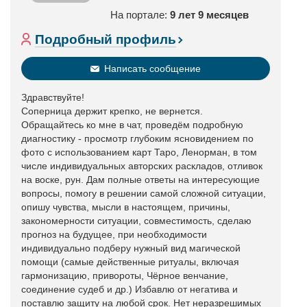
На портале:
9 лет 9 месяцев
Подробный профиль
Написать сообщение
Здравствуйте!
Соперница держит крепко, не вернется.
Обращайтесь ко мне в чат, проведём подробную
диагностику - просмотр глубоким ясновидением по
фото с использованием карт Таро, Ленорман, в том
числе индивидуальных авторских раскладов, отливок
на воске, рун. Дам полные ответы на интересующие
вопросы, помогу в решении самой сложной ситуации,
опишу чувства, мысли в настоящем, причины,
закономерности ситуации, совместимость, сделаю
прогноз на будущее, при необходимости
индивидуально подберу нужный вид магической
помощи (самые действенные ритуалы, включая
гармонизацию, привороты, Чёрное венчание,
соединение судеб и др.) Избавлю от негатива и
поставлю защиту на любой срок. Нет неразрешимых