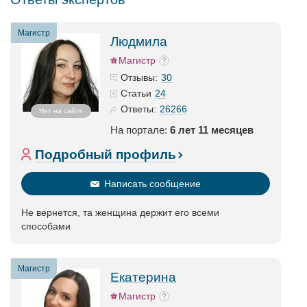
Магистр
Людмила
Магистр
30
Отзывы:
24
Статьи
26266
Ответы:
Нет на сайте
На портале:
6 лет 11 месяцев
Подробный профиль
Написать сообщение
Не вернется, та женщина держит его всеми
способами
Магистр
Екатерина
Магистр