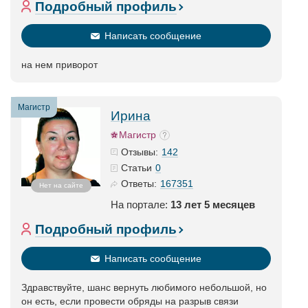
Подробный профиль
Написать сообщение
на нем приворот
Магистр
Ирина
Магистр
142
Отзывы:
0
Статьи
167351
Ответы:
Нет на сайте
На портале:
13 лет 5 месяцев
Подробный профиль
Написать сообщение
Здравствуйте, шанс вернуть любимого небольшой, но
он есть, если провести обряды на разрыв связи