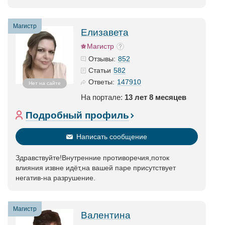
Магистр
Елизавета
Магистр
852
Отзывы:
582
Статьи
147910
Ответы:
Нет на сайте
На портале:
13 лет 8 месяцев
Подробный профиль
Написать сообщение
Здравствуйте!Внутренние противоречия,поток
влияния извне идёт,на вашей паре присутствует
негатив-на разрушение.
Магистр
Валентина