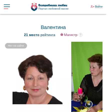
Войти
Портал любовной магии
Валентина
21 место
рейтинга
Магистр
Нет на сайте